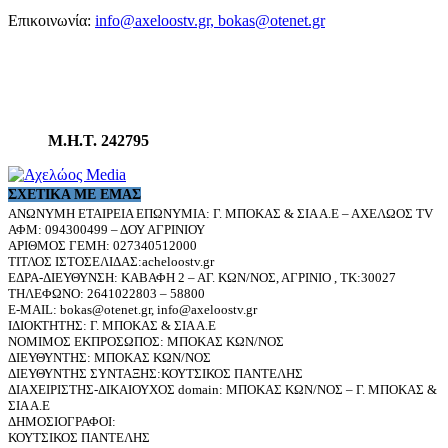
Επικοινωνία:
info@axeloostv.gr, bokas@otenet.gr
Μ.Η.Τ. 242795
ΣΧΕΤΙΚΆ ΜΕ ΕΜΆΣ
ΑΝΩΝΥΜΗ ΕΤΑΙΡΕΙΑ ΕΠΩΝΥΜΙΑ: Γ. ΜΠΟΚΑΣ & ΣΙΑ Α.Ε – ΑΧΕΛΩΟΣ TV
ΑΦΜ: 094300499 – ΔΟΥ ΑΓΡΙΝΙΟΥ
ΑΡΙΘΜΟΣ ΓΕΜΗ: 027340512000
ΤΙΤΛΟΣ ΙΣΤΟΣΕΛΙΔΑΣ:acheloostv.gr
ΕΔΡΑ-ΔΙΕΥΘΥΝΣΗ: ΚΑΒΑΦΗ 2 – ΑΓ. ΚΩΝ/ΝΟΣ, ΑΓΡΙΝΙΟ , ΤΚ:30027
ΤΗΛΕΦΩΝΟ: 2641022803 – 58800
E-MAIL: bokas@otenet.gr, info@axeloostv.gr
ΙΔΙΟΚΤΗΤΗΣ: Γ. ΜΠΟΚΑΣ & ΣΙΑ Α.Ε
ΝΟΜΙΜΟΣ ΕΚΠΡΟΣΩΠΟΣ: ΜΠΟΚΑΣ ΚΩΝ/ΝΟΣ
ΔΙΕΥΘΥΝΤΗΣ: ΜΠΟΚΑΣ ΚΩΝ/ΝΟΣ
ΔΙΕΥΘΥΝΤΗΣ ΣΥΝΤΑΞΗΣ:ΚΟΥΤΣΙΚΟΣ ΠΑΝΤΕΛΗΣ
ΔΙΑΧΕΙΡΙΣΤΗΣ-ΔΙΚΑΙΟΥΧΟΣ domain: ΜΠΟΚΑΣ ΚΩΝ/ΝΟΣ – Γ. ΜΠΟΚΑΣ &
ΣΙΑ Α.Ε
ΔΗΜΟΣΙΟΓΡΑΦΟΙ:
ΚΟΥΤΣΙΚΟΣ ΠΑΝΤΕΛΗΣ