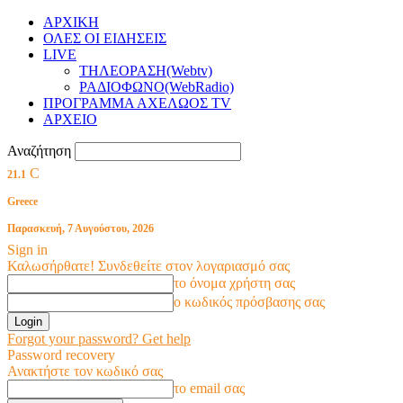
ΑΡΧΙΚΗ
ΟΛΕΣ ΟΙ ΕΙΔΗΣΕΙΣ
LIVE
ΤΗΛΕΟΡΑΣΗ(Webtv)
ΡΑΔΙΟΦΩΝΟ(WebRadio)
ΠΡΟΓΡΑΜΜΑ ΑΧΕΛΩΟΣ TV
ΑΡΧΕΙΟ
Αναζήτηση
C
21.1
Greece
Παρασκευή, 7 Αυγούστου, 2026
Sign in
Καλωσήρθατε! Συνδεθείτε στον λογαριασμό σας
το όνομα χρήστη σας
ο κωδικός πρόσβασης σας
Forgot your password? Get help
Password recovery
Ανακτήστε τον κωδικό σας
το email σας