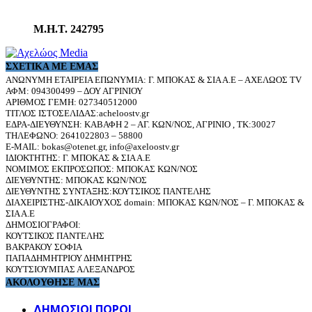
Μ.Η.Τ. 242795
ΣΧΕΤΙΚΆ ΜΕ ΕΜΆΣ
ΑΝΩΝΥΜΗ ΕΤΑΙΡΕΙΑ ΕΠΩΝΥΜΙΑ: Γ. ΜΠΟΚΑΣ & ΣΙΑ Α.Ε – ΑΧΕΛΩΟΣ TV
ΑΦΜ: 094300499 – ΔΟΥ ΑΓΡΙΝΙΟΥ
ΑΡΙΘΜΟΣ ΓΕΜΗ: 027340512000
ΤΙΤΛΟΣ ΙΣΤΟΣΕΛΙΔΑΣ:acheloostv.gr
ΕΔΡΑ-ΔΙΕΥΘΥΝΣΗ: ΚΑΒΑΦΗ 2 – ΑΓ. ΚΩΝ/ΝΟΣ, ΑΓΡΙΝΙΟ , ΤΚ:30027
ΤΗΛΕΦΩΝΟ: 2641022803 – 58800
E-MAIL: bokas@otenet.gr, info@axeloostv.gr
ΙΔΙΟΚΤΗΤΗΣ: Γ. ΜΠΟΚΑΣ & ΣΙΑ Α.Ε
ΝΟΜΙΜΟΣ ΕΚΠΡΟΣΩΠΟΣ: ΜΠΟΚΑΣ ΚΩΝ/ΝΟΣ
ΔΙΕΥΘΥΝΤΗΣ: ΜΠΟΚΑΣ ΚΩΝ/ΝΟΣ
ΔΙΕΥΘΥΝΤΗΣ ΣΥΝΤΑΞΗΣ:ΚΟΥΤΣΙΚΟΣ ΠΑΝΤΕΛΗΣ
ΔΙΑΧΕΙΡΙΣΤΗΣ-ΔΙΚΑΙΟΥΧΟΣ domain: ΜΠΟΚΑΣ ΚΩΝ/ΝΟΣ – Γ. ΜΠΟΚΑΣ &
ΣΙΑ Α.Ε
ΔΗΜΟΣΙΟΓΡΑΦΟΙ:
ΚΟΥΤΣΙΚΟΣ ΠΑΝΤΕΛΗΣ
ΒΑΚΡΑΚΟΥ ΣΟΦΙΑ
ΠΑΠΑΔΗΜΗΤΡΙΟΥ ΔΗΜΗΤΡΗΣ
ΚΟΥΤΣΙΟΥΜΠΑΣ ΑΛΕΞΑΝΔΡΟΣ
ΑΚΟΛΟΥΘΗΣΕ ΜΑΣ
ΔΗΜΟΣΙΟΙ ΠΟΡΟΙ