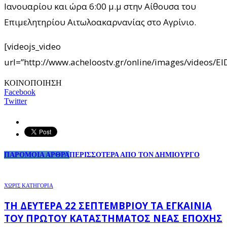
Ιανουαρίου και ώρα 6:00 μ.μ στην Αίθουσα του
Επιμελητηρίου Αιτωλοακαρνανίας στο Αγρίνιο.
[videojs_video
url=”http://www.acheloostv.gr/online/images/videos
ΚΟΙΝΟΠΟΙΗΣΗ
Facebook
Twitter
ΠΑΡΟΜΟΙΑ ΑΡΘΡΑ
ΠΕΡΙΣΣΟΤΕΡΑ ΑΠΟ ΤΟΝ ΔΗΜΙΟΥΡΓΟ
ΧΩΡΊΣ ΚΑΤΗΓΟΡΊΑ
ΤΗ ΔΕΥΤΈΡΑ 22 ΣΕΠΤΕΜΒΡΊΟΥ ΤΑ ΕΓΚΑΊΝΙΑ
ΤΟΥ ΠΡΏΤΟΥ ΚΑΤΑΣΤΉΜΑΤΟΣ ΝΈΑΣ ΕΠΟΧΉΣ