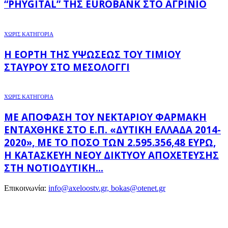
“PHYGITAL” ΤΗΣ EUROBANK ΣΤΟ ΑΓΡΊΝΙΟ
ΧΩΡΊΣ ΚΑΤΗΓΟΡΊΑ
Η ΕΟΡΤΉ ΤΗΣ ΥΨΏΣΕΩΣ ΤΟΥ ΤΙΜΊΟΥ
ΣΤΑΥΡΟΎ ΣΤΟ ΜΕΣΟΛΌΓΓΙ
ΧΩΡΊΣ ΚΑΤΗΓΟΡΊΑ
ΜΕ ΑΠΌΦΑΣΗ ΤΟΥ ΝΕΚΤΆΡΙΟΥ ΦΑΡΜΆΚΗ
ΕΝΤΆΧΘΗΚΕ ΣΤΟ Ε.Π. «ΔΥΤΙΚΉ ΕΛΛΆΔΑ 2014-
2020», ΜΕ ΤΟ ΠΟΣΌ ΤΩΝ 2.595.356,48 ΕΥΡΏ,
Η ΚΑΤΑΣΚΕΥΉ ΝΈΟΥ ΔΙΚΤΎΟΥ ΑΠΟΧΈΤΕΥΣΗΣ
ΣΤΗ ΝΟΤΙΟΔΥΤΙΚΉ...
Επικοινωνία:
info@axeloostv.gr, bokas@otenet.gr