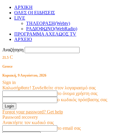
ΑΡΧΙΚΗ
ΟΛΕΣ ΟΙ ΕΙΔΗΣΕΙΣ
LIVE
ΤΗΛΕΟΡΑΣΗ(Webtv)
ΡΑΔΙΟΦΩΝΟ(WebRadio)
ΠΡΟΓΡΑΜΜΑ ΑΧΕΛΩΟΣ TV
ΑΡΧΕΙΟ
Αναζήτηση
C
21.5
Greece
Κυριακή, 9 Αυγούστου, 2026
Sign in
Καλωσήρθατε! Συνδεθείτε στον λογαριασμό σας
το όνομα χρήστη σας
ο κωδικός πρόσβασης σας
Forgot your password? Get help
Password recovery
Ανακτήστε τον κωδικό σας
το email σας