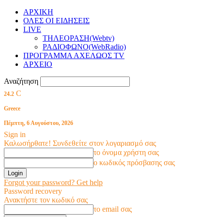
ΑΡΧΙΚΗ
ΟΛΕΣ ΟΙ ΕΙΔΗΣΕΙΣ
LIVE
ΤΗΛΕΟΡΑΣΗ(Webtv)
ΡΑΔΙΟΦΩΝΟ(WebRadio)
ΠΡΟΓΡΑΜΜΑ ΑΧΕΛΩΟΣ TV
ΑΡΧΕΙΟ
Αναζήτηση
C
24.2
Greece
Πέμπτη, 6 Αυγούστου, 2026
Sign in
Καλωσήρθατε! Συνδεθείτε στον λογαριασμό σας
το όνομα χρήστη σας
ο κωδικός πρόσβασης σας
Forgot your password? Get help
Password recovery
Ανακτήστε τον κωδικό σας
το email σας