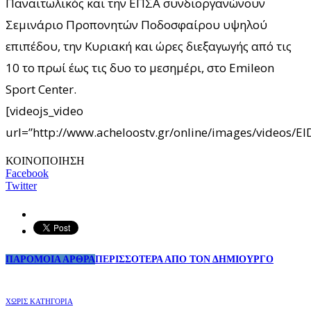
Παναιτωλικός και την ΕΠΣΑ συνδιοργανώνουν
Σεμινάριο Προπονητών Ποδοσφαίρου υψηλού
επιπέδου, την Κυριακή και ώρες διεξαγωγής από τις
10 το πρωί έως τις δυο το μεσημέρι, στο Emileon
Sport Center.
[videojs_video
url=”http://www.acheloostv.gr/online/images/videos
ΚΟΙΝΟΠΟΙΗΣΗ
Facebook
Twitter
ΠΑΡΟΜΟΙΑ ΑΡΘΡΑ
ΠΕΡΙΣΣΟΤΕΡΑ ΑΠΟ ΤΟΝ ΔΗΜΙΟΥΡΓΟ
ΧΩΡΊΣ ΚΑΤΗΓΟΡΊΑ