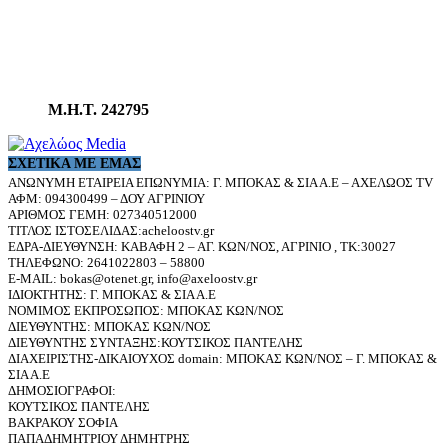
Μ.Η.Τ. 242795
ΣΧΕΤΙΚΆ ΜΕ ΕΜΆΣ
ΑΝΩΝΥΜΗ ΕΤΑΙΡΕΙΑ ΕΠΩΝΥΜΙΑ: Γ. ΜΠΟΚΑΣ & ΣΙΑ Α.Ε – ΑΧΕΛΩΟΣ TV
ΑΦΜ: 094300499 – ΔΟΥ ΑΓΡΙΝΙΟΥ
ΑΡΙΘΜΟΣ ΓΕΜΗ: 027340512000
ΤΙΤΛΟΣ ΙΣΤΟΣΕΛΙΔΑΣ:acheloostv.gr
ΕΔΡΑ-ΔΙΕΥΘΥΝΣΗ: ΚΑΒΑΦΗ 2 – ΑΓ. ΚΩΝ/ΝΟΣ, ΑΓΡΙΝΙΟ , ΤΚ:30027
ΤΗΛΕΦΩΝΟ: 2641022803 – 58800
E-MAIL: bokas@otenet.gr, info@axeloostv.gr
ΙΔΙΟΚΤΗΤΗΣ: Γ. ΜΠΟΚΑΣ & ΣΙΑ Α.Ε
ΝΟΜΙΜΟΣ ΕΚΠΡΟΣΩΠΟΣ: ΜΠΟΚΑΣ ΚΩΝ/ΝΟΣ
ΔΙΕΥΘΥΝΤΗΣ: ΜΠΟΚΑΣ ΚΩΝ/ΝΟΣ
ΔΙΕΥΘΥΝΤΗΣ ΣΥΝΤΑΞΗΣ:ΚΟΥΤΣΙΚΟΣ ΠΑΝΤΕΛΗΣ
ΔΙΑΧΕΙΡΙΣΤΗΣ-ΔΙΚΑΙΟΥΧΟΣ domain: ΜΠΟΚΑΣ ΚΩΝ/ΝΟΣ – Γ. ΜΠΟΚΑΣ &
ΣΙΑ Α.Ε
ΔΗΜΟΣΙΟΓΡΑΦΟΙ:
ΚΟΥΤΣΙΚΟΣ ΠΑΝΤΕΛΗΣ
ΒΑΚΡΑΚΟΥ ΣΟΦΙΑ
ΠΑΠΑΔΗΜΗΤΡΙΟΥ ΔΗΜΗΤΡΗΣ