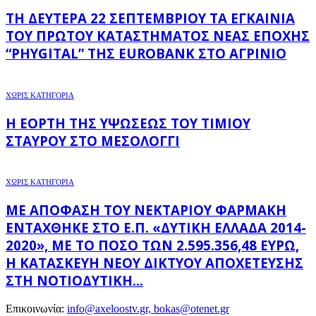
ΤΗ ΔΕΥΤΈΡΑ 22 ΣΕΠΤΕΜΒΡΊΟΥ ΤΑ ΕΓΚΑΊΝΙΑ
ΤΟΥ ΠΡΏΤΟΥ ΚΑΤΑΣΤΉΜΑΤΟΣ ΝΈΑΣ ΕΠΟΧΉΣ
“PHYGITAL” ΤΗΣ EUROBANK ΣΤΟ ΑΓΡΊΝΙΟ
ΧΩΡΊΣ ΚΑΤΗΓΟΡΊΑ
Η ΕΟΡΤΉ ΤΗΣ ΥΨΏΣΕΩΣ ΤΟΥ ΤΙΜΊΟΥ
ΣΤΑΥΡΟΎ ΣΤΟ ΜΕΣΟΛΌΓΓΙ
ΧΩΡΊΣ ΚΑΤΗΓΟΡΊΑ
ΜΕ ΑΠΌΦΑΣΗ ΤΟΥ ΝΕΚΤΆΡΙΟΥ ΦΑΡΜΆΚΗ
ΕΝΤΆΧΘΗΚΕ ΣΤΟ Ε.Π. «ΔΥΤΙΚΉ ΕΛΛΆΔΑ 2014-
2020», ΜΕ ΤΟ ΠΟΣΌ ΤΩΝ 2.595.356,48 ΕΥΡΏ,
Η ΚΑΤΑΣΚΕΥΉ ΝΈΟΥ ΔΙΚΤΎΟΥ ΑΠΟΧΈΤΕΥΣΗΣ
ΣΤΗ ΝΟΤΙΟΔΥΤΙΚΉ...
Επικοινωνία:
info@axeloostv.gr, bokas@otenet.gr