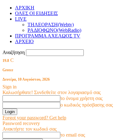
ΑΡΧΙΚΗ
ΟΛΕΣ ΟΙ ΕΙΔΗΣΕΙΣ
LIVE
ΤΗΛΕΟΡΑΣΗ(Webtv)
ΡΑΔΙΟΦΩΝΟ(WebRadio)
ΠΡΟΓΡΑΜΜΑ ΑΧΕΛΩΟΣ TV
ΑΡΧΕΙΟ
Αναζήτηση
C
19.8
Greece
Δευτέρα, 10 Αυγούστου, 2026
Sign in
Καλωσήρθατε! Συνδεθείτε στον λογαριασμό σας
το όνομα χρήστη σας
ο κωδικός πρόσβασης σας
Forgot your password? Get help
Password recovery
Ανακτήστε τον κωδικό σας
το email σας