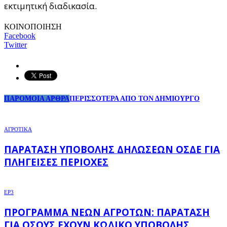
εκτιμητική διαδικασία.
ΚΟΙΝΟΠΟΙΗΣΗ
Facebook
Twitter
ΠΑΡΟΜΟΙΑ ΑΡΘΡΑ
ΠΕΡΙΣΣΟΤΕΡΑ ΑΠΟ ΤΟΝ ΔΗΜΙΟΥΡΓΟ
ΑΓΡΟΤΙΚΑ
ΠΑΡΆΤΑΣΗ ΥΠΟΒΟΛΉΣ ΔΗΛΏΣΕΩΝ ΟΣΔΕ ΓΙΑ
ΠΛΗΓΕΊΣΕΣ ΠΕΡΙΟΧΈΣ
EP3
ΠΡΌΓΡΑΜΜΑ ΝΈΩΝ ΑΓΡΟΤΏΝ: ΠΑΡΆΤΑΣΗ
ΓΙΑ ΌΣΟΥΣ ΈΧΟΥΝ ΚΩΔΙΚΌ ΥΠΟΒΟΛΉΣ