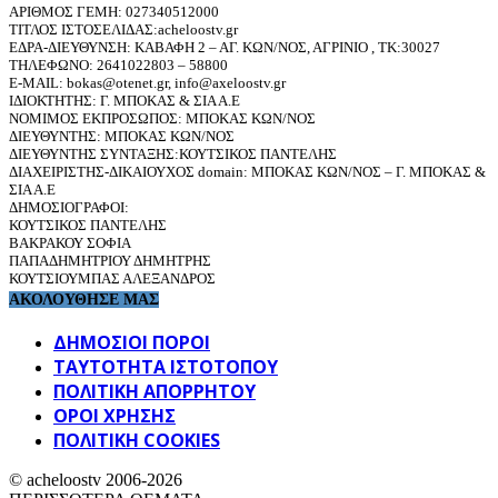
ΑΡΙΘΜΟΣ ΓΕΜΗ: 027340512000
ΤΙΤΛΟΣ ΙΣΤΟΣΕΛΙΔΑΣ:acheloostv.gr
ΕΔΡΑ-ΔΙΕΥΘΥΝΣΗ: ΚΑΒΑΦΗ 2 – ΑΓ. ΚΩΝ/ΝΟΣ, ΑΓΡΙΝΙΟ , ΤΚ:30027
ΤΗΛΕΦΩΝΟ: 2641022803 – 58800
E-MAIL: bokas@otenet.gr, info@axeloostv.gr
ΙΔΙΟΚΤΗΤΗΣ: Γ. ΜΠΟΚΑΣ & ΣΙΑ Α.Ε
ΝΟΜΙΜΟΣ ΕΚΠΡΟΣΩΠΟΣ: ΜΠΟΚΑΣ ΚΩΝ/ΝΟΣ
ΔΙΕΥΘΥΝΤΗΣ: ΜΠΟΚΑΣ ΚΩΝ/ΝΟΣ
ΔΙΕΥΘΥΝΤΗΣ ΣΥΝΤΑΞΗΣ:ΚΟΥΤΣΙΚΟΣ ΠΑΝΤΕΛΗΣ
ΔΙΑΧΕΙΡΙΣΤΗΣ-ΔΙΚΑΙΟΥΧΟΣ domain: ΜΠΟΚΑΣ ΚΩΝ/ΝΟΣ – Γ. ΜΠΟΚΑΣ &
ΣΙΑ Α.Ε
ΔΗΜΟΣΙΟΓΡΑΦΟΙ:
ΚΟΥΤΣΙΚΟΣ ΠΑΝΤΕΛΗΣ
ΒΑΚΡΑΚΟΥ ΣΟΦΙΑ
ΠΑΠΑΔΗΜΗΤΡΙΟΥ ΔΗΜΗΤΡΗΣ
ΚΟΥΤΣΙΟΥΜΠΑΣ ΑΛΕΞΑΝΔΡΟΣ
ΑΚΟΛΟΥΘΗΣΕ ΜΑΣ
ΔΗΜΟΣΙΟΙ ΠΟΡΟΙ
ΤΑΥΤΌΤΗΤΑ ΙΣΤΌΤΟΠΟΥ
ΠΟΛΙΤΙΚΉ ΑΠΟΡΡΉΤΟΥ
ΌΡΟΙ ΧΡΉΣΗΣ
ΠΟΛΙΤΙΚΗ COOKIES
© acheloostv 2006-2026