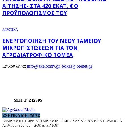
ΑΊΤΗΣΗΣ- ΣΤΑ 420 ΕΚΑΤ. € Ο
ΠΡΟΫΠΟΛΟΓΙΣΜΌΣ ΤΟΥ
ΑΓΡΟΤΙΚΑ
ΕΝΕΡΓΟΠΟΊΗΣΗ ΤΟΥ ΝΈΟΥ ΤΑΜΕΊΟΥ
ΜΙΚΡΟΠΙΣΤΏΣΕΩΝ ΓΙΑ ΤΟΝ
ΑΓΡΟΔΙΑΤΡΟΦΙΚΌ ΤΟΜΈΑ
Επικοινωνία:
info@axeloostv.gr, bokas@otenet.gr
Μ.Η.Τ. 242795
ΣΧΕΤΙΚΆ ΜΕ ΕΜΆΣ
ΑΝΩΝΥΜΗ ΕΤΑΙΡΕΙΑ ΕΠΩΝΥΜΙΑ: Γ. ΜΠΟΚΑΣ & ΣΙΑ Α.Ε – ΑΧΕΛΩΟΣ TV
ΑΦΜ: 094300499 – ΔΟΥ ΑΓΡΙΝΙΟΥ