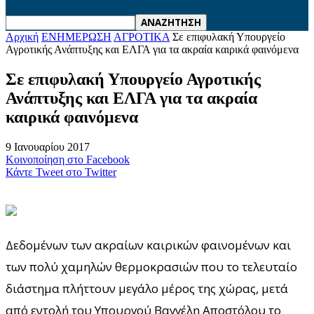
Αρχική
ΕΝΗΜΕΡΩΣΗ
ΑΓΡΟΤΙΚΑ
Σε επιφυλακή Υπουργείο
Αγροτικής Ανάπτυξης και ΕΛΓΑ για τα ακραία καιρικά φαινόμενα
Σε επιφυλακή Υπουργείο Αγροτικής
Ανάπτυξης και ΕΛΓΑ για τα ακραία
καιρικά φαινόμενα
9 Ιανουαρίου 2017
Κοινοποίηση στο Facebook
Κάντε Tweet στο Twitter
Δεδομένων των ακραίων καιρικών φαινομένων και
των πολύ χαμηλών θερμοκρασιών που το τελευταίο
διάστημα πλήττουν μεγάλο μέρος της χώρας, μετά
από εντολή του Υπουργού Βαγγέλη Αποστόλου το