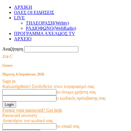
ΑΡΧΙΚΗ
ΟΛΕΣ ΟΙ ΕΙΔΗΣΕΙΣ
LIVE
ΤΗΛΕΟΡΑΣΗ(Webtv)
ΡΑΔΙΟΦΩΝΟ(WebRadio)
ΠΡΟΓΡΑΜΜΑ ΑΧΕΛΩΟΣ TV
ΑΡΧΕΙΟ
Αναζήτηση
C
25.6
Greece
Πέμπτη, 6 Αυγούστου, 2026
Sign in
Καλωσήρθατε! Συνδεθείτε στον λογαριασμό σας
το όνομα χρήστη σας
ο κωδικός πρόσβασης σας
Forgot your password? Get help
Password recovery
Ανακτήστε τον κωδικό σας
το email σας