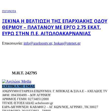
ΓΕΓΟΝΟΤΑ
ΞΕΚΙΝΆ Η ΒΕΛΤΊΩΣΗ ΤΗΣ ΕΠΑΡΧΙΑΚΉΣ ΟΔΟΎ
ΘΈΡΜΟΥ – ΠΛΑΤΆΝΟΥ ΜΕ ΈΡΓΟ 2,75 ΕΚΑΤ.
ΕΥΡΏ ΣΤΗΝ Π.Ε. ΑΙΤΩΛΟΑΚΑΡΝΑΝΊΑΣ
Επικοινωνία:
info@axeloostv.gr, bokas@otenet.gr
Μ.Η.Τ. 242795
ΣΧΕΤΙΚΆ ΜΕ ΕΜΆΣ
ΑΝΩΝΥΜΗ ΕΤΑΙΡΕΙΑ ΕΠΩΝΥΜΙΑ: Γ. ΜΠΟΚΑΣ & ΣΙΑ Α.Ε – ΑΧΕΛΩΟΣ TV
ΑΦΜ: 094300499 – ΔΟΥ ΑΓΡΙΝΙΟΥ
ΑΡΙΘΜΟΣ ΓΕΜΗ: 027340512000
ΤΙΤΛΟΣ ΙΣΤΟΣΕΛΙΔΑΣ:acheloostv.gr
ΕΔΡΑ-ΔΙΕΥΘΥΝΣΗ: ΚΑΒΑΦΗ 2 – ΑΓ. ΚΩΝ/ΝΟΣ, ΑΓΡΙΝΙΟ , ΤΚ:30027
ΤΗΛΕΦΩΝΟ: 2641022803 – 58800