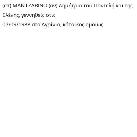
(επ) ΜΑΝΤΖΑΒΙΝΟ (ον) Δημήτριο του Παντελή και της
Ελένης, γεννηθείς στις
07/09/1988 στo Αγρίνιο, κάτοικος ομοίως.