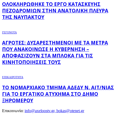
ΟΛΟΚΛΗΡΏΘΗΚΕ ΤΟ ΈΡΓΟ ΚΑΤΑΣΚΕΥΉΣ
ΠΕΖΟΔΡΟΜΊΩΝ ΣΤΗΝ ΑΝΑΤΟΛΙΚΉ ΠΛΕΥΡΆ
ΤΗΣ ΝΑΥΠΆΚΤΟΥ
ΓΕΓΟΝΟΤΑ
ΑΓΡΌΤΕΣ: ΔΥΣΑΡΕΣΤΗΜΈΝΟΙ ΜΕ ΤΑ ΜΈΤΡΑ
ΠΟΥ ΑΝΑΚΟΊΝΩΣΕ Η ΚΥΒΈΡΝΗΣΗ –
ΑΠΟΦΑΣΊΖΟΥΝ ΣΤΑ ΜΠΛΌΚΑ ΓΙΑ ΤΙΣ
ΚΙΝΗΤΟΠΟΙΉΣΕΙΣ ΤΟΥΣ
ΕΠΙΚΑΙΡΟΤΗΤΑ
ΤΟ ΝΟΜΑΡΧΙΑΚΌ ΤΜΉΜΑ ΑΔΕΔΥ Ν. ΑΙΤ/ΝΊΑΣ
ΓΙΑ ΤΟ ΕΡΓΑΤΙΚΌ ΑΤΎΧΗΜΑ ΣΤΟ ΔΉΜΟ
ΞΗΡΟΜΈΡΟΥ
Επικοινωνία:
info@axeloostv.gr, bokas@otenet.gr