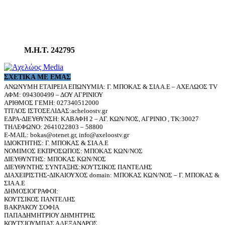
Μ.Η.Τ. 242795
ΣΧΕΤΙΚΆ ΜΕ ΕΜΆΣ
ΑΝΩΝΥΜΗ ΕΤΑΙΡΕΙΑ ΕΠΩΝΥΜΙΑ: Γ. ΜΠΟΚΑΣ & ΣΙΑ Α.Ε – ΑΧΕΛΩΟΣ TV
ΑΦΜ: 094300499 – ΔΟΥ ΑΓΡΙΝΙΟΥ
ΑΡΙΘΜΟΣ ΓΕΜΗ: 027340512000
ΤΙΤΛΟΣ ΙΣΤΟΣΕΛΙΔΑΣ:acheloostv.gr
ΕΔΡΑ-ΔΙΕΥΘΥΝΣΗ: ΚΑΒΑΦΗ 2 – ΑΓ. ΚΩΝ/ΝΟΣ, ΑΓΡΙΝΙΟ , ΤΚ:30027
ΤΗΛΕΦΩΝΟ: 2641022803 – 58800
E-MAIL: bokas@otenet.gr, info@axeloostv.gr
ΙΔΙΟΚΤΗΤΗΣ: Γ. ΜΠΟΚΑΣ & ΣΙΑ Α.Ε
ΝΟΜΙΜΟΣ ΕΚΠΡΟΣΩΠΟΣ: ΜΠΟΚΑΣ ΚΩΝ/ΝΟΣ
ΔΙΕΥΘΥΝΤΗΣ: ΜΠΟΚΑΣ ΚΩΝ/ΝΟΣ
ΔΙΕΥΘΥΝΤΗΣ ΣΥΝΤΑΞΗΣ:ΚΟΥΤΣΙΚΟΣ ΠΑΝΤΕΛΗΣ
ΔΙΑΧΕΙΡΙΣΤΗΣ-ΔΙΚΑΙΟΥΧΟΣ domain: ΜΠΟΚΑΣ ΚΩΝ/ΝΟΣ – Γ. ΜΠΟΚΑΣ &
ΣΙΑ Α.Ε
ΔΗΜΟΣΙΟΓΡΑΦΟΙ:
ΚΟΥΤΣΙΚΟΣ ΠΑΝΤΕΛΗΣ
ΒΑΚΡΑΚΟΥ ΣΟΦΙΑ
ΠΑΠΑΔΗΜΗΤΡΙΟΥ ΔΗΜΗΤΡΗΣ
ΚΟΥΤΣΙΟΥΜΠΑΣ ΑΛΕΞΑΝΔΡΟΣ