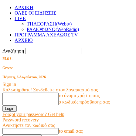
ΑΡΧΙΚΗ
ΟΛΕΣ ΟΙ ΕΙΔΗΣΕΙΣ
LIVE
ΤΗΛΕΟΡΑΣΗ(Webtv)
ΡΑΔΙΟΦΩΝΟ(WebRadio)
ΠΡΟΓΡΑΜΜΑ ΑΧΕΛΩΟΣ TV
ΑΡΧΕΙΟ
Αναζήτηση
C
25.6
Greece
Πέμπτη, 6 Αυγούστου, 2026
Sign in
Καλωσήρθατε! Συνδεθείτε στον λογαριασμό σας
το όνομα χρήστη σας
ο κωδικός πρόσβασης σας
Forgot your password? Get help
Password recovery
Ανακτήστε τον κωδικό σας
το email σας