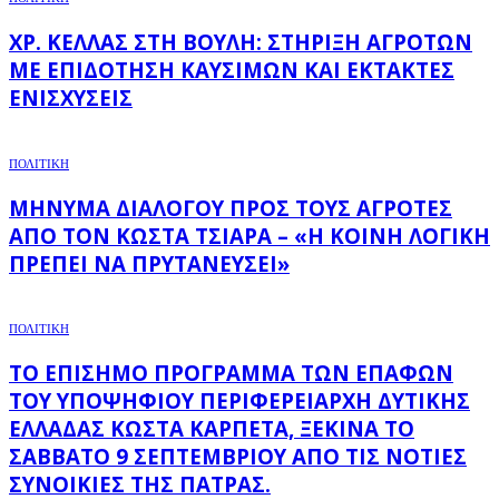
ΧΡ. ΚΈΛΛΑΣ ΣΤΗ ΒΟΥΛΉ: ΣΤΉΡΙΞΗ ΑΓΡΟΤΏΝ
ΜΕ ΕΠΙΔΌΤΗΣΗ ΚΑΥΣΊΜΩΝ ΚΑΙ ΈΚΤΑΚΤΕΣ
ΕΝΙΣΧΎΣΕΙΣ
ΠΟΛΙΤΙΚΗ
ΜΉΝΥΜΑ ΔΙΑΛΌΓΟΥ ΠΡΟΣ ΤΟΥΣ ΑΓΡΌΤΕΣ
ΑΠΌ ΤΟΝ ΚΏΣΤΑ ΤΣΙΆΡΑ – «Η ΚΟΙΝΉ ΛΟΓΙΚΉ
ΠΡΈΠΕΙ ΝΑ ΠΡΥΤΑΝΕΎΣΕΙ»
ΠΟΛΙΤΙΚΗ
ΤΟ ΕΠΊΣΗΜΟ ΠΡΌΓΡΑΜΜΑ ΤΩΝ ΕΠΑΦΏΝ
ΤΟΥ ΥΠΟΨΉΦΙΟΥ ΠΕΡΙΦΕΡΕΙΆΡΧΗ ΔΥΤΙΚΉΣ
ΕΛΛΆΔΑΣ ΚΏΣΤΑ ΚΑΡΠΈΤΑ, ΞΕΚΙΝΆ ΤΟ
ΣΆΒΒΑΤΟ 9 ΣΕΠΤΕΜΒΡΊΟΥ ΑΠΌ ΤΙΣ ΝΌΤΙΕΣ
ΣΥΝΟΙΚΊΕΣ ΤΗΣ ΠΆΤΡΑΣ.