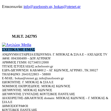
Επικοινωνία:
info@axeloostv.gr, bokas@otenet.gr
Μ.Η.Τ. 242795
ΣΧΕΤΙΚΆ ΜΕ ΕΜΆΣ
ΑΝΩΝΥΜΗ ΕΤΑΙΡΕΙΑ ΕΠΩΝΥΜΙΑ: Γ. ΜΠΟΚΑΣ & ΣΙΑ Α.Ε – ΑΧΕΛΩΟΣ TV
ΑΦΜ: 094300499 – ΔΟΥ ΑΓΡΙΝΙΟΥ
ΑΡΙΘΜΟΣ ΓΕΜΗ: 027340512000
ΤΙΤΛΟΣ ΙΣΤΟΣΕΛΙΔΑΣ:acheloostv.gr
ΕΔΡΑ-ΔΙΕΥΘΥΝΣΗ: ΚΑΒΑΦΗ 2 – ΑΓ. ΚΩΝ/ΝΟΣ, ΑΓΡΙΝΙΟ , ΤΚ:30027
ΤΗΛΕΦΩΝΟ: 2641022803 – 58800
E-MAIL: bokas@otenet.gr, info@axeloostv.gr
ΙΔΙΟΚΤΗΤΗΣ: Γ. ΜΠΟΚΑΣ & ΣΙΑ Α.Ε
ΝΟΜΙΜΟΣ ΕΚΠΡΟΣΩΠΟΣ: ΜΠΟΚΑΣ ΚΩΝ/ΝΟΣ
ΔΙΕΥΘΥΝΤΗΣ: ΜΠΟΚΑΣ ΚΩΝ/ΝΟΣ
ΔΙΕΥΘΥΝΤΗΣ ΣΥΝΤΑΞΗΣ:ΚΟΥΤΣΙΚΟΣ ΠΑΝΤΕΛΗΣ
ΔΙΑΧΕΙΡΙΣΤΗΣ-ΔΙΚΑΙΟΥΧΟΣ domain: ΜΠΟΚΑΣ ΚΩΝ/ΝΟΣ – Γ. ΜΠΟΚΑΣ &
ΣΙΑ Α.Ε
ΔΗΜΟΣΙΟΓΡΑΦΟΙ:
ΚΟΥΤΣΙΚΟΣ ΠΑΝΤΕΛΗΣ