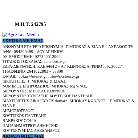
Μ.Η.Τ. 242795
ΣΧΕΤΙΚΆ ΜΕ ΕΜΆΣ
ΑΝΩΝΥΜΗ ΕΤΑΙΡΕΙΑ ΕΠΩΝΥΜΙΑ: Γ. ΜΠΟΚΑΣ & ΣΙΑ Α.Ε – ΑΧΕΛΩΟΣ TV
ΑΦΜ: 094300499 – ΔΟΥ ΑΓΡΙΝΙΟΥ
ΑΡΙΘΜΟΣ ΓΕΜΗ: 027340512000
ΤΙΤΛΟΣ ΙΣΤΟΣΕΛΙΔΑΣ:acheloostv.gr
ΕΔΡΑ-ΔΙΕΥΘΥΝΣΗ: ΚΑΒΑΦΗ 2 – ΑΓ. ΚΩΝ/ΝΟΣ, ΑΓΡΙΝΙΟ , ΤΚ:30027
ΤΗΛΕΦΩΝΟ: 2641022803 – 58800
E-MAIL: bokas@otenet.gr, info@axeloostv.gr
ΙΔΙΟΚΤΗΤΗΣ: Γ. ΜΠΟΚΑΣ & ΣΙΑ Α.Ε
ΝΟΜΙΜΟΣ ΕΚΠΡΟΣΩΠΟΣ: ΜΠΟΚΑΣ ΚΩΝ/ΝΟΣ
ΔΙΕΥΘΥΝΤΗΣ: ΜΠΟΚΑΣ ΚΩΝ/ΝΟΣ
ΔΙΕΥΘΥΝΤΗΣ ΣΥΝΤΑΞΗΣ:ΚΟΥΤΣΙΚΟΣ ΠΑΝΤΕΛΗΣ
ΔΙΑΧΕΙΡΙΣΤΗΣ-ΔΙΚΑΙΟΥΧΟΣ domain: ΜΠΟΚΑΣ ΚΩΝ/ΝΟΣ – Γ. ΜΠΟΚΑΣ &
ΣΙΑ Α.Ε
ΔΗΜΟΣΙΟΓΡΑΦΟΙ:
ΚΟΥΤΣΙΚΟΣ ΠΑΝΤΕΛΗΣ
ΒΑΚΡΑΚΟΥ ΣΟΦΙΑ
ΠΑΠΑΔΗΜΗΤΡΙΟΥ ΔΗΜΗΤΡΗΣ
ΚΟΥΤΣΙΟΥΜΠΑΣ ΑΛΕΞΑΝΔΡΟΣ
ΑΚΟΛΟΥΘΗΣΕ ΜΑΣ