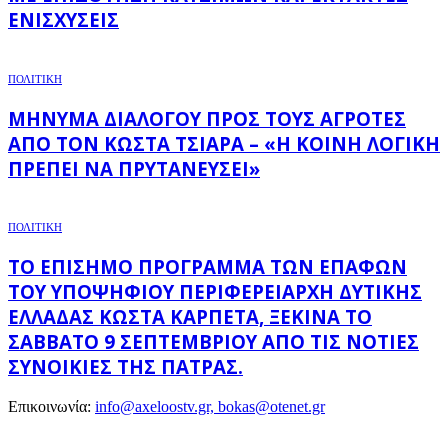
ΕΝΙΣΧΎΣΕΙΣ
ΠΟΛΙΤΙΚΗ
ΜΉΝΥΜΑ ΔΙΑΛΌΓΟΥ ΠΡΟΣ ΤΟΥΣ ΑΓΡΌΤΕΣ
ΑΠΌ ΤΟΝ ΚΏΣΤΑ ΤΣΙΆΡΑ – «Η ΚΟΙΝΉ ΛΟΓΙΚΉ
ΠΡΈΠΕΙ ΝΑ ΠΡΥΤΑΝΕΎΣΕΙ»
ΠΟΛΙΤΙΚΗ
ΤΟ ΕΠΊΣΗΜΟ ΠΡΌΓΡΑΜΜΑ ΤΩΝ ΕΠΑΦΏΝ
ΤΟΥ ΥΠΟΨΉΦΙΟΥ ΠΕΡΙΦΕΡΕΙΆΡΧΗ ΔΥΤΙΚΉΣ
ΕΛΛΆΔΑΣ ΚΏΣΤΑ ΚΑΡΠΈΤΑ, ΞΕΚΙΝΆ ΤΟ
ΣΆΒΒΑΤΟ 9 ΣΕΠΤΕΜΒΡΊΟΥ ΑΠΌ ΤΙΣ ΝΌΤΙΕΣ
ΣΥΝΟΙΚΊΕΣ ΤΗΣ ΠΆΤΡΑΣ.
Επικοινωνία:
info@axeloostv.gr, bokas@otenet.gr