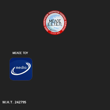
Μ.Η.Τ. 242795