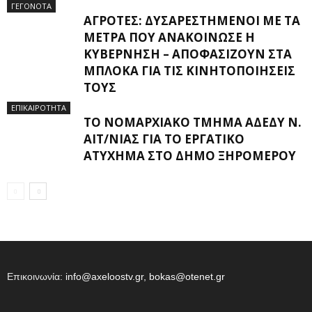
ΓΕΓΟΝΟΤΑ
ΑΓΡΌΤΕΣ: ΔΥΣΑΡΕΣΤΗΜΈΝΟΙ ΜΕ ΤΑ
ΜΈΤΡΑ ΠΟΥ ΑΝΑΚΟΊΝΩΣΕ Η
ΚΥΒΈΡΝΗΣΗ – ΑΠΟΦΑΣΊΖΟΥΝ ΣΤΑ
ΜΠΛΌΚΑ ΓΙΑ ΤΙΣ ΚΙΝΗΤΟΠΟΙΉΣΕΙΣ
ΤΟΥΣ
ΕΠΙΚΑΙΡΟΤΗΤΑ
ΤΟ ΝΟΜΑΡΧΙΑΚΌ ΤΜΉΜΑ ΑΔΕΔΥ Ν.
ΑΙΤ/ΝΊΑΣ ΓΙΑ ΤΟ ΕΡΓΑΤΙΚΌ
ΑΤΎΧΗΜΑ ΣΤΟ ΔΉΜΟ ΞΗΡΟΜΈΡΟΥ
Επικοινωνία:
info@axeloostv.gr, bokas@otenet.gr