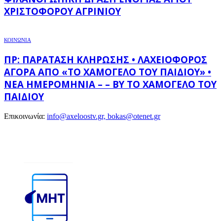
ΧΡΙΣΤΟΦΌΡΟΥ ΑΓΡΙΝΊΟΥ
ΚΟΙΝΩΝΙΑ
ΠΡ: ΠΑΡΆΤΑΣΗ ΚΛΉΡΩΣΗΣ • ΛΑΧΕΙΟΦΌΡΟΣ
ΑΓΟΡΆ ΑΠΌ «ΤΟ ΧΑΜΌΓΕΛΟ ΤΟΥ ΠΑΙΔΙΟΎ» •
ΝΈΑ ΗΜΕΡΟΜΗΝΊΑ – – BY ΤΟ ΧΑΜΌΓΕΛΟ ΤΟΥ
ΠΑΙΔΙΟΎ
Επικοινωνία:
info@axeloostv.gr, bokas@otenet.gr