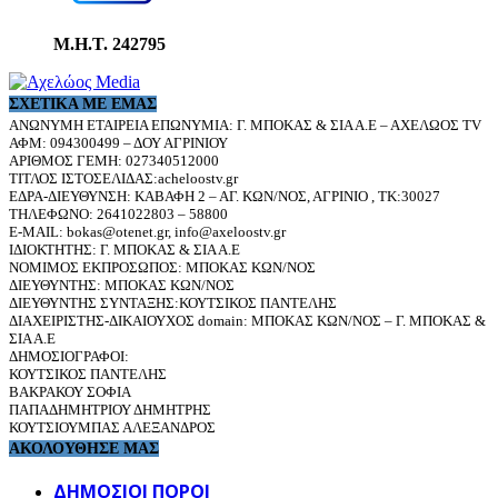
Μ.Η.Τ. 242795
ΣΧΕΤΙΚΆ ΜΕ ΕΜΆΣ
ΑΝΩΝΥΜΗ ΕΤΑΙΡΕΙΑ ΕΠΩΝΥΜΙΑ: Γ. ΜΠΟΚΑΣ & ΣΙΑ Α.Ε – ΑΧΕΛΩΟΣ TV
ΑΦΜ: 094300499 – ΔΟΥ ΑΓΡΙΝΙΟΥ
ΑΡΙΘΜΟΣ ΓΕΜΗ: 027340512000
ΤΙΤΛΟΣ ΙΣΤΟΣΕΛΙΔΑΣ:acheloostv.gr
ΕΔΡΑ-ΔΙΕΥΘΥΝΣΗ: ΚΑΒΑΦΗ 2 – ΑΓ. ΚΩΝ/ΝΟΣ, ΑΓΡΙΝΙΟ , ΤΚ:30027
ΤΗΛΕΦΩΝΟ: 2641022803 – 58800
E-MAIL: bokas@otenet.gr, info@axeloostv.gr
ΙΔΙΟΚΤΗΤΗΣ: Γ. ΜΠΟΚΑΣ & ΣΙΑ Α.Ε
ΝΟΜΙΜΟΣ ΕΚΠΡΟΣΩΠΟΣ: ΜΠΟΚΑΣ ΚΩΝ/ΝΟΣ
ΔΙΕΥΘΥΝΤΗΣ: ΜΠΟΚΑΣ ΚΩΝ/ΝΟΣ
ΔΙΕΥΘΥΝΤΗΣ ΣΥΝΤΑΞΗΣ:ΚΟΥΤΣΙΚΟΣ ΠΑΝΤΕΛΗΣ
ΔΙΑΧΕΙΡΙΣΤΗΣ-ΔΙΚΑΙΟΥΧΟΣ domain: ΜΠΟΚΑΣ ΚΩΝ/ΝΟΣ – Γ. ΜΠΟΚΑΣ &
ΣΙΑ Α.Ε
ΔΗΜΟΣΙΟΓΡΑΦΟΙ:
ΚΟΥΤΣΙΚΟΣ ΠΑΝΤΕΛΗΣ
ΒΑΚΡΑΚΟΥ ΣΟΦΙΑ
ΠΑΠΑΔΗΜΗΤΡΙΟΥ ΔΗΜΗΤΡΗΣ
ΚΟΥΤΣΙΟΥΜΠΑΣ ΑΛΕΞΑΝΔΡΟΣ
ΑΚΟΛΟΥΘΗΣΕ ΜΑΣ
ΔΗΜΟΣΙΟΙ ΠΟΡΟΙ