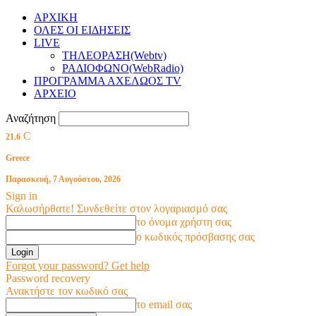
ΑΡΧΙΚΗ
ΟΛΕΣ ΟΙ ΕΙΔΗΣΕΙΣ
LIVE
ΤΗΛΕΟΡΑΣΗ(Webtv)
ΡΑΔΙΟΦΩΝΟ(WebRadio)
ΠΡΟΓΡΑΜΜΑ ΑΧΕΛΩΟΣ TV
ΑΡΧΕΙΟ
Αναζήτηση
C
21.6
Greece
Παρασκευή, 7 Αυγούστου, 2026
Sign in
Καλωσήρθατε! Συνδεθείτε στον λογαριασμό σας
το όνομα χρήστη σας
ο κωδικός πρόσβασης σας
Forgot your password? Get help
Password recovery
Ανακτήστε τον κωδικό σας
το email σας