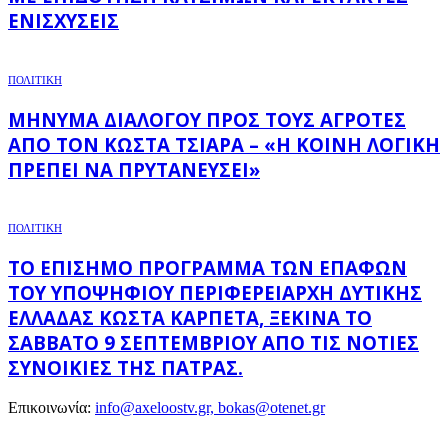
ΕΝΙΣΧΎΣΕΙΣ
ΠΟΛΙΤΙΚΗ
ΜΉΝΥΜΑ ΔΙΑΛΌΓΟΥ ΠΡΟΣ ΤΟΥΣ ΑΓΡΌΤΕΣ
ΑΠΌ ΤΟΝ ΚΏΣΤΑ ΤΣΙΆΡΑ – «Η ΚΟΙΝΉ ΛΟΓΙΚΉ
ΠΡΈΠΕΙ ΝΑ ΠΡΥΤΑΝΕΎΣΕΙ»
ΠΟΛΙΤΙΚΗ
ΤΟ ΕΠΊΣΗΜΟ ΠΡΌΓΡΑΜΜΑ ΤΩΝ ΕΠΑΦΏΝ
ΤΟΥ ΥΠΟΨΉΦΙΟΥ ΠΕΡΙΦΕΡΕΙΆΡΧΗ ΔΥΤΙΚΉΣ
ΕΛΛΆΔΑΣ ΚΏΣΤΑ ΚΑΡΠΈΤΑ, ΞΕΚΙΝΆ ΤΟ
ΣΆΒΒΑΤΟ 9 ΣΕΠΤΕΜΒΡΊΟΥ ΑΠΌ ΤΙΣ ΝΌΤΙΕΣ
ΣΥΝΟΙΚΊΕΣ ΤΗΣ ΠΆΤΡΑΣ.
Επικοινωνία:
info@axeloostv.gr, bokas@otenet.gr