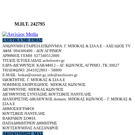
Μ.Η.Τ. 242795
ΣΧΕΤΙΚΆ ΜΕ ΕΜΆΣ
ΑΝΩΝΥΜΗ ΕΤΑΙΡΕΙΑ ΕΠΩΝΥΜΙΑ: Γ. ΜΠΟΚΑΣ & ΣΙΑ Α.Ε – ΑΧΕΛΩΟΣ TV
ΑΦΜ: 094300499 – ΔΟΥ ΑΓΡΙΝΙΟΥ
ΑΡΙΘΜΟΣ ΓΕΜΗ: 027340512000
ΤΙΤΛΟΣ ΙΣΤΟΣΕΛΙΔΑΣ:acheloostv.gr
ΕΔΡΑ-ΔΙΕΥΘΥΝΣΗ: ΚΑΒΑΦΗ 2 – ΑΓ. ΚΩΝ/ΝΟΣ, ΑΓΡΙΝΙΟ , ΤΚ:30027
ΤΗΛΕΦΩΝΟ: 2641022803 – 58800
E-MAIL: bokas@otenet.gr, info@axeloostv.gr
ΙΔΙΟΚΤΗΤΗΣ: Γ. ΜΠΟΚΑΣ & ΣΙΑ Α.Ε
ΝΟΜΙΜΟΣ ΕΚΠΡΟΣΩΠΟΣ: ΜΠΟΚΑΣ ΚΩΝ/ΝΟΣ
ΔΙΕΥΘΥΝΤΗΣ: ΜΠΟΚΑΣ ΚΩΝ/ΝΟΣ
ΔΙΕΥΘΥΝΤΗΣ ΣΥΝΤΑΞΗΣ:ΚΟΥΤΣΙΚΟΣ ΠΑΝΤΕΛΗΣ
ΔΙΑΧΕΙΡΙΣΤΗΣ-ΔΙΚΑΙΟΥΧΟΣ domain: ΜΠΟΚΑΣ ΚΩΝ/ΝΟΣ – Γ. ΜΠΟΚΑΣ &
ΣΙΑ Α.Ε
ΔΗΜΟΣΙΟΓΡΑΦΟΙ:
ΚΟΥΤΣΙΚΟΣ ΠΑΝΤΕΛΗΣ
ΒΑΚΡΑΚΟΥ ΣΟΦΙΑ
ΠΑΠΑΔΗΜΗΤΡΙΟΥ ΔΗΜΗΤΡΗΣ
ΚΟΥΤΣΙΟΥΜΠΑΣ ΑΛΕΞΑΝΔΡΟΣ
ΑΚΟΛΟΥΘΗΣΕ ΜΑΣ