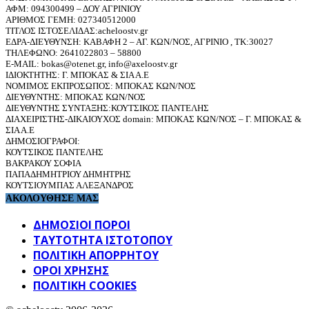
ΑΦΜ: 094300499 – ΔΟΥ ΑΓΡΙΝΙΟΥ
ΑΡΙΘΜΟΣ ΓΕΜΗ: 027340512000
ΤΙΤΛΟΣ ΙΣΤΟΣΕΛΙΔΑΣ:acheloostv.gr
ΕΔΡΑ-ΔΙΕΥΘΥΝΣΗ: ΚΑΒΑΦΗ 2 – ΑΓ. ΚΩΝ/ΝΟΣ, ΑΓΡΙΝΙΟ , ΤΚ:30027
ΤΗΛΕΦΩΝΟ: 2641022803 – 58800
E-MAIL: bokas@otenet.gr, info@axeloostv.gr
ΙΔΙΟΚΤΗΤΗΣ: Γ. ΜΠΟΚΑΣ & ΣΙΑ Α.Ε
ΝΟΜΙΜΟΣ ΕΚΠΡΟΣΩΠΟΣ: ΜΠΟΚΑΣ ΚΩΝ/ΝΟΣ
ΔΙΕΥΘΥΝΤΗΣ: ΜΠΟΚΑΣ ΚΩΝ/ΝΟΣ
ΔΙΕΥΘΥΝΤΗΣ ΣΥΝΤΑΞΗΣ:ΚΟΥΤΣΙΚΟΣ ΠΑΝΤΕΛΗΣ
ΔΙΑΧΕΙΡΙΣΤΗΣ-ΔΙΚΑΙΟΥΧΟΣ domain: ΜΠΟΚΑΣ ΚΩΝ/ΝΟΣ – Γ. ΜΠΟΚΑΣ &
ΣΙΑ Α.Ε
ΔΗΜΟΣΙΟΓΡΑΦΟΙ:
ΚΟΥΤΣΙΚΟΣ ΠΑΝΤΕΛΗΣ
ΒΑΚΡΑΚΟΥ ΣΟΦΙΑ
ΠΑΠΑΔΗΜΗΤΡΙΟΥ ΔΗΜΗΤΡΗΣ
ΚΟΥΤΣΙΟΥΜΠΑΣ ΑΛΕΞΑΝΔΡΟΣ
ΑΚΟΛΟΥΘΗΣΕ ΜΑΣ
ΔΗΜΟΣΙΟΙ ΠΟΡΟΙ
ΤΑΥΤΌΤΗΤΑ ΙΣΤΌΤΟΠΟΥ
ΠΟΛΙΤΙΚΉ ΑΠΟΡΡΉΤΟΥ
ΌΡΟΙ ΧΡΉΣΗΣ
ΠΟΛΙΤΙΚΗ COOKIES