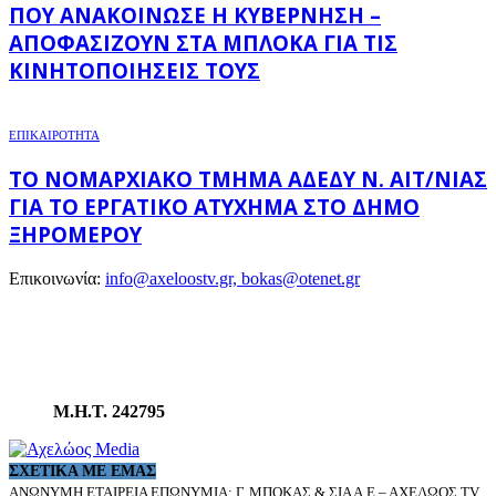
ΠΟΥ ΑΝΑΚΟΊΝΩΣΕ Η ΚΥΒΈΡΝΗΣΗ –
ΑΠΟΦΑΣΊΖΟΥΝ ΣΤΑ ΜΠΛΌΚΑ ΓΙΑ ΤΙΣ
ΚΙΝΗΤΟΠΟΙΉΣΕΙΣ ΤΟΥΣ
ΕΠΙΚΑΙΡΟΤΗΤΑ
ΤΟ ΝΟΜΑΡΧΙΑΚΌ ΤΜΉΜΑ ΑΔΕΔΥ Ν. ΑΙΤ/ΝΊΑΣ
ΓΙΑ ΤΟ ΕΡΓΑΤΙΚΌ ΑΤΎΧΗΜΑ ΣΤΟ ΔΉΜΟ
ΞΗΡΟΜΈΡΟΥ
Επικοινωνία:
info@axeloostv.gr, bokas@otenet.gr
Μ.Η.Τ. 242795
ΣΧΕΤΙΚΆ ΜΕ ΕΜΆΣ
ΑΝΩΝΥΜΗ ΕΤΑΙΡΕΙΑ ΕΠΩΝΥΜΙΑ: Γ. ΜΠΟΚΑΣ & ΣΙΑ Α.Ε – ΑΧΕΛΩΟΣ TV