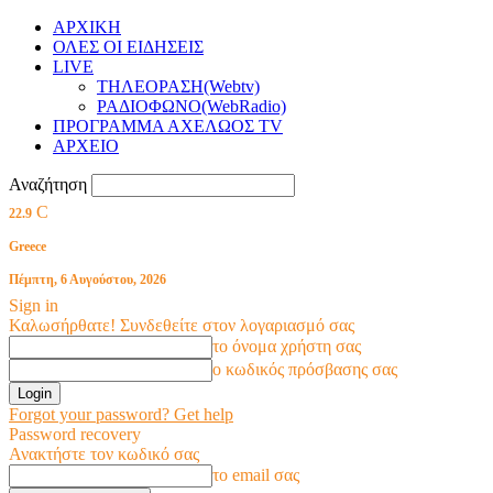
ΑΡΧΙΚΗ
ΟΛΕΣ ΟΙ ΕΙΔΗΣΕΙΣ
LIVE
ΤΗΛΕΟΡΑΣΗ(Webtv)
ΡΑΔΙΟΦΩΝΟ(WebRadio)
ΠΡΟΓΡΑΜΜΑ ΑΧΕΛΩΟΣ TV
ΑΡΧΕΙΟ
Αναζήτηση
C
22.9
Greece
Πέμπτη, 6 Αυγούστου, 2026
Sign in
Καλωσήρθατε! Συνδεθείτε στον λογαριασμό σας
το όνομα χρήστη σας
ο κωδικός πρόσβασης σας
Forgot your password? Get help
Password recovery
Ανακτήστε τον κωδικό σας
το email σας