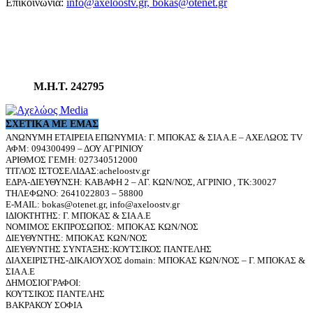
Επικοινωνία:
info@axeloostv.gr, bokas@otenet.gr
Μ.Η.Τ. 242795
ΣΧΕΤΙΚΆ ΜΕ ΕΜΆΣ
ΑΝΩΝΥΜΗ ΕΤΑΙΡΕΙΑ ΕΠΩΝΥΜΙΑ: Γ. ΜΠΟΚΑΣ & ΣΙΑ Α.Ε – ΑΧΕΛΩΟΣ TV
ΑΦΜ: 094300499 – ΔΟΥ ΑΓΡΙΝΙΟΥ
ΑΡΙΘΜΟΣ ΓΕΜΗ: 027340512000
ΤΙΤΛΟΣ ΙΣΤΟΣΕΛΙΔΑΣ:acheloostv.gr
ΕΔΡΑ-ΔΙΕΥΘΥΝΣΗ: ΚΑΒΑΦΗ 2 – ΑΓ. ΚΩΝ/ΝΟΣ, ΑΓΡΙΝΙΟ , ΤΚ:30027
ΤΗΛΕΦΩΝΟ: 2641022803 – 58800
E-MAIL: bokas@otenet.gr, info@axeloostv.gr
ΙΔΙΟΚΤΗΤΗΣ: Γ. ΜΠΟΚΑΣ & ΣΙΑ Α.Ε
ΝΟΜΙΜΟΣ ΕΚΠΡΟΣΩΠΟΣ: ΜΠΟΚΑΣ ΚΩΝ/ΝΟΣ
ΔΙΕΥΘΥΝΤΗΣ: ΜΠΟΚΑΣ ΚΩΝ/ΝΟΣ
ΔΙΕΥΘΥΝΤΗΣ ΣΥΝΤΑΞΗΣ:ΚΟΥΤΣΙΚΟΣ ΠΑΝΤΕΛΗΣ
ΔΙΑΧΕΙΡΙΣΤΗΣ-ΔΙΚΑΙΟΥΧΟΣ domain: ΜΠΟΚΑΣ ΚΩΝ/ΝΟΣ – Γ. ΜΠΟΚΑΣ &
ΣΙΑ Α.Ε
ΔΗΜΟΣΙΟΓΡΑΦΟΙ:
ΚΟΥΤΣΙΚΟΣ ΠΑΝΤΕΛΗΣ
ΒΑΚΡΑΚΟΥ ΣΟΦΙΑ