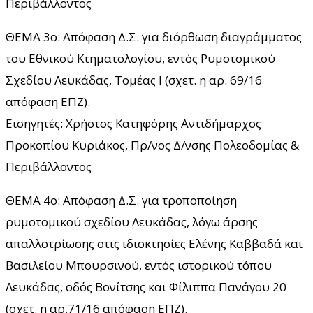
Περιβάλλοντος
ΘΕΜΑ 3ο: Απόφαση Δ.Σ. για διόρθωση διαγράμματος
του Εθνικού Κτηματολογίου, εντός Ρυμοτομικού
Σχεδίου Λευκάδας, Τομέας Ι (σχετ. η αρ. 69/16
απόφαση ΕΠΖ).
Εισηγητές: Χρήστος Κατηφόρης Αντιδήμαρχος
Προκοπίου Κυριάκος, Πρ/νος Δ/νσης Πολεοδομίας &
Περιβάλλοντος
ΘΕΜΑ 4ο: Απόφαση Δ.Σ. για τροποποίηση
ρυμοτομικού σχεδίου Λευκάδας, λόγω άρσης
απαλλοτρίωσης στις ιδιοκτησίες Ελένης Καββαδά και
Βασιλείου Μπουρσινού, εντός ιστορικού τόπου
Λευκάδας, οδός Βονίτσης και Φίλιππα Πανάγου 20
(σχετ. η αρ.71/16 απόφαση ΕΠΖ).