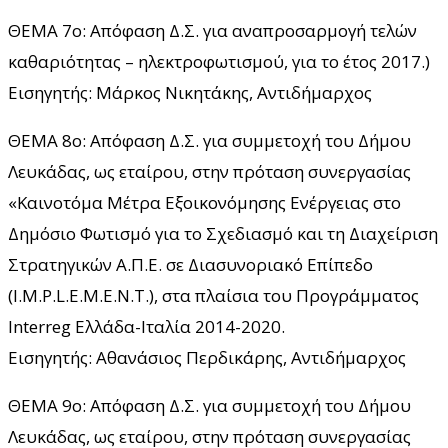
ΘΕΜΑ 7ο: Απόφαση Δ.Σ. για αναπροσαρμογή τελών
καθαριότητας – ηλεκτροφωτισμού, για το έτος 2017.)
Εισηγητής: Μάρκος Νικητάκης, Αντιδήμαρχος
ΘΕΜΑ 8ο: Απόφαση Δ.Σ. για συμμετοχή του Δήμου
Λευκάδας, ως εταίρου, στην πρόταση συνεργασίας
«Καινοτόμα Μέτρα Εξοικονόμησης Ενέργειας στο
Δημόσιο Φωτισμό για το Σχεδιασμό και τη Διαχείριση
Στρατηγικών Α.Π.Ε. σε Διασυνοριακό Επίπεδο
(I.M.P.L.E.M.E.N.T.), στα πλαίσια του Προγράμματος
Interreg Ελλάδα-Ιταλία 2014-2020.
Εισηγητής: Αθανάσιος Περδικάρης, Αντιδήμαρχος
ΘΕΜΑ 9ο: Απόφαση Δ.Σ. για συμμετοχή του Δήμου
Λευκάδας, ως εταίρου, στην πρόταση συνεργασίας