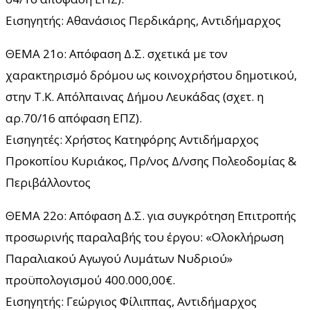
Εισηγητής: Αθανάσιος Περδικάρης, Αντιδήμαρχος
ΘΕΜΑ 21ο: Απόφαση Δ.Σ. σχετικά με τον
χαρακτηρισμό δρόμου ως κοινοχρήστου δημοτικού,
στην Τ.Κ. Απόλπαινας Δήμου Λευκάδας (σχετ. η
αρ.70/16 απόφαση ΕΠΖ).
Εισηγητές: Χρήστος Κατηφόρης Αντιδήμαρχος
Προκοπίου Κυριάκος, Πρ/νος Δ/νσης Πολεοδομίας &
Περιβάλλοντος
ΘΕΜΑ 22ο: Απόφαση Δ.Σ. για συγκρότηση Επιτροπής
προσωρινής παραλαβής του έργου: «Ολοκλήρωση
Παραλιακού Αγωγού Λυμάτων Νυδριού»
προϋπολογισμού 400.000,00€.
Εισηγητής: Γεώργιος Φίλιππας, Αντιδήμαρχος