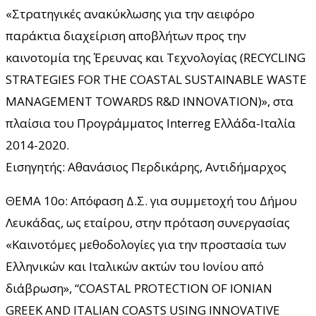
«Στρατηγικές ανακύκλωσης για την αειφόρο
παράκτια διαχείριση αποβλήτων προς την
καινοτομία της Έρευνας και Τεχνολογίας (RECYCLING
STRATEGIES FOR THE COASTAL SUSTAINABLE WASTE
MANAGEMENT TOWARDS R&D INNOVATION)», στα
πλαίσια του Προγράμματος Interreg Ελλάδα-Ιταλία
2014-2020.
Εισηγητής: Αθανάσιος Περδικάρης, Αντιδήμαρχος
ΘΕΜΑ 10ο: Απόφαση Δ.Σ. για συμμετοχή του Δήμου
Λευκάδας, ως εταίρου, στην πρόταση συνεργασίας
«Καινοτόμες μεθοδολογίες για την προστασία των
Ελληνικών και Ιταλικών ακτών του Ιονίου από
διάβρωση», “COASTAL PROTECTION OF IONIAN
GREEK AND ITALIAN COASTS USING INNOVATIVE