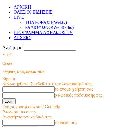
ΑΡΧΙΚΗ
ΟΛΕΣ ΟΙ ΕΙΔΗΣΕΙΣ
LIVE
ΤΗΛΕΟΡΑΣΗ(Webtv)
ΡΑΔΙΟΦΩΝΟ(WebRadio)
ΠΡΟΓΡΑΜΜΑ ΑΧΕΛΩΟΣ TV
ΑΡΧΕΙΟ
Αναζήτηση
C
21.9
Greece
Σάββατο, 8 Αυγούστου, 2026
Sign in
Καλωσήρθατε! Συνδεθείτε στον λογαριασμό σας
το όνομα χρήστη σας
ο κωδικός πρόσβασης σας
Forgot your password? Get help
Password recovery
Ανακτήστε τον κωδικό σας
το email σας