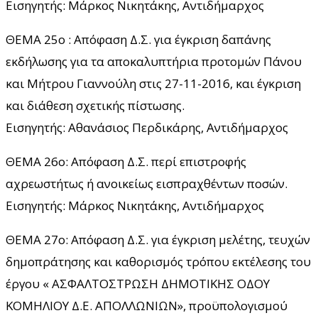
Εισηγητής: Μάρκος Νικητάκης, Αντιδήμαρχος
ΘΕΜΑ 25ο : Απόφαση Δ.Σ. για έγκριση δαπάνης
εκδήλωσης για τα αποκαλυπτήρια προτομών Πάνου
και Μήτρου Γιαννούλη στις 27-11-2016, και έγκριση
και διάθεση σχετικής πίστωσης.
Εισηγητής: Αθανάσιος Περδικάρης, Αντιδήμαρχος
ΘΕΜΑ 26ο: Απόφαση Δ.Σ. περί επιστροφής
αχρεωστήτως ή ανοικείως εισπραχθέντων ποσών.
Εισηγητής: Μάρκος Νικητάκης, Αντιδήμαρχος
ΘΕΜΑ 27ο: Απόφαση Δ.Σ. για έγκριση μελέτης, τευχών
δημοπράτησης και καθορισμός τρόπου εκτέλεσης του
έργου « ΑΣΦΑΛΤΟΣΤΡΩΣΗ ΔΗΜΟΤΙΚΗΣ ΟΔΟΥ
ΚΟΜΗΛΙΟΥ Δ.Ε. ΑΠΟΛΛΩΝΙΩΝ», προϋπολογισμού