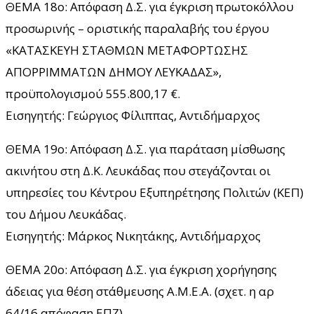
ΘΕΜΑ 18ο: Απόφαση Δ.Σ. για έγκριση πρωτοκόλλου
προσωρινής – οριστικής παραλαβής του έργου
«ΚΑΤΑΣΚΕΥΗ ΣΤΑΘΜΩΝ ΜΕΤΑΦΟΡΤΩΣΗΣ
ΑΠΟΡΡΙΜΜΑΤΩΝ ΔΗΜΟΥ ΛΕΥΚΑΔΑΣ»,
προϋπολογισμού 555.800,17 €.
Εισηγητής: Γεώργιος Φίλιππας, Αντιδήμαρχος
ΘΕΜΑ 19ο: Απόφαση Δ.Σ. για παράταση μίσθωσης
ακινήτου στη Δ.Κ. Λευκάδας που στεγάζονται οι
υπηρεσίες του Κέντρου Εξυπηρέτησης Πολιτών (ΚΕΠ)
του Δήμου Λευκάδας.
Εισηγητής: Μάρκος Νικητάκης, Αντιδήμαρχος
ΘΕΜΑ 20ο: Απόφαση Δ.Σ. για έγκριση χορήγησης
άδειας για θέση στάθμευσης Α.Μ.Ε.Α. (σχετ. η αρ
64/16 απόφαση ΕΠΖ).