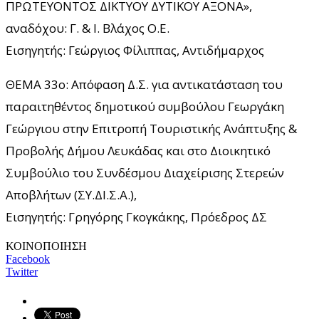
ΠΡΩΤΕΥΟΝΤΟΣ ΔΙΚΤΥΟΥ ΔΥΤΙΚΟΥ ΑΞΟΝΑ»,
αναδόχου: Γ. & Ι. Βλάχος Ο.Ε.
Εισηγητής: Γεώργιος Φίλιππας, Αντιδήμαρχος
ΘΕΜΑ 33ο: Απόφαση Δ.Σ. για αντικατάσταση του
παραιτηθέντος δημοτικού συμβούλου Γεωργάκη
Γεώργιου στην Επιτροπή Τουριστικής Ανάπτυξης &
Προβολής Δήμου Λευκάδας και στο Διοικητικό
Συμβούλιο του Συνδέσμου Διαχείρισης Στερεών
Αποβλήτων (ΣΥ.ΔΙ.Σ.Α.),
Εισηγητής: Γρηγόρης Γκογκάκης, Πρόεδρος ΔΣ
ΚΟΙΝΟΠΟΙΗΣΗ
Facebook
Twitter