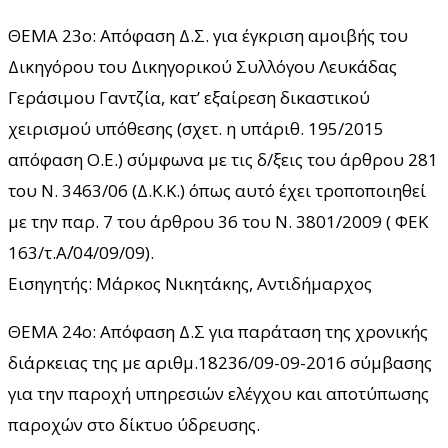
ΘΕΜΑ 23ο: Απόφαση Δ.Σ. για έγκριση αμοιβής του
Δικηγόρου του Δικηγορικού Συλλόγου Λευκάδας
Γεράσιμου Γαντζία, κατ’ εξαίρεση δικαστικού
χειρισμού υπόθεσης (σχετ. η υπ΄αριθ. 195/2015
απόφαση Ο.Ε.) σύμφωνα με τις δ/ξεις του άρθρου 281
του Ν. 3463/06 (Δ.Κ.Κ.) όπως αυτό έχει τροποποιηθεί
με την παρ. 7 του άρθρου 36 του Ν. 3801/2009 ( ΦΕΚ
163/τ.Α΄/04/09/09).
Εισηγητής: Μάρκος Νικητάκης, Αντιδήμαρχος
ΘΕΜΑ 24ο: Απόφαση Δ.Σ για παράταση της χρονικής
διάρκειας της με αριθμ.18236/09-09-2016 σύμβασης
για την παροχή υπηρεσιών ελέγχου και αποτύπωσης
παροχών στο δίκτυο ύδρευσης.