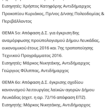
Εισηγητές: Χρήστος Κατηφόρης Αντιδήμαρχος
Προκοπίου Κυριάκος, Πρ/νος Δ/νσης Πολεοδομίας &
Περιβάλλοντος
ΘΕΜΑ 5ο: Απόφαση Δ.Σ. για έγκριση 8ης
αναμόρφωσης προϋπολογισμού Δήμου Λευκάδας,
οικονομικού έτους 2016 και 7ης τροποποίησης
Τεχνικού Προγράμματος 2016.
Εισηγητές: Μάρκος Νικητάκης, Αντιδήμαρχος
Γεώργιος Φίλιππας, Αντιδήμαρχος
ΘΕΜΑ 6ο: Απόφαση Δ.Σ. έγκρισης σχεδίου
κανονισμού λειτουργίας λαϊκών αγορών Δήμου
Λευκάδας (σχετ. η αρ. 72/16 απόφαση ΕΠΖ).
Εισηγητής: Μάρκος Νικητάκης, Αντιδήμαρχος