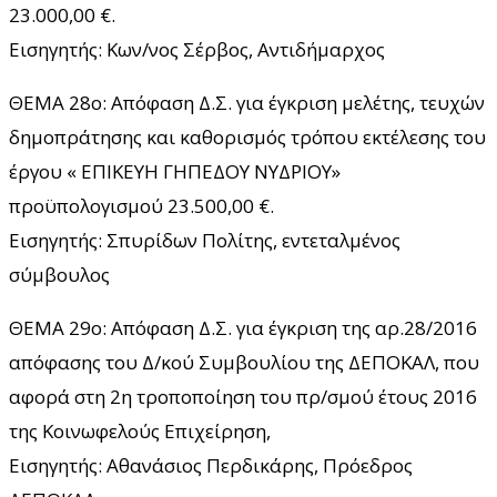
23.000,00 €.
Εισηγητής: Κων/νος Σέρβος, Αντιδήμαρχος
ΘΕΜΑ 28ο: Απόφαση Δ.Σ. για έγκριση μελέτης, τευχών
δημοπράτησης και καθορισμός τρόπου εκτέλεσης του
έργου « ΕΠΙΚΕΥΗ ΓΗΠΕΔΟΥ ΝΥΔΡΙΟΥ»
προϋπολογισμού 23.500,00 €.
Εισηγητής: Σπυρίδων Πολίτης, εντεταλμένος
σύμβουλος
ΘΕΜΑ 29ο: Απόφαση Δ.Σ. για έγκριση της αρ.28/2016
απόφασης του Δ/κού Συμβουλίου της ΔΕΠΟΚΑΛ, που
αφορά στη 2η τροποποίηση του πρ/σμού έτους 2016
της Κοινωφελούς Επιχείρηση,
Εισηγητής: Αθανάσιος Περδικάρης, Πρόεδρος