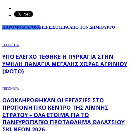
ΠΑΡΟΜΟΙΑ ΑΡΘΡΑ
ΠΕΡΙΣΣΟΤΕΡΑ ΑΠΟ ΤΟΝ ΔΗΜΙΟΥΡΓΟ
ΓΕΓΟΝΟΤΑ
ΥΠΌ ΈΛΕΓΧΟ ΤΈΘΗΚΕ Η ΠΥΡΚΑΓΙΆ ΣΤΗΝ
ΥΨΗΛΉ ΠΑΝΑΓΙΆ ΜΕΓΆΛΗΣ ΧΏΡΑΣ ΑΓΡΙΝΊΟΥ
(ΦΩΤΌ)
ΓΕΓΟΝΟΤΑ
ΟΛΟΚΛΗΡΏΘΗΚΑΝ ΟΙ ΕΡΓΑΣΊΕΣ ΣΤΟ
ΠΡΟΠΟΝΗΤΙΚΌ ΚΈΝΤΡΟ ΤΗΣ ΛΊΜΝΗΣ
ΣΤΡΆΤΟΥ – ΌΛΑ ΈΤΟΙΜΑ ΓΙΑ ΤΟ
ΠΑΝΕΥΡΩΠΑΪΚΌ ΠΡΩΤΆΘΛΗΜΑ ΘΑΛΆΣΣΙΟΥ
ΣΚΙ ΝΈΩΝ 2026