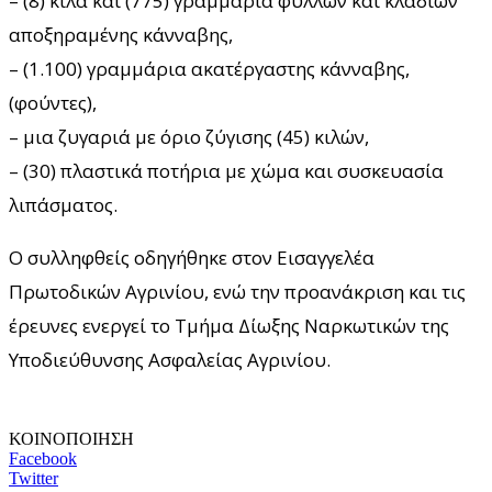
– (8) κιλά και (775) γραμμάρια φύλλων και κλαδιών
αποξηραμένης κάνναβης,
– (1.100) γραμμάρια ακατέργαστης κάνναβης,
(φούντες),
– μια ζυγαριά με όριο ζύγισης (45) κιλών,
– (30) πλαστικά ποτήρια με χώμα και συσκευασία
λιπάσματος.
Ο συλληφθείς οδηγήθηκε στον Εισαγγελέα
Πρωτοδικών Αγρινίου, ενώ την προανάκριση και τις
έρευνες ενεργεί το Τμήμα Δίωξης Ναρκωτικών της
Υποδιεύθυνσης Ασφαλείας Αγρινίου.
ΚΟΙΝΟΠΟΙΗΣΗ
Facebook
Twitter