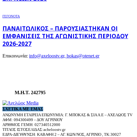
ΓΕΓΟΝΟΤΑ
ΠΑΝΑΙΤΩΛΙΚΌΣ – ΠΑΡΟΥΣΙΆΣΤΗΚΑΝ ΟΙ
ΕΜΦΑΝΊΣΕΙΣ ΤΗΣ ΑΓΩΝΙΣΤΙΚΉΣ ΠΕΡΙΌΔΟΥ
2026-2027
Επικοινωνία:
info@axeloostv.gr, bokas@otenet.gr
Μ.Η.Τ. 242795
ΣΧΕΤΙΚΆ ΜΕ ΕΜΆΣ
ΑΝΩΝΥΜΗ ΕΤΑΙΡΕΙΑ ΕΠΩΝΥΜΙΑ: Γ. ΜΠΟΚΑΣ & ΣΙΑ Α.Ε – ΑΧΕΛΩΟΣ TV
ΑΦΜ: 094300499 – ΔΟΥ ΑΓΡΙΝΙΟΥ
ΑΡΙΘΜΟΣ ΓΕΜΗ: 027340512000
ΤΙΤΛΟΣ ΙΣΤΟΣΕΛΙΔΑΣ:acheloostv.gr
ΕΔΡΑ-ΔΙΕΥΘΥΝΣΗ: ΚΑΒΑΦΗ 2 – ΑΓ. ΚΩΝ/ΝΟΣ, ΑΓΡΙΝΙΟ , ΤΚ:30027