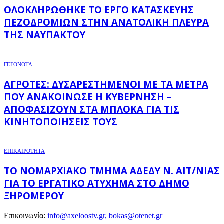
ΟΛΟΚΛΗΡΏΘΗΚΕ ΤΟ ΈΡΓΟ ΚΑΤΑΣΚΕΥΉΣ
ΠΕΖΟΔΡΟΜΊΩΝ ΣΤΗΝ ΑΝΑΤΟΛΙΚΉ ΠΛΕΥΡΆ
ΤΗΣ ΝΑΥΠΆΚΤΟΥ
ΓΕΓΟΝΟΤΑ
ΑΓΡΌΤΕΣ: ΔΥΣΑΡΕΣΤΗΜΈΝΟΙ ΜΕ ΤΑ ΜΈΤΡΑ
ΠΟΥ ΑΝΑΚΟΊΝΩΣΕ Η ΚΥΒΈΡΝΗΣΗ –
ΑΠΟΦΑΣΊΖΟΥΝ ΣΤΑ ΜΠΛΌΚΑ ΓΙΑ ΤΙΣ
ΚΙΝΗΤΟΠΟΙΉΣΕΙΣ ΤΟΥΣ
ΕΠΙΚΑΙΡΟΤΗΤΑ
ΤΟ ΝΟΜΑΡΧΙΑΚΌ ΤΜΉΜΑ ΑΔΕΔΥ Ν. ΑΙΤ/ΝΊΑΣ
ΓΙΑ ΤΟ ΕΡΓΑΤΙΚΌ ΑΤΎΧΗΜΑ ΣΤΟ ΔΉΜΟ
ΞΗΡΟΜΈΡΟΥ
Επικοινωνία:
info@axeloostv.gr, bokas@otenet.gr