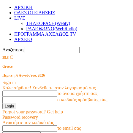
ΑΡΧΙΚΗ
ΟΛΕΣ ΟΙ ΕΙΔΗΣΕΙΣ
LIVE
ΤΗΛΕΟΡΑΣΗ(Webtv)
ΡΑΔΙΟΦΩΝΟ(WebRadio)
ΠΡΟΓΡΑΜΜΑ ΑΧΕΛΩΟΣ TV
ΑΡΧΕΙΟ
Αναζήτηση
C
28.8
Greece
Πέμπτη, 6 Αυγούστου, 2026
Sign in
Καλωσήρθατε! Συνδεθείτε στον λογαριασμό σας
το όνομα χρήστη σας
ο κωδικός πρόσβασης σας
Forgot your password? Get help
Password recovery
Ανακτήστε τον κωδικό σας
το email σας