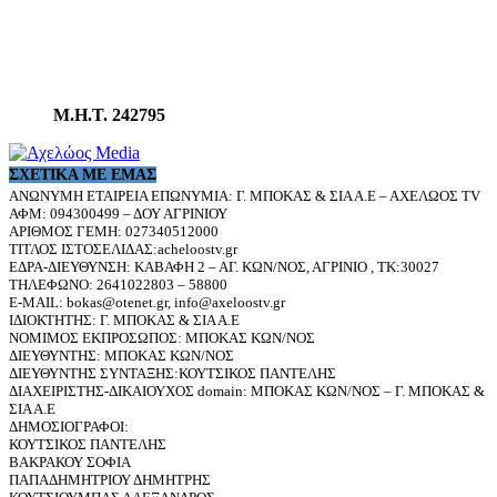
Μ.Η.Τ. 242795
ΣΧΕΤΙΚΆ ΜΕ ΕΜΆΣ
ΑΝΩΝΥΜΗ ΕΤΑΙΡΕΙΑ ΕΠΩΝΥΜΙΑ: Γ. ΜΠΟΚΑΣ & ΣΙΑ Α.Ε – ΑΧΕΛΩΟΣ TV
ΑΦΜ: 094300499 – ΔΟΥ ΑΓΡΙΝΙΟΥ
ΑΡΙΘΜΟΣ ΓΕΜΗ: 027340512000
ΤΙΤΛΟΣ ΙΣΤΟΣΕΛΙΔΑΣ:acheloostv.gr
ΕΔΡΑ-ΔΙΕΥΘΥΝΣΗ: ΚΑΒΑΦΗ 2 – ΑΓ. ΚΩΝ/ΝΟΣ, ΑΓΡΙΝΙΟ , ΤΚ:30027
ΤΗΛΕΦΩΝΟ: 2641022803 – 58800
E-MAIL: bokas@otenet.gr, info@axeloostv.gr
ΙΔΙΟΚΤΗΤΗΣ: Γ. ΜΠΟΚΑΣ & ΣΙΑ Α.Ε
ΝΟΜΙΜΟΣ ΕΚΠΡΟΣΩΠΟΣ: ΜΠΟΚΑΣ ΚΩΝ/ΝΟΣ
ΔΙΕΥΘΥΝΤΗΣ: ΜΠΟΚΑΣ ΚΩΝ/ΝΟΣ
ΔΙΕΥΘΥΝΤΗΣ ΣΥΝΤΑΞΗΣ:ΚΟΥΤΣΙΚΟΣ ΠΑΝΤΕΛΗΣ
ΔΙΑΧΕΙΡΙΣΤΗΣ-ΔΙΚΑΙΟΥΧΟΣ domain: ΜΠΟΚΑΣ ΚΩΝ/ΝΟΣ – Γ. ΜΠΟΚΑΣ &
ΣΙΑ Α.Ε
ΔΗΜΟΣΙΟΓΡΑΦΟΙ:
ΚΟΥΤΣΙΚΟΣ ΠΑΝΤΕΛΗΣ
ΒΑΚΡΑΚΟΥ ΣΟΦΙΑ
ΠΑΠΑΔΗΜΗΤΡΙΟΥ ΔΗΜΗΤΡΗΣ