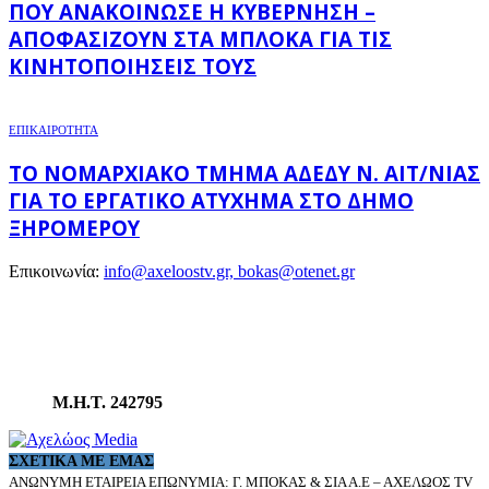
ΠΟΥ ΑΝΑΚΟΊΝΩΣΕ Η ΚΥΒΈΡΝΗΣΗ –
ΑΠΟΦΑΣΊΖΟΥΝ ΣΤΑ ΜΠΛΌΚΑ ΓΙΑ ΤΙΣ
ΚΙΝΗΤΟΠΟΙΉΣΕΙΣ ΤΟΥΣ
ΕΠΙΚΑΙΡΟΤΗΤΑ
ΤΟ ΝΟΜΑΡΧΙΑΚΌ ΤΜΉΜΑ ΑΔΕΔΥ Ν. ΑΙΤ/ΝΊΑΣ
ΓΙΑ ΤΟ ΕΡΓΑΤΙΚΌ ΑΤΎΧΗΜΑ ΣΤΟ ΔΉΜΟ
ΞΗΡΟΜΈΡΟΥ
Επικοινωνία:
info@axeloostv.gr, bokas@otenet.gr
Μ.Η.Τ. 242795
ΣΧΕΤΙΚΆ ΜΕ ΕΜΆΣ
ΑΝΩΝΥΜΗ ΕΤΑΙΡΕΙΑ ΕΠΩΝΥΜΙΑ: Γ. ΜΠΟΚΑΣ & ΣΙΑ Α.Ε – ΑΧΕΛΩΟΣ TV