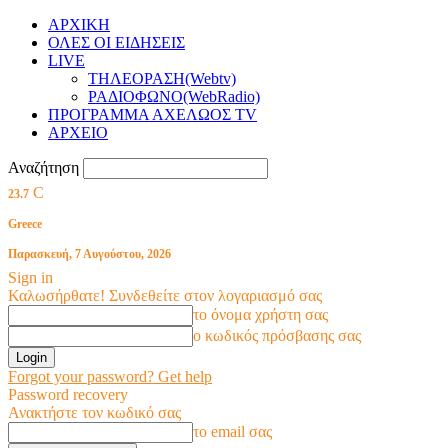
ΑΡΧΙΚΗ
ΟΛΕΣ ΟΙ ΕΙΔΗΣΕΙΣ
LIVE
ΤΗΛΕΟΡΑΣΗ(Webtv)
ΡΑΔΙΟΦΩΝΟ(WebRadio)
ΠΡΟΓΡΑΜΜΑ ΑΧΕΛΩΟΣ TV
ΑΡΧΕΙΟ
Αναζήτηση
C
23.7
Greece
Παρασκευή, 7 Αυγούστου, 2026
Sign in
Καλωσήρθατε! Συνδεθείτε στον λογαριασμό σας
το όνομα χρήστη σας
ο κωδικός πρόσβασης σας
Forgot your password? Get help
Password recovery
Ανακτήστε τον κωδικό σας
το email σας