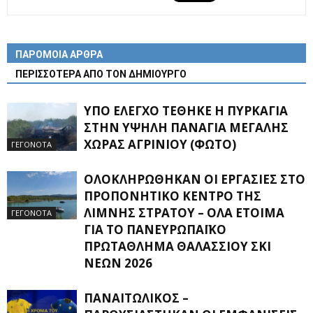
ΠΑΡΟΜΟΙΑ ΑΡΘΡΑ
ΠΕΡΙΣΣΟΤΕΡΑ ΑΠΟ ΤΟΝ ΔΗΜΙΟΥΡΓΟ
ΥΠΌ ΈΛΕΓΧΟ ΤΈΘΗΚΕ Η ΠΥΡΚΑΓΙΆ
ΣΤΗΝ ΥΨΗΛΉ ΠΑΝΑΓΙΆ ΜΕΓΆΛΗΣ
ΧΏΡΑΣ ΑΓΡΙΝΊΟΥ (ΦΩΤΌ)
ΓΕΓΟΝΟΤΑ
ΟΛΟΚΛΗΡΏΘΗΚΑΝ ΟΙ ΕΡΓΑΣΊΕΣ ΣΤΟ
ΠΡΟΠΟΝΗΤΙΚΌ ΚΈΝΤΡΟ ΤΗΣ
ΛΊΜΝΗΣ ΣΤΡΆΤΟΥ – ΌΛΑ ΈΤΟΙΜΑ
ΓΕΓΟΝΟΤΑ
ΓΙΑ ΤΟ ΠΑΝΕΥΡΩΠΑΪΚΌ
ΠΡΩΤΆΘΛΗΜΑ ΘΑΛΆΣΣΙΟΥ ΣΚΙ
ΝΈΩΝ 2026
ΠΑΝΑΙΤΩΛΙΚΌΣ –