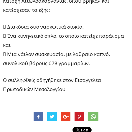
Κατοχή Αιτωλοακαρνανίας, όπου βρήκαν και
κατέσχεσαν τα εξής:
 Διακόσια δυο ναρκωτικά δισκία,
 Ένα κυνηγετικό όπλο, το οποίο κατείχε παράνομα
και
 Μια νάιλον συσκευασία, με λαθραίο καπνό,
συνολικού βάρους 678 γραμμαρίων.
Ο συλληφθείς οδηγήθηκε στον Εισαγγελέα
Πρωτοδικών Μεσολογγίου.