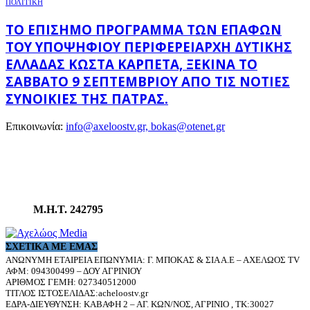
ΠΟΛΙΤΙΚΗ
ΤΟ ΕΠΊΣΗΜΟ ΠΡΌΓΡΑΜΜΑ ΤΩΝ ΕΠΑΦΏΝ
ΤΟΥ ΥΠΟΨΉΦΙΟΥ ΠΕΡΙΦΕΡΕΙΆΡΧΗ ΔΥΤΙΚΉΣ
ΕΛΛΆΔΑΣ ΚΏΣΤΑ ΚΑΡΠΈΤΑ, ΞΕΚΙΝΆ ΤΟ
ΣΆΒΒΑΤΟ 9 ΣΕΠΤΕΜΒΡΊΟΥ ΑΠΌ ΤΙΣ ΝΌΤΙΕΣ
ΣΥΝΟΙΚΊΕΣ ΤΗΣ ΠΆΤΡΑΣ.
Επικοινωνία:
info@axeloostv.gr, bokas@otenet.gr
Μ.Η.Τ. 242795
ΣΧΕΤΙΚΆ ΜΕ ΕΜΆΣ
ΑΝΩΝΥΜΗ ΕΤΑΙΡΕΙΑ ΕΠΩΝΥΜΙΑ: Γ. ΜΠΟΚΑΣ & ΣΙΑ Α.Ε – ΑΧΕΛΩΟΣ TV
ΑΦΜ: 094300499 – ΔΟΥ ΑΓΡΙΝΙΟΥ
ΑΡΙΘΜΟΣ ΓΕΜΗ: 027340512000
ΤΙΤΛΟΣ ΙΣΤΟΣΕΛΙΔΑΣ:acheloostv.gr
ΕΔΡΑ-ΔΙΕΥΘΥΝΣΗ: ΚΑΒΑΦΗ 2 – ΑΓ. ΚΩΝ/ΝΟΣ, ΑΓΡΙΝΙΟ , ΤΚ:30027