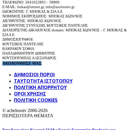
ΤΗΛΕΦΩΝΟ: 2641022803 – 58800
E-MAIL: bokas@otenet.gr, info@axeloostv.gr
ΙΔΙΟΚΤΗΤΗΣ: Γ. ΜΠΟΚΑΣ & ΣΙΑ Α.Ε
ΝΟΜΙΜΟΣ ΕΚΠΡΟΣΩΠΟΣ: ΜΠΟΚΑΣ ΚΩΝ/ΝΟΣ
ΔΙΕΥΘΥΝΤΗΣ: ΜΠΟΚΑΣ ΚΩΝ/ΝΟΣ
ΔΙΕΥΘΥΝΤΗΣ ΣΥΝΤΑΞΗΣ:ΚΟΥΤΣΙΚΟΣ ΠΑΝΤΕΛΗΣ
ΔΙΑΧΕΙΡΙΣΤΗΣ-ΔΙΚΑΙΟΥΧΟΣ domain: ΜΠΟΚΑΣ ΚΩΝ/ΝΟΣ – Γ. ΜΠΟΚΑΣ &
ΣΙΑ Α.Ε
ΔΗΜΟΣΙΟΓΡΑΦΟΙ:
ΚΟΥΤΣΙΚΟΣ ΠΑΝΤΕΛΗΣ
ΒΑΚΡΑΚΟΥ ΣΟΦΙΑ
ΠΑΠΑΔΗΜΗΤΡΙΟΥ ΔΗΜΗΤΡΗΣ
ΚΟΥΤΣΙΟΥΜΠΑΣ ΑΛΕΞΑΝΔΡΟΣ
ΑΚΟΛΟΥΘΗΣΕ ΜΑΣ
ΔΗΜΟΣΙΟΙ ΠΟΡΟΙ
ΤΑΥΤΌΤΗΤΑ ΙΣΤΌΤΟΠΟΥ
ΠΟΛΙΤΙΚΉ ΑΠΟΡΡΉΤΟΥ
ΌΡΟΙ ΧΡΉΣΗΣ
ΠΟΛΙΤΙΚΗ COOKIES
© acheloostv 2006-2026
ΠΕΡΙΣΣΟΤΕΡΑ ΘΕΜΑΤΑ
Στην Άρτα αύριο Κυριακή 22/10 ο Γενικός Γραμματέας Υποδομών του