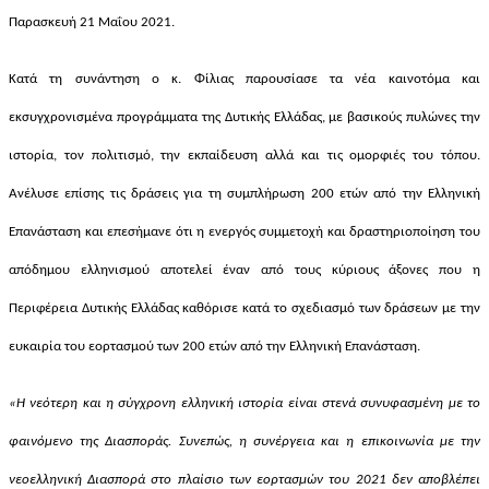
Παρασκευή 21 Μαΐου 2021
.
Κατά τη συνάντηση ο κ. Φίλιας παρουσίασε τα
νέα καινοτόμα και
εκσυγχρονισμένα προγράμματα της Δυτικής Ελλάδας
,
με βασικούς πυλώνες την
ιστορία, τον πολιτισμό, την εκπαίδευση αλλά και τις ομορφιές του τόπου
.
Ανέλυσε επίσης
τις δράσεις για
τη συμπλήρωση
200
ετών
από την Ελληνική
Επανάσταση
και επεσήμανε ότι η ενεργός συμμετοχή και δραστηριοποίηση του
απόδημου ελληνισμού αποτελεί έναν από τους κύριους άξονες που η
Περιφέρεια Δυτικής Ελλάδας καθόρισε κατά το σχεδιασμό των δράσεων με την
ευκαιρία του εορτασμού των 200 ετών από την Ελληνική Επανάσταση.
«H νεότερη και η σύγχρονη ελληνική ιστορία είναι στενά συνυφασμένη με το
φαινόμενο της Διασποράς. Συνεπώς, η συνέργεια και η επικοινωνία με την
νεοελληνική Διασπορά στο πλαίσιο των εορτασμών του 2021 δεν αποβλέπει