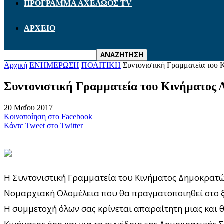
ΠΡΟΓΡΑΜΜΑ ΑΧΕΛΩΟΣ TV
ΑΡΧΕΙΟ
Αρχική
ΕΝΗΜΕΡΩΣΗ
ΠΟΛΙΤΙΚΗ
Συντονιστική Γραμματεία του
Συντονιστική Γραμματεία του Κινήματος 
20 Μαΐου 2017
Κοινοποίηση στο Facebook
Κάντε Tweet στο Twitter
Η Συντονιστική Γραμματεία του Κινήματος Δημοκρατών
Νομαρχιακή Ολομέλεια που θα πραγματοποιηθεί στο ξε
Η συμμετοχή όλων σας κρίνεται απαραίτητη μιας και θ