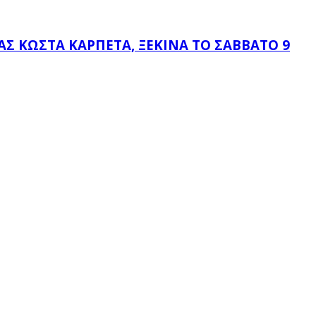
 ΚΏΣΤΑ ΚΑΡΠΈΤΑ, ΞΕΚΙΝΆ ΤΟ ΣΆΒΒΑΤΟ 9