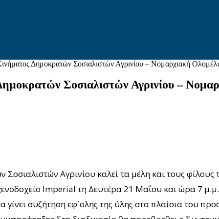
 Κινήματος Δημοκρατών Σοσιαλιστών Αγρινίου – Νομαρχιακή Ολομέλ
Δημοκρατών Σοσιαλιστών Αγρινίου – Νομα
 Σοσιαλιστών Αγρινίου καλεί τα μέλη και τους φίλους 
νοδοχείο Imperial τη Δευτέρα 21 Μαΐου και ώρα 7 μ.μ.
α γίνει συζήτηση εφ´ολης της ύλης στα πλαίσια του πρ