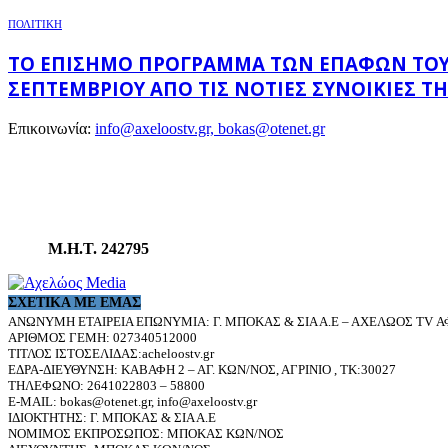
ΠΟΛΙΤΙΚΗ
ΤΟ ΕΠΊΣΗΜΟ ΠΡΌΓΡΑΜΜΑ ΤΩΝ ΕΠΑΦΏΝ ΤΟΥ Υ
ΣΕΠΤΕΜΒΡΊΟΥ ΑΠΌ ΤΙΣ ΝΌΤΙΕΣ ΣΥΝΟΙΚΊΕΣ ΤΗ
Επικοινωνία:
info@axeloostv.gr, bokas@otenet.gr
Μ.Η.Τ. 242795
ΣΧΕΤΙΚΆ ΜΕ ΕΜΆΣ
ΑΝΩΝΥΜΗ ΕΤΑΙΡΕΙΑ ΕΠΩΝΥΜΙΑ: Γ. ΜΠΟΚΑΣ & ΣΙΑ Α.Ε – ΑΧΕΛΩΟΣ TV ΑΦ
ΑΡΙΘΜΟΣ ΓΕΜΗ: 027340512000
ΤΙΤΛΟΣ ΙΣΤΟΣΕΛΙΔΑΣ:acheloostv.gr
ΕΔΡΑ-ΔΙΕΥΘΥΝΣΗ: ΚΑΒΑΦΗ 2 – ΑΓ. ΚΩΝ/ΝΟΣ, ΑΓΡΙΝΙΟ , ΤΚ:30027
ΤΗΛΕΦΩΝΟ: 2641022803 – 58800
E-MAIL: bokas@otenet.gr, info@axeloostv.gr
ΙΔΙΟΚΤΗΤΗΣ: Γ. ΜΠΟΚΑΣ & ΣΙΑ Α.Ε
ΝΟΜΙΜΟΣ ΕΚΠΡΟΣΩΠΟΣ: ΜΠΟΚΑΣ ΚΩΝ/ΝΟΣ