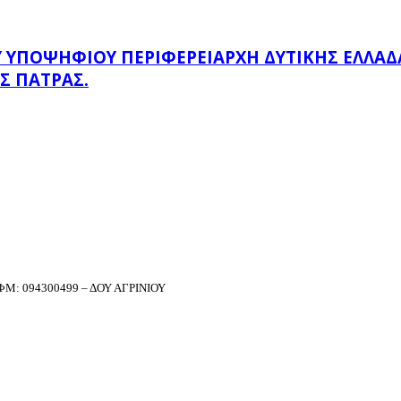
ΠΟΨΉΦΙΟΥ ΠΕΡΙΦΕΡΕΙΆΡΧΗ ΔΥΤΙΚΉΣ ΕΛΛΆΔΑΣ
Σ ΠΆΤΡΑΣ.
Μ: 094300499 – ΔΟΥ ΑΓΡΙΝΙΟΥ