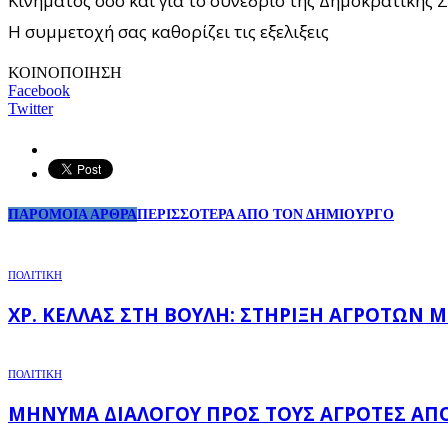
Κινήματος όσο και για το συνέδριο της Δημοκρατικής
Η συμμετοχή σας καθορίζει τις εξελιξεις
ΚΟΙΝΟΠΟΙΗΣΗ
Facebook
Twitter
ΠΑΡΟΜΟΙΑ ΑΡΘΡΑ
ΠΕΡΙΣΣΟΤΕΡΑ ΑΠΟ ΤΟΝ ΔΗΜΙΟΥΡΓΟ
ΠΟΛΙΤΙΚΗ
ΧΡ. ΚΈΛΛΑΣ ΣΤΗ ΒΟΥΛΉ: ΣΤΉΡΙΞΗ ΑΓΡΟΤΏΝ 
ΠΟΛΙΤΙΚΗ
ΜΉΝΥΜΑ ΔΙΑΛΌΓΟΥ ΠΡΟΣ ΤΟΥΣ ΑΓΡΌΤΕΣ ΑΠΌ 