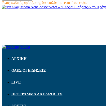
Ένας κωδικός πρόσβασης θα σταλθεί με e-mail σε εσάς.
Acheloostv/News – 'Ολες οι Ειδήσεις & το Πρό
ΑΡΧΙΚΗ
ΟΛΕΣ ΟΙ ΕΙΔΗΣΕΙΣ
LIVE
ΠΡΟΓΡΑΜΜΑ ΑΧΕΛΩΟΣ TV
ΑΡΧΕΙΟ