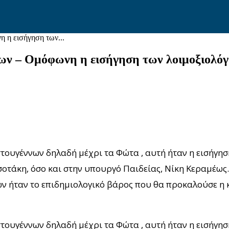
 η εισήγηση των...
των – Ομόφωνη η εισήγηση των λοιμοξιολό
στουγέννων δηλαδή μέχρι τα Φώτα , αυτή ήταν η εισήγη
τάκη, όσο και στην υπουργό Παιδείας, Νίκη Κεραμέως.
ών ήταν το επιδημιολογικό βάρος που θα προκαλούσε η 
στουγέννων δηλαδή μέχρι τα Φώτα , αυτή ήταν η εισήγη