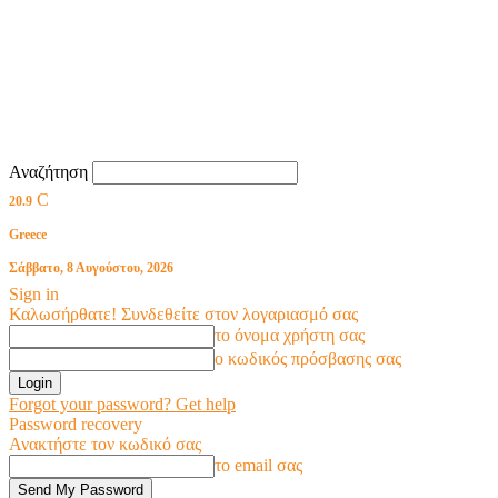
Αναζήτηση
C
20.9
Greece
Σάββατο, 8 Αυγούστου, 2026
Sign in
Καλωσήρθατε! Συνδεθείτε στον λογαριασμό σας
το όνομα χρήστη σας
ο κωδικός πρόσβασης σας
Forgot your password? Get help
Password recovery
Ανακτήστε τον κωδικό σας
το email σας