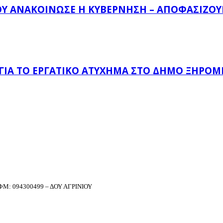
ΟΥ ΑΝΑΚΟΊΝΩΣΕ Η ΚΥΒΈΡΝΗΣΗ – ΑΠΟΦΑΣΊΖΟΥΝ
 ΓΙΑ ΤΟ ΕΡΓΑΤΙΚΌ ΑΤΎΧΗΜΑ ΣΤΟ ΔΉΜΟ ΞΗΡΟΜ
Μ: 094300499 – ΔΟΥ ΑΓΡΙΝΙΟΥ