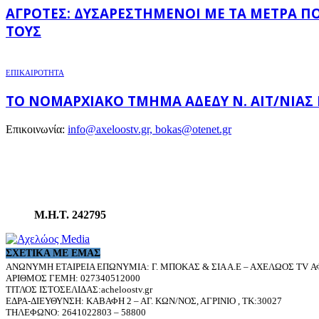
ΑΓΡΌΤΕΣ: ΔΥΣΑΡΕΣΤΗΜΈΝΟΙ ΜΕ ΤΑ ΜΈΤΡΑ Π
ΤΟΥΣ
ΕΠΙΚΑΙΡΟΤΗΤΑ
ΤΟ ΝΟΜΑΡΧΙΑΚΌ ΤΜΉΜΑ ΑΔΕΔΥ Ν. ΑΙΤ/ΝΊΑΣ
Επικοινωνία:
info@axeloostv.gr, bokas@otenet.gr
Μ.Η.Τ. 242795
ΣΧΕΤΙΚΆ ΜΕ ΕΜΆΣ
ΑΝΩΝΥΜΗ ΕΤΑΙΡΕΙΑ ΕΠΩΝΥΜΙΑ: Γ. ΜΠΟΚΑΣ & ΣΙΑ Α.Ε – ΑΧΕΛΩΟΣ TV ΑΦ
ΑΡΙΘΜΟΣ ΓΕΜΗ: 027340512000
ΤΙΤΛΟΣ ΙΣΤΟΣΕΛΙΔΑΣ:acheloostv.gr
ΕΔΡΑ-ΔΙΕΥΘΥΝΣΗ: ΚΑΒΑΦΗ 2 – ΑΓ. ΚΩΝ/ΝΟΣ, ΑΓΡΙΝΙΟ , ΤΚ:30027
ΤΗΛΕΦΩΝΟ: 2641022803 – 58800