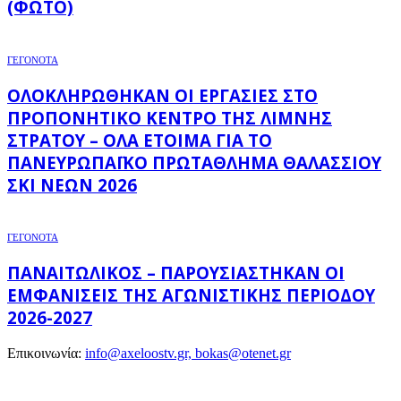
(ΦΩΤΌ)
ΓΕΓΟΝΟΤΑ
ΟΛΟΚΛΗΡΏΘΗΚΑΝ ΟΙ ΕΡΓΑΣΊΕΣ ΣΤΟ
ΠΡΟΠΟΝΗΤΙΚΌ ΚΈΝΤΡΟ ΤΗΣ ΛΊΜΝΗΣ
ΣΤΡΆΤΟΥ – ΌΛΑ ΈΤΟΙΜΑ ΓΙΑ ΤΟ
ΠΑΝΕΥΡΩΠΑΪΚΌ ΠΡΩΤΆΘΛΗΜΑ ΘΑΛΆΣΣΙΟΥ
ΣΚΙ ΝΈΩΝ 2026
ΓΕΓΟΝΟΤΑ
ΠΑΝΑΙΤΩΛΙΚΌΣ – ΠΑΡΟΥΣΙΆΣΤΗΚΑΝ ΟΙ
ΕΜΦΑΝΊΣΕΙΣ ΤΗΣ ΑΓΩΝΙΣΤΙΚΉΣ ΠΕΡΙΌΔΟΥ
2026-2027
Επικοινωνία:
info@axeloostv.gr, bokas@otenet.gr