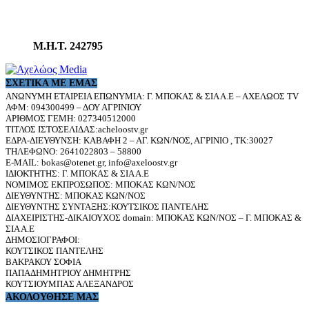
Μ.Η.Τ. 242795
ΣΧΕΤΙΚΆ ΜΕ ΕΜΆΣ
ΑΝΩΝΥΜΗ ΕΤΑΙΡΕΙΑ ΕΠΩΝΥΜΙΑ: Γ. ΜΠΟΚΑΣ & ΣΙΑ Α.Ε – ΑΧΕΛΩΟΣ TV
ΑΦΜ: 094300499 – ΔΟΥ ΑΓΡΙΝΙΟΥ
ΑΡΙΘΜΟΣ ΓΕΜΗ: 027340512000
ΤΙΤΛΟΣ ΙΣΤΟΣΕΛΙΔΑΣ:acheloostv.gr
ΕΔΡΑ-ΔΙΕΥΘΥΝΣΗ: ΚΑΒΑΦΗ 2 – ΑΓ. ΚΩΝ/ΝΟΣ, ΑΓΡΙΝΙΟ , ΤΚ:30027
ΤΗΛΕΦΩΝΟ: 2641022803 – 58800
E-MAIL: bokas@otenet.gr, info@axeloostv.gr
ΙΔΙΟΚΤΗΤΗΣ: Γ. ΜΠΟΚΑΣ & ΣΙΑ Α.Ε
ΝΟΜΙΜΟΣ ΕΚΠΡΟΣΩΠΟΣ: ΜΠΟΚΑΣ ΚΩΝ/ΝΟΣ
ΔΙΕΥΘΥΝΤΗΣ: ΜΠΟΚΑΣ ΚΩΝ/ΝΟΣ
ΔΙΕΥΘΥΝΤΗΣ ΣΥΝΤΑΞΗΣ:ΚΟΥΤΣΙΚΟΣ ΠΑΝΤΕΛΗΣ
ΔΙΑΧΕΙΡΙΣΤΗΣ-ΔΙΚΑΙΟΥΧΟΣ domain: ΜΠΟΚΑΣ ΚΩΝ/ΝΟΣ – Γ. ΜΠΟΚΑΣ &
ΣΙΑ Α.Ε
ΔΗΜΟΣΙΟΓΡΑΦΟΙ:
ΚΟΥΤΣΙΚΟΣ ΠΑΝΤΕΛΗΣ
ΒΑΚΡΑΚΟΥ ΣΟΦΙΑ
ΠΑΠΑΔΗΜΗΤΡΙΟΥ ΔΗΜΗΤΡΗΣ
ΚΟΥΤΣΙΟΥΜΠΑΣ ΑΛΕΞΑΝΔΡΟΣ
ΑΚΟΛΟΥΘΗΣΕ ΜΑΣ