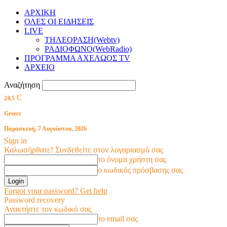
ΑΡΧΙΚΗ
ΟΛΕΣ ΟΙ ΕΙΔΗΣΕΙΣ
LIVE
ΤΗΛΕΟΡΑΣΗ(Webtv)
ΡΑΔΙΟΦΩΝΟ(WebRadio)
ΠΡΟΓΡΑΜΜΑ ΑΧΕΛΩΟΣ TV
ΑΡΧΕΙΟ
Αναζήτηση
C
24.5
Greece
Παρασκευή, 7 Αυγούστου, 2026
Sign in
Καλωσήρθατε! Συνδεθείτε στον λογαριασμό σας
το όνομα χρήστη σας
ο κωδικός πρόσβασης σας
Forgot your password? Get help
Password recovery
Ανακτήστε τον κωδικό σας
το email σας