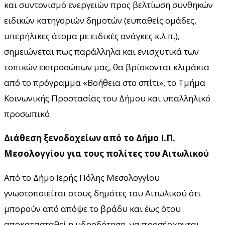
και συντονισμό ενεργειών προς βελτίωση συνθηκών
ειδικών κατηγοριών δημοτών (ευπαθείς ομάδες,
υπερήλικες άτομα με ειδικές ανάγκες κ.λ.π.),
σημειώνεται πως παράλληλα και ενισχυτικά των
τοπικών εκπροσώπων μας, θα βρίσκονται κλιμάκια
από το πρόγραμμα «Βοήθεια στο σπίτι», το Τμήμα
Κοινωνικής Προστασίας του Δήμου και υπαλληλικό
προσωπικό.
Διάθεση ξενοδοχείων από το Δήμο Ι.Π.
Μεσολογγίου για τους πολίτες του Αιτωλικού
Από το Δήμο Ιερής Πόλης Μεσολογγίου
γνωστοποιείται στους δημότες του Αιτωλικού ότι
μπορούν από απόψε το βράδυ και έως ότου
αποκατασταθεί η υδροδότηση, να προσέρχονται