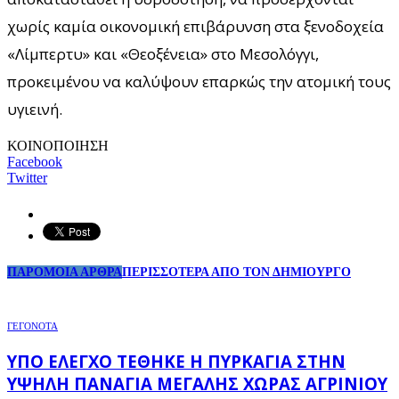
χωρίς καμία οικονομική επιβάρυνση στα ξενοδοχεία
«Λίμπερτυ» και «Θεοξένεια» στο Μεσολόγγι,
προκειμένου να καλύψουν επαρκώς την ατομική τους
υγιεινή.
ΚΟΙΝΟΠΟΙΗΣΗ
Facebook
Twitter
ΠΑΡΟΜΟΙΑ ΑΡΘΡΑ
ΠΕΡΙΣΣΟΤΕΡΑ ΑΠΟ ΤΟΝ ΔΗΜΙΟΥΡΓΟ
ΓΕΓΟΝΟΤΑ
ΥΠΌ ΈΛΕΓΧΟ ΤΈΘΗΚΕ Η ΠΥΡΚΑΓΙΆ ΣΤΗΝ
ΥΨΗΛΉ ΠΑΝΑΓΙΆ ΜΕΓΆΛΗΣ ΧΏΡΑΣ ΑΓΡΙΝΊΟΥ