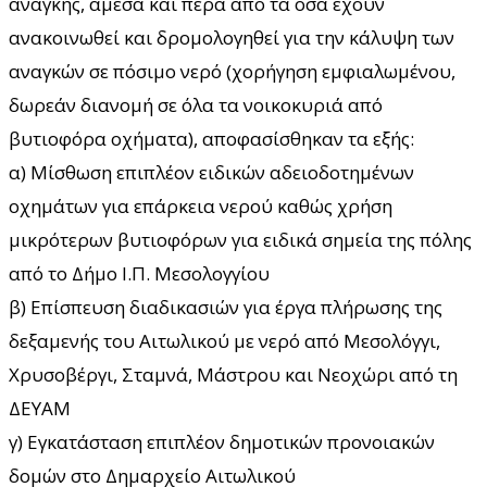
ανάγκης, άμεσα και πέρα από τα όσα έχουν
ανακοινωθεί και δρομολογηθεί για την κάλυψη των
αναγκών σε πόσιμο νερό (χορήγηση εμφιαλωμένου,
δωρεάν διανομή σε όλα τα νοικοκυριά από
βυτιοφόρα οχήματα), αποφασίσθηκαν τα εξής:
α) Μίσθωση επιπλέον ειδικών αδειοδοτημένων
οχημάτων για επάρκεια νερού καθώς χρήση
μικρότερων βυτιοφόρων για ειδικά σημεία της πόλης
από το Δήμο Ι.Π. Μεσολογγίου
β) Επίσπευση διαδικασιών για έργα πλήρωσης της
δεξαμενής του Αιτωλικού με νερό από Μεσολόγγι,
Χρυσοβέργι, Σταμνά, Μάστρου και Νεοχώρι από τη
ΔΕΥΑΜ
γ) Εγκατάσταση επιπλέον δημοτικών προνοιακών
δομών στο Δημαρχείο Αιτωλικού