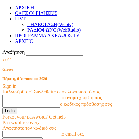
ΑΡΧΙΚΗ
ΟΛΕΣ ΟΙ ΕΙΔΗΣΕΙΣ
LIVE
ΤΗΛΕΟΡΑΣΗ(Webtv)
ΡΑΔΙΟΦΩΝΟ(WebRadio)
ΠΡΟΓΡΑΜΜΑ ΑΧΕΛΩΟΣ TV
ΑΡΧΕΙΟ
Αναζήτηση
C
23
Greece
Πέμπτη, 6 Αυγούστου, 2026
Sign in
Καλωσήρθατε! Συνδεθείτε στον λογαριασμό σας
το όνομα χρήστη σας
ο κωδικός πρόσβασης σας
Forgot your password? Get help
Password recovery
Ανακτήστε τον κωδικό σας
το email σας