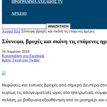
ΠΡΟΓΡΑΜΜΑ ΑΧΕΛΩΟΣ TV
ΑΡΧΕΙΟ
Αρχική
Ep1
Σύννεφα, βροχές και σκόνη τις επόμενες ημέρες
Σύννεφα, βροχές και σκόνη τις επόμενες ημ
16 Απριλίου 2018
Κοινοποίηση στο Facebook
Κάντε Tweet στο Twitter
Νεφώσεις και τοπικές βροχές από σήμερα Δευτέρα στο 
κυρίως τις απογευματινές ώρες στα ηπειρωτικά, σύμφ
πελάγη, με βαθμιαία εξασθένηση από το μεσημέρι και α