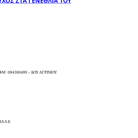
ΧΟΣ ΣΤΑ ΓΕΝΈΘΛΙΆ ΤΟΥ
Μ: 094300499 – ΔΟΥ ΑΓΡΙΝΙΟΥ
Α Α.Ε