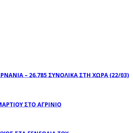
ΝΑΝΊΑ – 26.785 ΣΥΝΟΛΙΚΆ ΣΤΗ ΧΏΡΑ (22/03)
ΑΡΤΊΟΥ ΣΤΟ ΑΓΡΊΝΙΟ