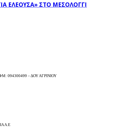
ΊΑ ΕΛΕΟΎΣΑ» ΣΤΟ ΜΕΣΟΛΌΓΓΙ
Μ: 094300499 – ΔΟΥ ΑΓΡΙΝΙΟΥ
Α Α.Ε