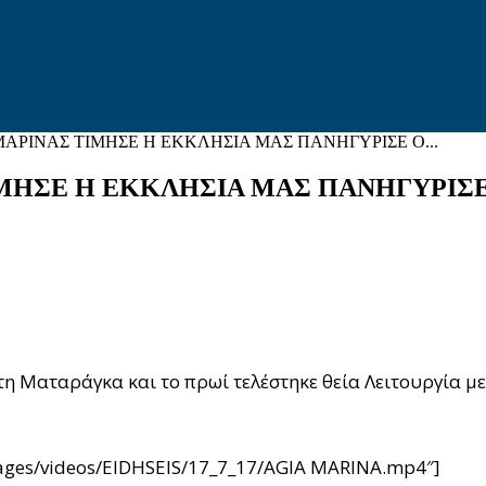
ΑΡΙΝΑΣ ΤΙΜΗΣΕ Η ΕΚΚΛΗΣΙΑ ΜΑΣ ΠΑΝΗΓΥΡΙΣΕ Ο...
ΜΗΣΕ Η ΕΚΚΛΗΣΙΑ ΜΑΣ ΠΑΝΗΓΥΡΙΣΕ 
η Ματαράγκα και το πρωί τελέστηκε θεία Λειτουργία μετ
images/videos/EIDHSEIS/17_7_17/AGIA MARINA.mp4″]