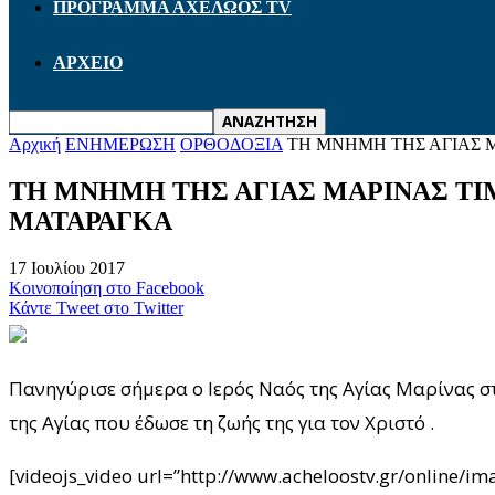
ΠΡΟΓΡΑΜΜΑ ΑΧΕΛΩΟΣ TV
ΑΡΧΕΙΟ
Αρχική
ΕΝΗΜΕΡΩΣΗ
ΟΡΘΟΔΟΞΙΑ
ΤΗ ΜΝΗΜΗ ΤΗΣ ΑΓΙΑΣ Μ
ΤΗ ΜΝΗΜΗ ΤΗΣ ΑΓΙΑΣ ΜΑΡΙΝΑΣ ΤΙ
ΜΑΤΑΡΑΓΚΑ
17 Ιουλίου 2017
Κοινοποίηση στο Facebook
Κάντε Tweet στο Twitter
Πανηγύρισε σήμερα ο Ιερός Ναός της Αγίας Μαρίνας στ
της Αγίας που έδωσε τη ζωής της για τον Χριστό .
[videojs_video url=”http://www.acheloostv.gr/online/