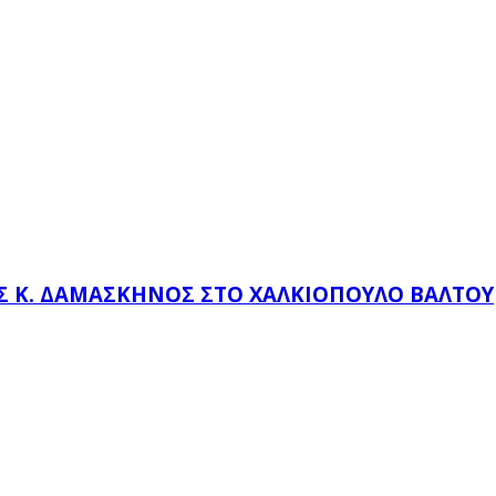
Σ Κ. ΔΑΜΑΣΚΗΝΌΣ ΣΤΟ ΧΑΛΚΙΌΠΟΥΛΟ ΒΆΛΤΟΥ