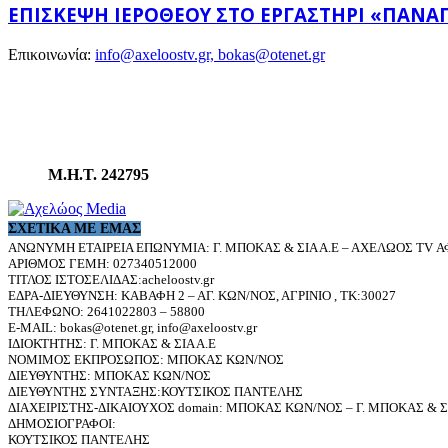
ΕΠΊΣΚΕΨΗ ΙΕΡΌΘΕΟΥ ΣΤΟ ΕΡΓΑΣΤΉΡΙ «ΠΑΝΑΓ
Επικοινωνία:
info@axeloostv.gr, bokas@otenet.gr
Μ.Η.Τ. 242795
ΣΧΕΤΙΚΆ ΜΕ ΕΜΆΣ
ΑΝΩΝΥΜΗ ΕΤΑΙΡΕΙΑ ΕΠΩΝΥΜΙΑ: Γ. ΜΠΟΚΑΣ & ΣΙΑ Α.Ε – ΑΧΕΛΩΟΣ TV ΑΦ
ΑΡΙΘΜΟΣ ΓΕΜΗ: 027340512000
ΤΙΤΛΟΣ ΙΣΤΟΣΕΛΙΔΑΣ:acheloostv.gr
ΕΔΡΑ-ΔΙΕΥΘΥΝΣΗ: ΚΑΒΑΦΗ 2 – ΑΓ. ΚΩΝ/ΝΟΣ, ΑΓΡΙΝΙΟ , ΤΚ:30027
ΤΗΛΕΦΩΝΟ: 2641022803 – 58800
E-MAIL: bokas@otenet.gr, info@axeloostv.gr
ΙΔΙΟΚΤΗΤΗΣ: Γ. ΜΠΟΚΑΣ & ΣΙΑ Α.Ε
ΝΟΜΙΜΟΣ ΕΚΠΡΟΣΩΠΟΣ: ΜΠΟΚΑΣ ΚΩΝ/ΝΟΣ
ΔΙΕΥΘΥΝΤΗΣ: ΜΠΟΚΑΣ ΚΩΝ/ΝΟΣ
ΔΙΕΥΘΥΝΤΗΣ ΣΥΝΤΑΞΗΣ:ΚΟΥΤΣΙΚΟΣ ΠΑΝΤΕΛΗΣ
ΔΙΑΧΕΙΡΙΣΤΗΣ-ΔΙΚΑΙΟΥΧΟΣ domain: ΜΠΟΚΑΣ ΚΩΝ/ΝΟΣ – Γ. ΜΠΟΚΑΣ & ΣΙ
ΔΗΜΟΣΙΟΓΡΑΦΟΙ:
ΚΟΥΤΣΙΚΟΣ ΠΑΝΤΕΛΗΣ