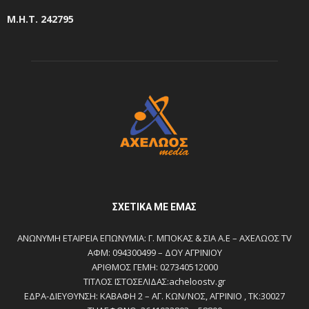
Μ.Η.Τ. 242795
ΣΧΕΤΙΚΆ ΜΕ ΕΜΆΣ
ΑΝΩΝΥΜΗ ΕΤΑΙΡΕΙΑ ΕΠΩΝΥΜΙΑ: Γ. ΜΠΟΚΑΣ & ΣΙΑ Α.Ε – ΑΧΕΛΩΟΣ TV
ΑΦΜ: 094300499 – ΔΟΥ ΑΓΡΙΝΙΟΥ
ΑΡΙΘΜΟΣ ΓΕΜΗ: 027340512000
ΤΙΤΛΟΣ ΙΣΤΟΣΕΛΙΔΑΣ:acheloostv.gr
ΕΔΡΑ-ΔΙΕΥΘΥΝΣΗ: ΚΑΒΑΦΗ 2 – ΑΓ. ΚΩΝ/ΝΟΣ, ΑΓΡΙΝΙΟ , ΤΚ:30027