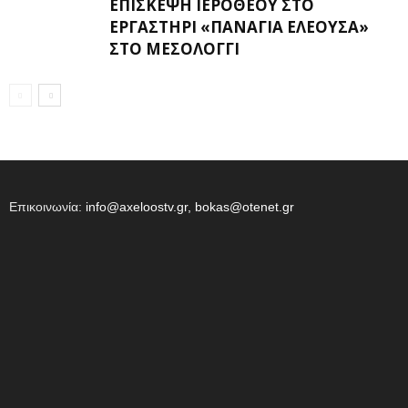
ΕΠΊΣΚΕΨΗ ΙΕΡΌΘΕΟΥ ΣΤΟ
ΕΡΓΑΣΤΉΡΙ «ΠΑΝΑΓΊΑ ΕΛΕΟΎΣΑ»
ΣΤΟ ΜΕΣΟΛΌΓΓΙ
Επικοινωνία:
info@axeloostv.gr, bokas@otenet.gr