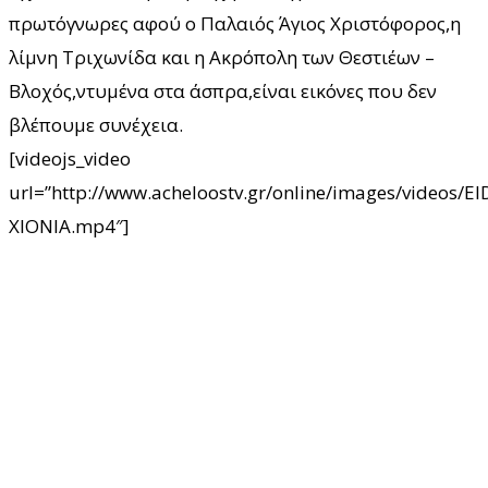
πρωτόγνωρες αφού ο Παλαιός Άγιος Χριστόφορος,η
λίμνη Τριχωνίδα και η Ακρόπολη των Θεστιέων –
Βλοχός,ντυμένα στα άσπρα,είναι εικόνες που δεν
βλέπουμε συνέχεια.
[videojs_video
url=”http://www.acheloostv.gr/online/images/videos/E
XIONIA.mp4″]