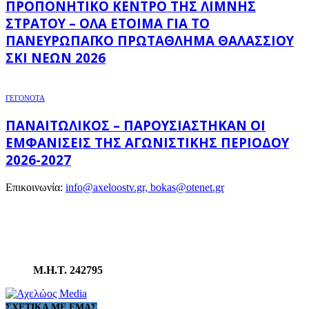
ΠΡΟΠΟΝΗΤΙΚΌ ΚΈΝΤΡΟ ΤΗΣ ΛΊΜΝΗΣ
ΣΤΡΆΤΟΥ – ΌΛΑ ΈΤΟΙΜΑ ΓΙΑ ΤΟ
ΠΑΝΕΥΡΩΠΑΪΚΌ ΠΡΩΤΆΘΛΗΜΑ ΘΑΛΆΣΣΙΟΥ
ΣΚΙ ΝΈΩΝ 2026
ΓΕΓΟΝΟΤΑ
ΠΑΝΑΙΤΩΛΙΚΌΣ – ΠΑΡΟΥΣΙΆΣΤΗΚΑΝ ΟΙ
ΕΜΦΑΝΊΣΕΙΣ ΤΗΣ ΑΓΩΝΙΣΤΙΚΉΣ ΠΕΡΙΌΔΟΥ
2026-2027
Επικοινωνία:
info@axeloostv.gr, bokas@otenet.gr
Μ.Η.Τ. 242795
ΣΧΕΤΙΚΆ ΜΕ ΕΜΆΣ