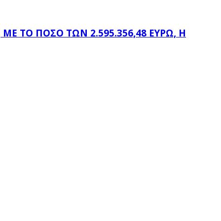
Ε ΤΟ ΠΟΣΌ ΤΩΝ 2.595.356,48 ΕΥΡΏ, Η