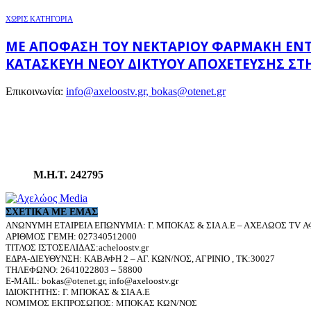
ΧΩΡΊΣ ΚΑΤΗΓΟΡΊΑ
ΜΕ ΑΠΌΦΑΣΗ ΤΟΥ ΝΕΚΤΆΡΙΟΥ ΦΑΡΜΆΚΗ ΕΝΤΆΧΘ
ΚΑΤΑΣΚΕΥΉ ΝΈΟΥ ΔΙΚΤΎΟΥ ΑΠΟΧΈΤΕΥΣΗΣ ΣΤΗ
Επικοινωνία:
info@axeloostv.gr, bokas@otenet.gr
Μ.Η.Τ. 242795
ΣΧΕΤΙΚΆ ΜΕ ΕΜΆΣ
ΑΝΩΝΥΜΗ ΕΤΑΙΡΕΙΑ ΕΠΩΝΥΜΙΑ: Γ. ΜΠΟΚΑΣ & ΣΙΑ Α.Ε – ΑΧΕΛΩΟΣ TV ΑΦ
ΑΡΙΘΜΟΣ ΓΕΜΗ: 027340512000
ΤΙΤΛΟΣ ΙΣΤΟΣΕΛΙΔΑΣ:acheloostv.gr
ΕΔΡΑ-ΔΙΕΥΘΥΝΣΗ: ΚΑΒΑΦΗ 2 – ΑΓ. ΚΩΝ/ΝΟΣ, ΑΓΡΙΝΙΟ , ΤΚ:30027
ΤΗΛΕΦΩΝΟ: 2641022803 – 58800
E-MAIL: bokas@otenet.gr, info@axeloostv.gr
ΙΔΙΟΚΤΗΤΗΣ: Γ. ΜΠΟΚΑΣ & ΣΙΑ Α.Ε
ΝΟΜΙΜΟΣ ΕΚΠΡΟΣΩΠΟΣ: ΜΠΟΚΑΣ ΚΩΝ/ΝΟΣ