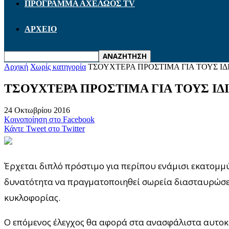
ΠΡΟΓΡΑΜΜΑ ΑΧΕΛΩΟΣ TV
ΑΡΧΕΙΟ
Αρχική
Χωρίς κατηγορία
ΤΣΟΥΧΤΕΡΑ ΠΡΟΣΤΙΜΑ ΓΙΑ ΤΟΥΣ Ι
ΤΣΟΥΧΤΕΡΑ ΠΡΟΣΤΙΜΑ ΓΙΑ ΤΟΥΣ ΙΔ
24 Οκτωβρίου 2016
Κοινοποίηση στο Facebook
Κάντε Tweet στο Twitter
Έρχεται διπλό πρόστιμο για περίπου ενάμισι εκατομμύ
δυνατότητα να πραγματοποιηθεί σωρεία διασταυρώσεω
κυκλοφορίας.
Ο επόμενος έλεγχος θα αφορά στα ανασφάλιστα αυτοκίν