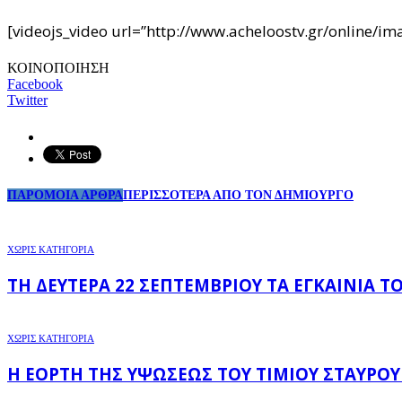
[videojs_video url=”http://www.acheloostv.gr/online
ΚΟΙΝΟΠΟΙΗΣΗ
Facebook
Twitter
ΠΑΡΟΜΟΙΑ ΑΡΘΡΑ
ΠΕΡΙΣΣΟΤΕΡΑ ΑΠΟ ΤΟΝ ΔΗΜΙΟΥΡΓΟ
ΧΩΡΊΣ ΚΑΤΗΓΟΡΊΑ
ΤΗ ΔΕΥΤΈΡΑ 22 ΣΕΠΤΕΜΒΡΊΟΥ ΤΑ ΕΓΚΑΊΝΙΑ 
ΧΩΡΊΣ ΚΑΤΗΓΟΡΊΑ
Η ΕΟΡΤΉ ΤΗΣ ΥΨΏΣΕΩΣ ΤΟΥ ΤΙΜΊΟΥ ΣΤΑΥΡΟΎ