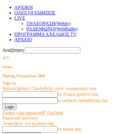
ΑΡΧΙΚΗ
ΟΛΕΣ ΟΙ ΕΙΔΗΣΕΙΣ
LIVE
ΤΗΛΕΟΡΑΣΗ(Webtv)
ΡΑΔΙΟΦΩΝΟ(WebRadio)
ΠΡΟΓΡΑΜΜΑ ΑΧΕΛΩΟΣ TV
ΑΡΧΕΙΟ
Αναζήτηση
C
23
Greece
Πέμπτη, 6 Αυγούστου, 2026
Sign in
Καλωσήρθατε! Συνδεθείτε στον λογαριασμό σας
το όνομα χρήστη σας
ο κωδικός πρόσβασης σας
Forgot your password? Get help
Password recovery
Ανακτήστε τον κωδικό σας
το email σας