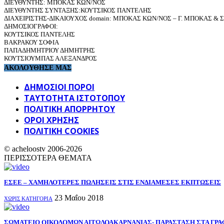
ΔΙΕΥΘΥΝΤΗΣ: ΜΠΟΚΑΣ ΚΩΝ/ΝΟΣ
ΔΙΕΥΘΥΝΤΗΣ ΣΥΝΤΑΞΗΣ:ΚΟΥΤΣΙΚΟΣ ΠΑΝΤΕΛΗΣ
ΔΙΑΧΕΙΡΙΣΤΗΣ-ΔΙΚΑΙΟΥΧΟΣ domain: ΜΠΟΚΑΣ ΚΩΝ/ΝΟΣ – Γ. ΜΠΟΚΑΣ & ΣΙ
ΔΗΜΟΣΙΟΓΡΑΦΟΙ:
ΚΟΥΤΣΙΚΟΣ ΠΑΝΤΕΛΗΣ
ΒΑΚΡΑΚΟΥ ΣΟΦΙΑ
ΠΑΠΑΔΗΜΗΤΡΙΟΥ ΔΗΜΗΤΡΗΣ
ΚΟΥΤΣΙΟΥΜΠΑΣ ΑΛΕΞΑΝΔΡΟΣ
ΑΚΟΛΟΥΘΗΣΕ ΜΑΣ
ΔΗΜΟΣΙΟΙ ΠΟΡΟΙ
ΤΑΥΤΌΤΗΤΑ ΙΣΤΌΤΟΠΟΥ
ΠΟΛΙΤΙΚΉ ΑΠΟΡΡΉΤΟΥ
ΌΡΟΙ ΧΡΉΣΗΣ
ΠΟΛΙΤΙΚΗ COOKIES
© acheloostv 2006-2026
ΠΕΡΙΣΣΟΤΕΡΑ ΘΕΜΑΤΑ
ΕΣΕΕ – ΧΑΜΗΛΟΤΕΡΕΣ ΠΩΛΗΣΕΙΣ ΣΤΙΣ ΕΝΔΙΑΜΕΣΕΣ ΕΚΠΤΩΣΕΙΣ
23 Μαΐου 2018
ΧΩΡΊΣ ΚΑΤΗΓΟΡΊΑ
ΣΩΜΑΤΕΙΟ ΟΙΚΟΔΟΜΩΝ ΑΙΤΩΛΟΑΚΑΡΝΑΝΙΑΣ- ΠΑΡΑΣΤΑΣΗ ΣΤΑ ΓΡΑ