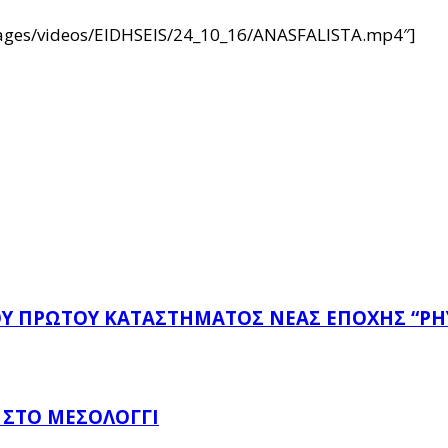
/images/videos/EIDHSEIS/24_10_16/ANASFALISTA.mp4″]
ΤΟΥ ΠΡΏΤΟΥ ΚΑΤΑΣΤΉΜΑΤΟΣ ΝΈΑΣ ΕΠΟΧΉΣ “PH
 ΣΤΟ ΜΕΣΟΛΌΓΓΙ