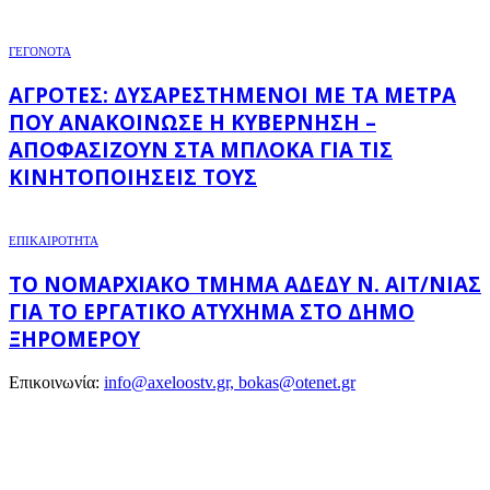
ΓΕΓΟΝΟΤΑ
ΑΓΡΌΤΕΣ: ΔΥΣΑΡΕΣΤΗΜΈΝΟΙ ΜΕ ΤΑ ΜΈΤΡΑ
ΠΟΥ ΑΝΑΚΟΊΝΩΣΕ Η ΚΥΒΈΡΝΗΣΗ –
ΑΠΟΦΑΣΊΖΟΥΝ ΣΤΑ ΜΠΛΌΚΑ ΓΙΑ ΤΙΣ
ΚΙΝΗΤΟΠΟΙΉΣΕΙΣ ΤΟΥΣ
ΕΠΙΚΑΙΡΟΤΗΤΑ
ΤΟ ΝΟΜΑΡΧΙΑΚΌ ΤΜΉΜΑ ΑΔΕΔΥ Ν. ΑΙΤ/ΝΊΑΣ
ΓΙΑ ΤΟ ΕΡΓΑΤΙΚΌ ΑΤΎΧΗΜΑ ΣΤΟ ΔΉΜΟ
ΞΗΡΟΜΈΡΟΥ
Επικοινωνία:
info@axeloostv.gr, bokas@otenet.gr