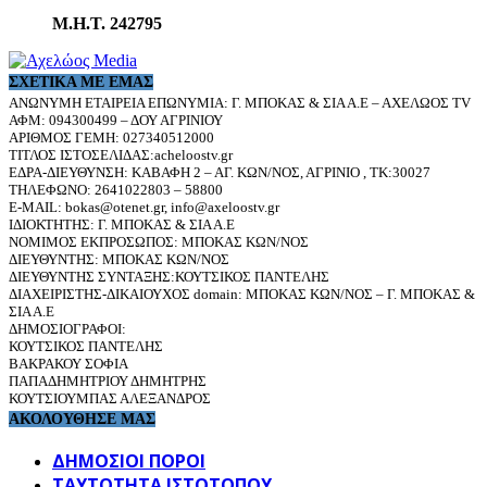
Μ.Η.Τ. 242795
ΣΧΕΤΙΚΆ ΜΕ ΕΜΆΣ
ΑΝΩΝΥΜΗ ΕΤΑΙΡΕΙΑ ΕΠΩΝΥΜΙΑ: Γ. ΜΠΟΚΑΣ & ΣΙΑ Α.Ε – ΑΧΕΛΩΟΣ TV
ΑΦΜ: 094300499 – ΔΟΥ ΑΓΡΙΝΙΟΥ
ΑΡΙΘΜΟΣ ΓΕΜΗ: 027340512000
ΤΙΤΛΟΣ ΙΣΤΟΣΕΛΙΔΑΣ:acheloostv.gr
ΕΔΡΑ-ΔΙΕΥΘΥΝΣΗ: ΚΑΒΑΦΗ 2 – ΑΓ. ΚΩΝ/ΝΟΣ, ΑΓΡΙΝΙΟ , ΤΚ:30027
ΤΗΛΕΦΩΝΟ: 2641022803 – 58800
E-MAIL: bokas@otenet.gr, info@axeloostv.gr
ΙΔΙΟΚΤΗΤΗΣ: Γ. ΜΠΟΚΑΣ & ΣΙΑ Α.Ε
ΝΟΜΙΜΟΣ ΕΚΠΡΟΣΩΠΟΣ: ΜΠΟΚΑΣ ΚΩΝ/ΝΟΣ
ΔΙΕΥΘΥΝΤΗΣ: ΜΠΟΚΑΣ ΚΩΝ/ΝΟΣ
ΔΙΕΥΘΥΝΤΗΣ ΣΥΝΤΑΞΗΣ:ΚΟΥΤΣΙΚΟΣ ΠΑΝΤΕΛΗΣ
ΔΙΑΧΕΙΡΙΣΤΗΣ-ΔΙΚΑΙΟΥΧΟΣ domain: ΜΠΟΚΑΣ ΚΩΝ/ΝΟΣ – Γ. ΜΠΟΚΑΣ &
ΣΙΑ Α.Ε
ΔΗΜΟΣΙΟΓΡΑΦΟΙ:
ΚΟΥΤΣΙΚΟΣ ΠΑΝΤΕΛΗΣ
ΒΑΚΡΑΚΟΥ ΣΟΦΙΑ
ΠΑΠΑΔΗΜΗΤΡΙΟΥ ΔΗΜΗΤΡΗΣ
ΚΟΥΤΣΙΟΥΜΠΑΣ ΑΛΕΞΑΝΔΡΟΣ
ΑΚΟΛΟΥΘΗΣΕ ΜΑΣ
ΔΗΜΟΣΙΟΙ ΠΟΡΟΙ
ΤΑΥΤΌΤΗΤΑ ΙΣΤΌΤΟΠΟΥ