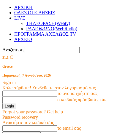
ΑΡΧΙΚΗ
ΟΛΕΣ ΟΙ ΕΙΔΗΣΕΙΣ
LIVE
ΤΗΛΕΟΡΑΣΗ(Webtv)
ΡΑΔΙΟΦΩΝΟ(WebRadio)
ΠΡΟΓΡΑΜΜΑ ΑΧΕΛΩΟΣ TV
ΑΡΧΕΙΟ
Αναζήτηση
C
21.1
Greece
Παρασκευή, 7 Αυγούστου, 2026
Sign in
Καλωσήρθατε! Συνδεθείτε στον λογαριασμό σας
το όνομα χρήστη σας
ο κωδικός πρόσβασης σας
Forgot your password? Get help
Password recovery
Ανακτήστε τον κωδικό σας
το email σας