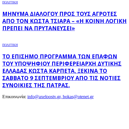
ΠΟΛΙΤΙΚΗ
ΜΉΝΥΜΑ ΔΙΑΛΌΓΟΥ ΠΡΟΣ ΤΟΥΣ ΑΓΡΌΤΕΣ
ΑΠΌ ΤΟΝ ΚΏΣΤΑ ΤΣΙΆΡΑ – «Η ΚΟΙΝΉ ΛΟΓΙΚΉ
ΠΡΈΠΕΙ ΝΑ ΠΡΥΤΑΝΕΎΣΕΙ»
ΠΟΛΙΤΙΚΗ
ΤΟ ΕΠΊΣΗΜΟ ΠΡΌΓΡΑΜΜΑ ΤΩΝ ΕΠΑΦΏΝ
ΤΟΥ ΥΠΟΨΉΦΙΟΥ ΠΕΡΙΦΕΡΕΙΆΡΧΗ ΔΥΤΙΚΉΣ
ΕΛΛΆΔΑΣ ΚΏΣΤΑ ΚΑΡΠΈΤΑ, ΞΕΚΙΝΆ ΤΟ
ΣΆΒΒΑΤΟ 9 ΣΕΠΤΕΜΒΡΊΟΥ ΑΠΌ ΤΙΣ ΝΌΤΙΕΣ
ΣΥΝΟΙΚΊΕΣ ΤΗΣ ΠΆΤΡΑΣ.
Επικοινωνία:
info@axeloostv.gr, bokas@otenet.gr