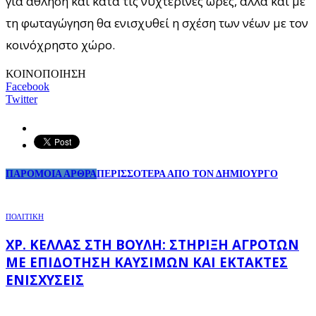
για άθληση και κατά τις νυχτερινές ώρες, αλλά και με
τη φωταγώγηση θα ενισχυθεί η σχέση των νέων με τον
κοινόχρηστο χώρο.
ΚΟΙΝΟΠΟΙΗΣΗ
Facebook
Twitter
ΠΑΡΟΜΟΙΑ ΑΡΘΡΑ
ΠΕΡΙΣΣΟΤΕΡΑ ΑΠΟ ΤΟΝ ΔΗΜΙΟΥΡΓΟ
ΠΟΛΙΤΙΚΗ
ΧΡ. ΚΈΛΛΑΣ ΣΤΗ ΒΟΥΛΉ: ΣΤΉΡΙΞΗ ΑΓΡΟΤΏΝ
ΜΕ ΕΠΙΔΌΤΗΣΗ ΚΑΥΣΊΜΩΝ ΚΑΙ ΈΚΤΑΚΤΕΣ
ΕΝΙΣΧΎΣΕΙΣ