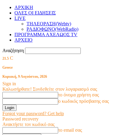
ΑΡΧΙΚΗ
ΟΛΕΣ ΟΙ ΕΙΔΗΣΕΙΣ
LIVE
ΤΗΛΕΟΡΑΣΗ(Webtv)
ΡΑΔΙΟΦΩΝΟ(WebRadio)
ΠΡΟΓΡΑΜΜΑ ΑΧΕΛΩΟΣ TV
ΑΡΧΕΙΟ
Αναζήτηση
C
21.5
Greece
Κυριακή, 9 Αυγούστου, 2026
Sign in
Καλωσήρθατε! Συνδεθείτε στον λογαριασμό σας
το όνομα χρήστη σας
ο κωδικός πρόσβασης σας
Forgot your password? Get help
Password recovery
Ανακτήστε τον κωδικό σας
το email σας