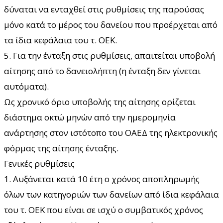
δύναται να ενταχθεί στις ρυθμίσεις της παρούσας
μόνο κατά το μέρος του δανείου που προέρχεται από
τα ίδια κεφάλαια του τ. ΟΕΚ.
5. Για την ένταξη στις ρυθμίσεις, απαιτείται υποβολή
αίτησης από το δανειολήπτη (η ένταξη δεν γίνεται
αυτόματα).
Ως χρονικό όριο υποβολής της αίτησης ορίζεται
διάστημα οκτώ μηνών από την ημερομηνία
ανάρτησης στον ιστότοπο του ΟΑΕΔ της ηλεκτρονικής
φόρμας της αίτησης ένταξης.
Γενικές ρυθμίσεις
1. Αυξάνεται κατά 10 έτη ο χρόνος αποπληρωμής
όλων των κατηγοριών των δανείων από ίδια κεφάλαια
του τ. ΟΕΚ που είναι σε ισχύ ο συμβατικός χρόνος