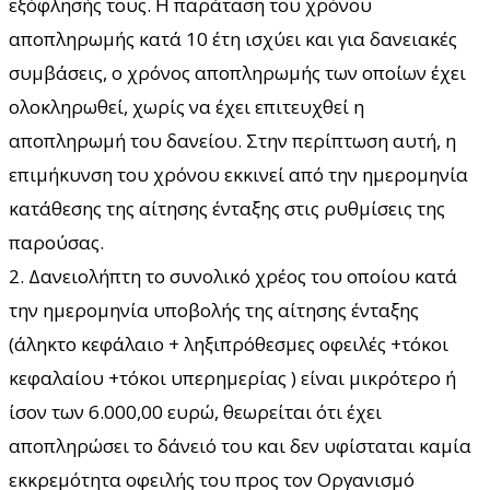
εξόφλησής τους. Η παράταση του χρόνου
αποπληρωμής κατά 10 έτη ισχύει και για δανειακές
συμβάσεις, ο χρόνος αποπληρωμής των οποίων έχει
ολοκληρωθεί, χωρίς να έχει επιτευχθεί η
αποπληρωμή του δανείου. Στην περίπτωση αυτή, η
επιμήκυνση του χρόνου εκκινεί από την ημερομηνία
κατάθεσης της αίτησης ένταξης στις ρυθμίσεις της
παρούσας.
2. Δανειολήπτη το συνολικό χρέος του οποίου κατά
την ημερομηνία υποβολής της αίτησης ένταξης
(άληκτο κεφάλαιο + ληξιπρόθεσμες οφειλές +τόκοι
κεφαλαίου +τόκοι υπερημερίας ) είναι μικρότερο ή
ίσον των 6.000,00 ευρώ, θεωρείται ότι έχει
αποπληρώσει το δάνειό του και δεν υφίσταται καμία
εκκρεμότητα οφειλής του προς τον Οργανισμό