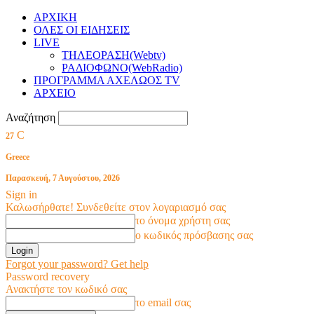
ΑΡΧΙΚΗ
ΟΛΕΣ ΟΙ ΕΙΔΗΣΕΙΣ
LIVE
ΤΗΛΕΟΡΑΣΗ(Webtv)
ΡΑΔΙΟΦΩΝΟ(WebRadio)
ΠΡΟΓΡΑΜΜΑ ΑΧΕΛΩΟΣ TV
ΑΡΧΕΙΟ
Αναζήτηση
C
27
Greece
Παρασκευή, 7 Αυγούστου, 2026
Sign in
Καλωσήρθατε! Συνδεθείτε στον λογαριασμό σας
το όνομα χρήστη σας
ο κωδικός πρόσβασης σας
Forgot your password? Get help
Password recovery
Ανακτήστε τον κωδικό σας
το email σας