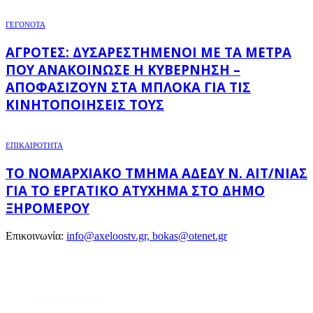
ΓΕΓΟΝΟΤΑ
ΑΓΡΌΤΕΣ: ΔΥΣΑΡΕΣΤΗΜΈΝΟΙ ΜΕ ΤΑ ΜΈΤΡΑ
ΠΟΥ ΑΝΑΚΟΊΝΩΣΕ Η ΚΥΒΈΡΝΗΣΗ –
ΑΠΟΦΑΣΊΖΟΥΝ ΣΤΑ ΜΠΛΌΚΑ ΓΙΑ ΤΙΣ
ΚΙΝΗΤΟΠΟΙΉΣΕΙΣ ΤΟΥΣ
ΕΠΙΚΑΙΡΟΤΗΤΑ
ΤΟ ΝΟΜΑΡΧΙΑΚΌ ΤΜΉΜΑ ΑΔΕΔΥ Ν. ΑΙΤ/ΝΊΑΣ
ΓΙΑ ΤΟ ΕΡΓΑΤΙΚΌ ΑΤΎΧΗΜΑ ΣΤΟ ΔΉΜΟ
ΞΗΡΟΜΈΡΟΥ
Επικοινωνία:
info@axeloostv.gr, bokas@otenet.gr