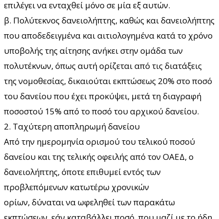
επιλέγει να ενταχθεί μόνο σε μία εξ αυτών.
β. Πολύτεκνος δανειολήπτης, καθώς και δανειολήπτης
που αποδεδειγμένα και αιτιολογημένα κατά το χρόνο
υποβολής της αίτησης ανήκει στην ομάδα των
πολυτέκνων, όπως αυτή ορίζεται από τις διατάξεις
της νομοθεσίας, δικαιούται εκπτώσεως 20% στο ποσό
του δανείου που έχει προκύψει, μετά τη διαγραφή
ποσοστού 15% από το ποσό του αρχικού δανείου.
2. Ταχύτερη αποπληρωμή δανείου
Από την ημερομηνία ορισμού του τελικού ποσού
δανείου και της τελικής οφειλής από τον ΟΑΕΔ, ο
δανειολήπτης, όποτε επιθυμεί εντός των
προβλεπόμενων κατωτέρω χρονικών
ορίων, δύναται να ωφεληθεί των παρακάτω
εκπτώσεων, εάν καταβάλλει ποσό, που μαζί με το ήδη