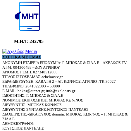
Μ.Η.Τ. 242795
ΣΧΕΤΙΚΆ ΜΕ ΕΜΆΣ
ΑΝΩΝΥΜΗ ΕΤΑΙΡΕΙΑ ΕΠΩΝΥΜΙΑ: Γ. ΜΠΟΚΑΣ & ΣΙΑ Α.Ε – ΑΧΕΛΩΟΣ TV
ΑΦΜ: 094300499 – ΔΟΥ ΑΓΡΙΝΙΟΥ
ΑΡΙΘΜΟΣ ΓΕΜΗ: 027340512000
ΤΙΤΛΟΣ ΙΣΤΟΣΕΛΙΔΑΣ:acheloostv.gr
ΕΔΡΑ-ΔΙΕΥΘΥΝΣΗ: ΚΑΒΑΦΗ 2 – ΑΓ. ΚΩΝ/ΝΟΣ, ΑΓΡΙΝΙΟ , ΤΚ:30027
ΤΗΛΕΦΩΝΟ: 2641022803 – 58800
E-MAIL: bokas@otenet.gr, info@axeloostv.gr
ΙΔΙΟΚΤΗΤΗΣ: Γ. ΜΠΟΚΑΣ & ΣΙΑ Α.Ε
ΝΟΜΙΜΟΣ ΕΚΠΡΟΣΩΠΟΣ: ΜΠΟΚΑΣ ΚΩΝ/ΝΟΣ
ΔΙΕΥΘΥΝΤΗΣ: ΜΠΟΚΑΣ ΚΩΝ/ΝΟΣ
ΔΙΕΥΘΥΝΤΗΣ ΣΥΝΤΑΞΗΣ:ΚΟΥΤΣΙΚΟΣ ΠΑΝΤΕΛΗΣ
ΔΙΑΧΕΙΡΙΣΤΗΣ-ΔΙΚΑΙΟΥΧΟΣ domain: ΜΠΟΚΑΣ ΚΩΝ/ΝΟΣ – Γ. ΜΠΟΚΑΣ &
ΣΙΑ Α.Ε
ΔΗΜΟΣΙΟΓΡΑΦΟΙ:
ΚΟΥΤΣΙΚΟΣ ΠΑΝΤΕΛΗΣ