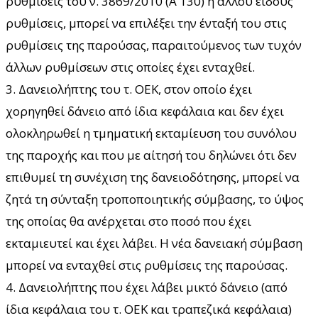
ρυθμίσεις του ν. 3869/2010 (Α΄ 130) ή άλλου είδους
ρυθμίσεις, μπορεί να επιλέξει την ένταξή του στις
ρυθμίσεις της παρούσας, παραιτούμενος των τυχόν
άλλων ρυθμίσεων στις οποίες έχει ενταχθεί.
3. Δανειολήπτης του τ. ΟΕΚ, στον οποίο έχει
χορηγηθεί δάνειο από ίδια κεφάλαια και δεν έχει
ολοκληρωθεί η τμηματική εκταμίευση του συνόλου
της παροχής και που με αίτησή του δηλώνει ότι δεν
επιθυμεί τη συνέχιση της δανειοδότησης, μπορεί να
ζητά τη σύνταξη τροποποιητικής σύμβασης, το ύψος
της οποίας θα ανέρχεται στο ποσό που έχει
εκταμιευτεί και έχει λάβει. Η νέα δανειακή σύμβαση
μπορεί να ενταχθεί στις ρυθμίσεις της παρούσας.
4. Δανειολήπτης που έχει λάβει μικτό δάνειο (από
ίδια κεφάλαια του τ. ΟΕΚ και τραπεζικά κεφάλαια)