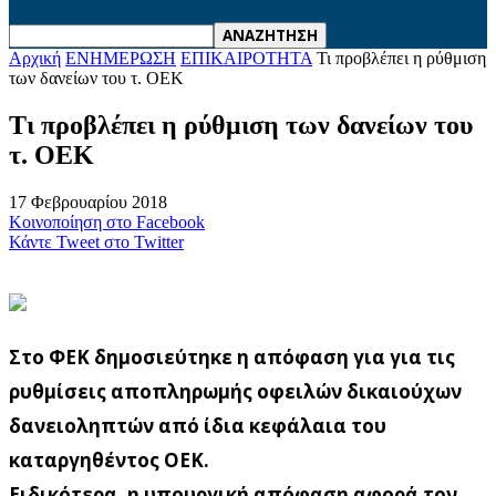
Αρχική
ΕΝΗΜΕΡΩΣΗ
ΕΠΙΚΑΙΡΟΤΗΤΑ
Τι προβλέπει η ρύθμιση
των δανείων του τ. ΟΕΚ
Τι προβλέπει η ρύθμιση των δανείων του
τ. ΟΕΚ
17 Φεβρουαρίου 2018
Κοινοποίηση στο Facebook
Κάντε Tweet στο Twitter
Στο ΦΕΚ δημοσιεύτηκε η απόφαση για για τις
ρυθμίσεις αποπληρωμής οφειλών δικαιούχων
δανειοληπτών από ίδια κεφάλαια του
καταργηθέντος ΟΕΚ.
Ειδικότερα, η υπουργική απόφαση αφορά τον