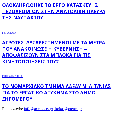
ΟΛΟΚΛΗΡΏΘΗΚΕ ΤΟ ΈΡΓΟ ΚΑΤΑΣΚΕΥΉΣ
ΠΕΖΟΔΡΟΜΊΩΝ ΣΤΗΝ ΑΝΑΤΟΛΙΚΉ ΠΛΕΥΡΆ
ΤΗΣ ΝΑΥΠΆΚΤΟΥ
ΓΕΓΟΝΟΤΑ
ΑΓΡΌΤΕΣ: ΔΥΣΑΡΕΣΤΗΜΈΝΟΙ ΜΕ ΤΑ ΜΈΤΡΑ
ΠΟΥ ΑΝΑΚΟΊΝΩΣΕ Η ΚΥΒΈΡΝΗΣΗ –
ΑΠΟΦΑΣΊΖΟΥΝ ΣΤΑ ΜΠΛΌΚΑ ΓΙΑ ΤΙΣ
ΚΙΝΗΤΟΠΟΙΉΣΕΙΣ ΤΟΥΣ
ΕΠΙΚΑΙΡΟΤΗΤΑ
ΤΟ ΝΟΜΑΡΧΙΑΚΌ ΤΜΉΜΑ ΑΔΕΔΥ Ν. ΑΙΤ/ΝΊΑΣ
ΓΙΑ ΤΟ ΕΡΓΑΤΙΚΌ ΑΤΎΧΗΜΑ ΣΤΟ ΔΉΜΟ
ΞΗΡΟΜΈΡΟΥ
Επικοινωνία:
info@axeloostv.gr, bokas@otenet.gr