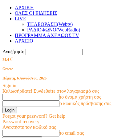
ΑΡΧΙΚΗ
ΟΛΕΣ ΟΙ ΕΙΔΗΣΕΙΣ
LIVE
ΤΗΛΕΟΡΑΣΗ(Webtv)
ΡΑΔΙΟΦΩΝΟ(WebRadio)
ΠΡΟΓΡΑΜΜΑ ΑΧΕΛΩΟΣ TV
ΑΡΧΕΙΟ
Αναζήτηση
C
24.4
Greece
Πέμπτη, 6 Αυγούστου, 2026
Sign in
Καλωσήρθατε! Συνδεθείτε στον λογαριασμό σας
το όνομα χρήστη σας
ο κωδικός πρόσβασης σας
Forgot your password? Get help
Password recovery
Ανακτήστε τον κωδικό σας
το email σας