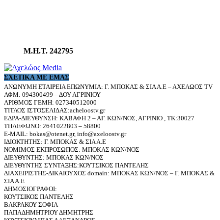
Μ.Η.Τ. 242795
ΣΧΕΤΙΚΆ ΜΕ ΕΜΆΣ
ΑΝΩΝΥΜΗ ΕΤΑΙΡΕΙΑ ΕΠΩΝΥΜΙΑ: Γ. ΜΠΟΚΑΣ & ΣΙΑ Α.Ε – ΑΧΕΛΩΟΣ TV
ΑΦΜ: 094300499 – ΔΟΥ ΑΓΡΙΝΙΟΥ
ΑΡΙΘΜΟΣ ΓΕΜΗ: 027340512000
ΤΙΤΛΟΣ ΙΣΤΟΣΕΛΙΔΑΣ:acheloostv.gr
ΕΔΡΑ-ΔΙΕΥΘΥΝΣΗ: ΚΑΒΑΦΗ 2 – ΑΓ. ΚΩΝ/ΝΟΣ, ΑΓΡΙΝΙΟ , ΤΚ:30027
ΤΗΛΕΦΩΝΟ: 2641022803 – 58800
E-MAIL: bokas@otenet.gr, info@axeloostv.gr
ΙΔΙΟΚΤΗΤΗΣ: Γ. ΜΠΟΚΑΣ & ΣΙΑ Α.Ε
ΝΟΜΙΜΟΣ ΕΚΠΡΟΣΩΠΟΣ: ΜΠΟΚΑΣ ΚΩΝ/ΝΟΣ
ΔΙΕΥΘΥΝΤΗΣ: ΜΠΟΚΑΣ ΚΩΝ/ΝΟΣ
ΔΙΕΥΘΥΝΤΗΣ ΣΥΝΤΑΞΗΣ:ΚΟΥΤΣΙΚΟΣ ΠΑΝΤΕΛΗΣ
ΔΙΑΧΕΙΡΙΣΤΗΣ-ΔΙΚΑΙΟΥΧΟΣ domain: ΜΠΟΚΑΣ ΚΩΝ/ΝΟΣ – Γ. ΜΠΟΚΑΣ &
ΣΙΑ Α.Ε
ΔΗΜΟΣΙΟΓΡΑΦΟΙ:
ΚΟΥΤΣΙΚΟΣ ΠΑΝΤΕΛΗΣ
ΒΑΚΡΑΚΟΥ ΣΟΦΙΑ
ΠΑΠΑΔΗΜΗΤΡΙΟΥ ΔΗΜΗΤΡΗΣ