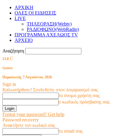
ΑΡΧΙΚΗ
ΟΛΕΣ ΟΙ ΕΙΔΗΣΕΙΣ
LIVE
ΤΗΛΕΟΡΑΣΗ(Webtv)
ΡΑΔΙΟΦΩΝΟ(WebRadio)
ΠΡΟΓΡΑΜΜΑ ΑΧΕΛΩΟΣ TV
ΑΡΧΕΙΟ
Αναζήτηση
C
23.8
Greece
Παρασκευή, 7 Αυγούστου, 2026
Sign in
Καλωσήρθατε! Συνδεθείτε στον λογαριασμό σας
το όνομα χρήστη σας
ο κωδικός πρόσβασης σας
Forgot your password? Get help
Password recovery
Ανακτήστε τον κωδικό σας
το email σας