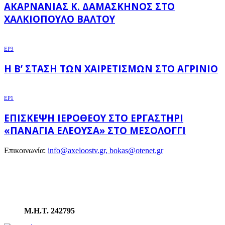
ΑΚΑΡΝΑΝΊΑΣ Κ. ΔΑΜΑΣΚΗΝΌΣ ΣΤΟ
ΧΑΛΚΙΌΠΟΥΛΟ ΒΆΛΤΟΥ
EP3
Η Β’ ΣΤΆΣΗ ΤΩΝ ΧΑΙΡΕΤΙΣΜΏΝ ΣΤΟ ΑΓΡΊΝΙΟ
EP1
ΕΠΊΣΚΕΨΗ ΙΕΡΌΘΕΟΥ ΣΤΟ ΕΡΓΑΣΤΉΡΙ
«ΠΑΝΑΓΊΑ ΕΛΕΟΎΣΑ» ΣΤΟ ΜΕΣΟΛΌΓΓΙ
Επικοινωνία:
info@axeloostv.gr, bokas@otenet.gr
Μ.Η.Τ. 242795