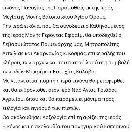
εικόνος Παναγίας της Παραμυθίας εκ της Ιεράς
Μεγίστης Μονής Βατοπαιδίου Αγίου Όρους.
Την ιερά εικόνα, που θα συνοδεύει ο Καθηγούμενος
της Ιεράς Μονής Γέροντας Εφραίμ, θα υποδεχθεί ο
Σεβασμιώτατος Ποιμενάρχης μας, Μητροπολίτης
Αιτωλίας και Ακαρνανίας κ. Κοσμάς, επικεφαλής του
κλήρου, των αρχών και του πιστού λαού στη συμβολή
των οδών Μακρή και Ευτυχίας Καλύβα.
Με λιτανευτική πομπή η ιερά εικόνα θα μεταφερθεί
και θα ενθρονισθεί στον Ιερό Ναό Αγίας Τριάδος
Αγρινίου, όπου και θα παραμείνει μόνιμα προς
ευλογία και αγιασμό των πιστών.
Θα ακολουθήσει Δοξολογία επί τη αφίξει της ιεράς
Εικόνος και η ακολουθία του πανηγυρικού Εσπερινού