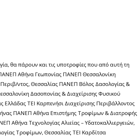
ογία, θα πάρουν και τις υποτροφίες που από αυτή τη
ας ΠΑΝΕΠ Αθήνα Γεωπονίας ΠΑΝΕΠ Θεσσαλονίκη
. Περιβ/ντος, Θεσσαλίας ΠΑΝΕΠ Βόλος Δασολογίας &
εσσαλονίκη Δασοπονίας & Διαχείρισης Φυσικού
άς Ελλάδας ΤΕΙ Καρπενήσι Διαχείρισης Περιβάλλοντος
Αθήνας ΠΑΝΕΠ Αθήνα Επιστήμης Τροφίμων & Διατροφής
ΕΠ Αθήνα Τεχνολογίας Αλιείας – Υδατοκαλλιεργειών,
λογίας Τροφίμων, Θεσσαλίας ΤΕΙ Καρδίτσα