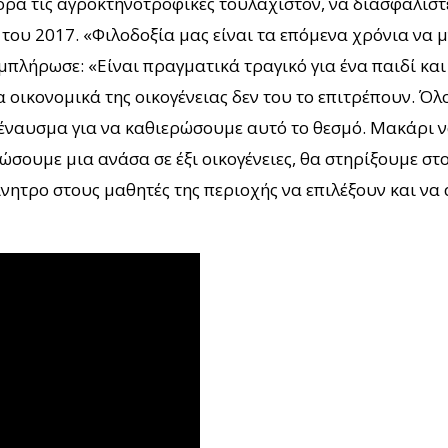
ρά τις αγροκτηνοτροφικές τουλάχιστον, να διασφαλιστεί
του 2017. «Φιλοδοξία μας είναι τα επόμενα χρόνια να
μπλήρωσε: «Είναι πραγματικά τραγικό για ένα παιδί και
 οικονομικά της οικογένειας δεν του το επιτρέπουν. Όλο
 έναυσμα για να καθιερώσουμε αυτό το θεσμό. Μακάρι 
δώσουμε μια ανάσα σε έξι οικογένειες, θα στηρίξουμε στ
ίνητρο στους μαθητές της περιοχής να επιλέξουν και ν