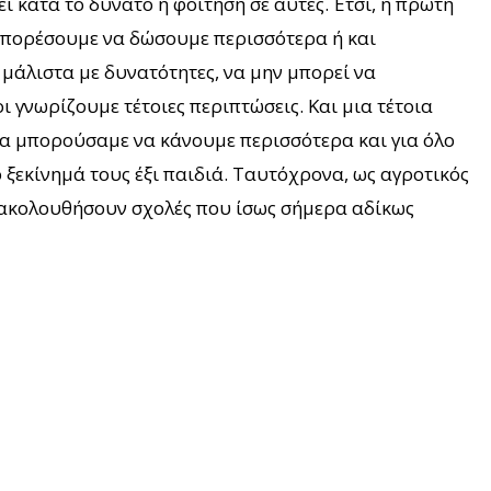
 κατά το δυνατό η φοίτηση σε αυτές. Έτσι, η πρώτη
 μπορέσουμε να δώσουμε περισσότερα ή και
 μάλιστα με δυνατότητες, να μην μπορεί να
ι γνωρίζουμε τέτοιες περιπτώσεις. Και μια τέτοια
να μπορούσαμε να κάνουμε περισσότερα και για όλο
ο ξεκίνημά τους έξι παιδιά. Ταυτόχρονα, ως αγροτικός
α ακολουθήσουν σχολές που ίσως σήμερα αδίκως