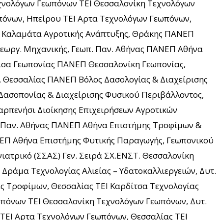
εχνολόγων Γεωπόνων ΤΕΙ Θεσσαλονίκη Τεχνολόγων
πόνων, Ηπείρου ΤΕΙ Αρτα Τεχνολόγων Γεωπόνων,
Ι Καλαμάτα Αγροτικής Ανάπτυξης, Θράκης ΠΑΝΕΠ
Γεωργ. Μηχανικής, Γεωπ. Παν. Αθήνας ΠΑΝΕΠ Αθήνα
ρισα Γεωπονίας ΠΑΝΕΠ Θεσσαλονίκη Γεωπονίας,
ς, Θεσσαλίας ΠΑΝΕΠ Βόλος Δασολογίας & Διαχείρισης
ασοπονίας & Διαχείρισης Φυσικού Περιβάλλοντος,
Καρπενήσι Διοίκησης Επιχειρήσεων Αγροτικών
π. Παν. Αθήνας ΠΑΝΕΠ Αθήνα Επιστήμης Τροφίμων &
ΝΕΠ Αθήνα Επιστήμης Φυτικής Παραγωγής, Γεωπονικού
ατρικό (ΣΣΑΣ) Γεν. Σειρά ΣΧ.ΕΝΣΤ. Θεσσαλονίκη
 Δράμα Τεχνολογίας Αλιείας – Υδατοκαλλιεργειών, Δυτ.
ς Τροφίμων, Θεσσαλίας ΤΕΙ Καρδίτσα Τεχνολογίας
πόνων ΤΕΙ Θεσσαλονίκη Τεχνολόγων Γεωπόνων, Δυτ.
ΤΕΙ Αρτα Τεχνολόγων Γεωπόνων, Θεσσαλίας ΤΕΙ