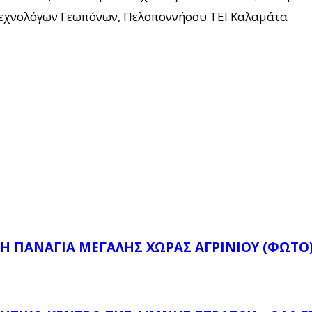
Τεχνολόγων Γεωπόνων, Πελοποννήσου ΤΕΙ Καλαμάτα
Ή ΠΑΝΑΓΙΆ ΜΕΓΆΛΗΣ ΧΏΡΑΣ ΑΓΡΙΝΊΟΥ (ΦΩΤΌ