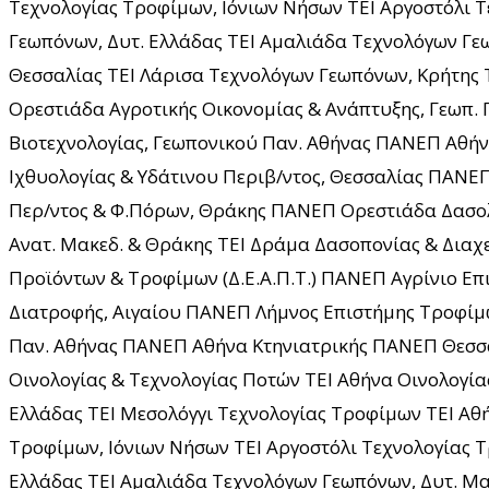
Τεχνολογίας Τροφίμων, Ιόνιων Νήσων ΤΕΙ Αργοστόλι
Γεωπόνων, Δυτ. Ελλάδας ΤΕΙ Αμαλιάδα Τεχνολόγων Γε
Θεσσαλίας ΤΕΙ Λάρισα Τεχνολόγων Γεωπόνων, Κρήτης
Ορεστιάδα Αγροτικής Οικονομίας & Ανάπτυξης, Γεωπ.
Βιοτεχνολογίας, Γεωπονικού Παν. Αθήνας ΠΑΝΕΠ Αθήν
Ιχθυολογίας & Υδάτινου Περιβ/ντος, Θεσσαλίας ΠΑΝΕΠ
Περ/ντος & Φ.Πόρων, Θράκης ΠΑΝΕΠ Ορεστιάδα Δασολ
Ανατ. Μακεδ. & Θράκης ΤΕΙ Δράμα Δασοπονίας & Διαχε
Προϊόντων & Τροφίμων (Δ.Ε.Α.Π.Τ.) ΠΑΝΕΠ Αγρίνιο Ε
Διατροφής, Αιγαίου ΠΑΝΕΠ Λήμνος Επιστήμης Τροφίμ
Παν. Αθήνας ΠΑΝΕΠ Αθήνα Κτηνιατρικής ΠΑΝΕΠ Θεσσαλ
Οινολογίας & Τεχνολογίας Ποτών ΤΕΙ Αθήνα Οινολογίας
Ελλάδας ΤΕΙ Μεσολόγγι Τεχνολογίας Τροφίμων ΤΕΙ Αθ
Τροφίμων, Ιόνιων Νήσων ΤΕΙ Αργοστόλι Τεχνολογίας 
Ελλάδας ΤΕΙ Αμαλιάδα Τεχνολόγων Γεωπόνων, Δυτ. Μα