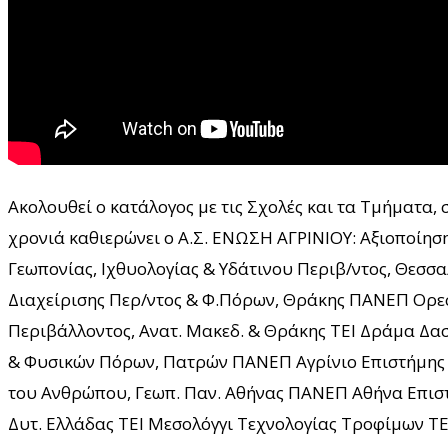
Ακολουθεί ο κατάλογος με τις Σχολές και τα Τμήματα, 
χρονιά καθιερώνει ο Α.Σ. ΕΝΩΣΗ ΑΓΡΙΝΙΟΥ: Αξιοποίη
Γεωπονίας, Ιχθυολογίας & Υδάτινου Περιβ/ντος, Θεσσ
Διαχείρισης Περ/ντος & Φ.Πόρων, Θράκης ΠΑΝΕΠ Ορε
Περιβάλλοντος, Ανατ. Μακεδ. & Θράκης ΤΕΙ Δράμα Δασ
& Φυσικών Πόρων, Πατρών ΠΑΝΕΠ Αγρίνιο Επιστήμης 
του Ανθρώπου, Γεωπ. Παν. Αθήνας ΠΑΝΕΠ Αθήνα Επιστ
Δυτ. Ελλάδας ΤΕΙ Μεσολόγγι Τεχνολογίας Τροφίμων Τ