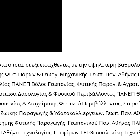
στα οποία, οι έξι εισαχθέντες με την υψηλότερη βαθμολ
σης Φυσ. Πόρων & Γεωργ. Μηχανικής, Γεωπ. Παν. Αθήν
αλίας ΠΑΝΕΠ Βόλος Γεωπονίας, Φυτικής Παραγ. & Αγροτ
στιάδα Δασολογίας & Φυσικού Περιβάλλοντος ΠΑΝΕΠ Θ
οπονίας & Διαχείρισης Φυσικού Περιβάλλοντος, Στερε
Ζωικής Παραγωγής & Υδατοκαλλιεργειών, Γεωπ. Παν. 
ήμης Φυτικής Παραγωγής, Γεωπονικού Παν. Αθήνας ΠΑΝ
ΕΙ Αθήνα Τεχνολογίας Τροφίμων ΤΕΙ Θεσσαλονίκη Τεχνο