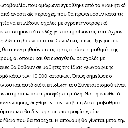
ρωτοβουλία, που ομόφωνα εγκρίθηκε από το Διοικητικό
 από αγροτικές περιοχές, που θα πρωτεύσουν κατά τις
θητές να επιλέξουν σχολές με αγροκτηνοτροφικό
στε επιστημονικά στελέχη», επισημαίνοντας ταυτόχρονα
ελίξει τη δουλειά του». Συνολικά, όπως εξήγησε ο κ.
ές θα απονεμηθούν στους τρεις πρώτους μαθητές της
ου), οι οποίοι και θα εισαχθούν σε σχολές με
οφίες θα δοθούν σε μαθητές της ίδιας γεωγραφικής
θυσμό κάτω των 10.000 κατοίκων. Όπως σημείωσε ο
ινίου και αυτό διότι επιδίωξη του Συνεταιρισμού είναι
εονεκτημάτων που προσφέρει η πόλη. Να σημειωθεί ότι
 συνεννόησης, δέχθηκε να αναλάβει η Δευτεροβάθμια
ματα και θα δίνουμε τις υποτροφίες», είπε
ήθεια που θα παρέχει. Η απονομή θα γίνεται μετά την