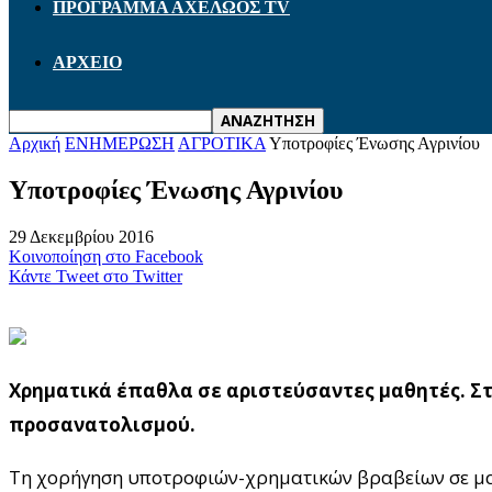
ΠΡΟΓΡΑΜΜΑ ΑΧΕΛΩΟΣ TV
ΑΡΧΕΙΟ
Αρχική
ΕΝΗΜΕΡΩΣΗ
ΑΓΡΟΤΙΚΑ
Υποτροφίες Ένωσης Αγρινίου
Υποτροφίες Ένωσης Αγρινίου
29 Δεκεμβρίου 2016
Κοινοποίηση στο Facebook
Κάντε Tweet στο Twitter
Χρηματικά έπαθλα σε αριστεύσαντες μαθητές. Στ
προσανατολισμού.
Tη χορήγηση υποτροφιών-χρηματικών βραβείων σε μαθ