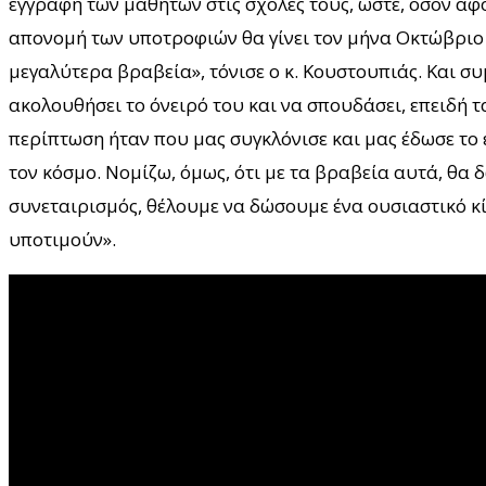
εγγραφή των μαθητών στις σχολές τους, ώστε, όσον αφο
απονομή των υποτροφιών θα γίνει τον μήνα Οκτώβριο 
μεγαλύτερα βραβεία», τόνισε ο κ. Κουστουπιάς. Και συ
ακολουθήσει το όνειρό του και να σπουδάσει, επειδή τα
περίπτωση ήταν που μας συγκλόνισε και μας έδωσε το
τον κόσμο. Νομίζω, όμως, ότι με τα βραβεία αυτά, θα 
συνεταιρισμός, θέλουμε να δώσουμε ένα ουσιαστικό κ
υποτιμούν».