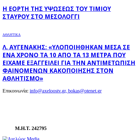
Η ΕΟΡΤΉ ΤΗΣ ΥΨΏΣΕΩΣ ΤΟΥ ΤΙΜΊΟΥ
ΣΤΑΥΡΟΎ ΣΤΟ ΜΕΣΟΛΌΓΓΙ
ΑΘΛΗΤΙΚΑ
Λ. ΑΥΓΕΝΆΚΗΣ: «ΥΛΟΠΟΙΉΘΗΚΑΝ ΜΈΣΑ ΣΕ
ΈΝΑ ΧΡΌΝΟ ΤΑ 10 ΑΠΌ ΤΑ 13 ΜΈΤΡΑ ΠΟΥ
ΕΊΧΑΜΕ ΕΞΑΓΓΕΊΛΕΙ ΓΙΑ ΤΗΝ ΑΝΤΙΜΕΤΏΠΙΣΗ
ΦΑΙΝΟΜΈΝΩΝ ΚΑΚΟΠΟΊΗΣΗΣ ΣΤΟΝ
ΑΘΛΗΤΙΣΜΌ»
Επικοινωνία:
info@axeloostv.gr, bokas@otenet.gr
Μ.Η.Τ. 242795