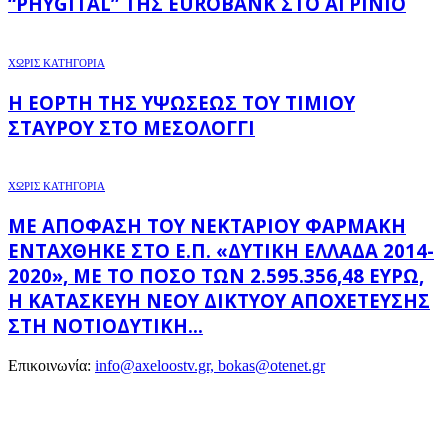
“PHYGITAL” ΤΗΣ EUROBANK ΣΤΟ ΑΓΡΊΝΙΟ
ΧΩΡΊΣ ΚΑΤΗΓΟΡΊΑ
Η ΕΟΡΤΉ ΤΗΣ ΥΨΏΣΕΩΣ ΤΟΥ ΤΙΜΊΟΥ
ΣΤΑΥΡΟΎ ΣΤΟ ΜΕΣΟΛΌΓΓΙ
ΧΩΡΊΣ ΚΑΤΗΓΟΡΊΑ
ΜΕ ΑΠΌΦΑΣΗ ΤΟΥ ΝΕΚΤΆΡΙΟΥ ΦΑΡΜΆΚΗ
ΕΝΤΆΧΘΗΚΕ ΣΤΟ Ε.Π. «ΔΥΤΙΚΉ ΕΛΛΆΔΑ 2014-
2020», ΜΕ ΤΟ ΠΟΣΌ ΤΩΝ 2.595.356,48 ΕΥΡΏ,
Η ΚΑΤΑΣΚΕΥΉ ΝΈΟΥ ΔΙΚΤΎΟΥ ΑΠΟΧΈΤΕΥΣΗΣ
ΣΤΗ ΝΟΤΙΟΔΥΤΙΚΉ...
Επικοινωνία:
info@axeloostv.gr, bokas@otenet.gr