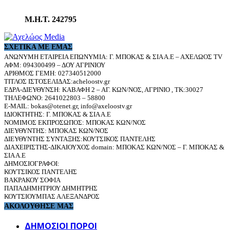
Μ.Η.Τ. 242795
ΣΧΕΤΙΚΆ ΜΕ ΕΜΆΣ
ΑΝΩΝΥΜΗ ΕΤΑΙΡΕΙΑ ΕΠΩΝΥΜΙΑ: Γ. ΜΠΟΚΑΣ & ΣΙΑ Α.Ε – ΑΧΕΛΩΟΣ TV
ΑΦΜ: 094300499 – ΔΟΥ ΑΓΡΙΝΙΟΥ
ΑΡΙΘΜΟΣ ΓΕΜΗ: 027340512000
ΤΙΤΛΟΣ ΙΣΤΟΣΕΛΙΔΑΣ:acheloostv.gr
ΕΔΡΑ-ΔΙΕΥΘΥΝΣΗ: ΚΑΒΑΦΗ 2 – ΑΓ. ΚΩΝ/ΝΟΣ, ΑΓΡΙΝΙΟ , ΤΚ:30027
ΤΗΛΕΦΩΝΟ: 2641022803 – 58800
E-MAIL: bokas@otenet.gr, info@axeloostv.gr
ΙΔΙΟΚΤΗΤΗΣ: Γ. ΜΠΟΚΑΣ & ΣΙΑ Α.Ε
ΝΟΜΙΜΟΣ ΕΚΠΡΟΣΩΠΟΣ: ΜΠΟΚΑΣ ΚΩΝ/ΝΟΣ
ΔΙΕΥΘΥΝΤΗΣ: ΜΠΟΚΑΣ ΚΩΝ/ΝΟΣ
ΔΙΕΥΘΥΝΤΗΣ ΣΥΝΤΑΞΗΣ:ΚΟΥΤΣΙΚΟΣ ΠΑΝΤΕΛΗΣ
ΔΙΑΧΕΙΡΙΣΤΗΣ-ΔΙΚΑΙΟΥΧΟΣ domain: ΜΠΟΚΑΣ ΚΩΝ/ΝΟΣ – Γ. ΜΠΟΚΑΣ &
ΣΙΑ Α.Ε
ΔΗΜΟΣΙΟΓΡΑΦΟΙ:
ΚΟΥΤΣΙΚΟΣ ΠΑΝΤΕΛΗΣ
ΒΑΚΡΑΚΟΥ ΣΟΦΙΑ
ΠΑΠΑΔΗΜΗΤΡΙΟΥ ΔΗΜΗΤΡΗΣ
ΚΟΥΤΣΙΟΥΜΠΑΣ ΑΛΕΞΑΝΔΡΟΣ
ΑΚΟΛΟΥΘΗΣΕ ΜΑΣ
ΔΗΜΟΣΙΟΙ ΠΟΡΟΙ