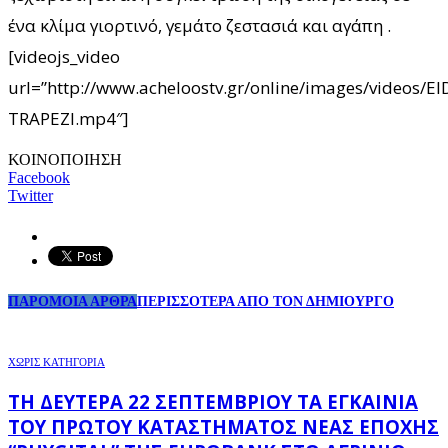
ένα κλίμα γιορτινό, γεμάτο ζεστασιά και αγάπη .
[videojs_video
url=”http://www.acheloostv.gr/online/images/videos/
TRAPEZI.mp4″]
ΚΟΙΝΟΠΟΙΗΣΗ
Facebook
Twitter
ΠΑΡΟΜΟΙΑ ΑΡΘΡΑ
ΠΕΡΙΣΣΟΤΕΡΑ ΑΠΟ ΤΟΝ ΔΗΜΙΟΥΡΓΟ
ΧΩΡΊΣ ΚΑΤΗΓΟΡΊΑ
ΤΗ ΔΕΥΤΈΡΑ 22 ΣΕΠΤΕΜΒΡΊΟΥ ΤΑ ΕΓΚΑΊΝΙΑ
ΤΟΥ ΠΡΏΤΟΥ ΚΑΤΑΣΤΉΜΑΤΟΣ ΝΈΑΣ ΕΠΟΧΉΣ