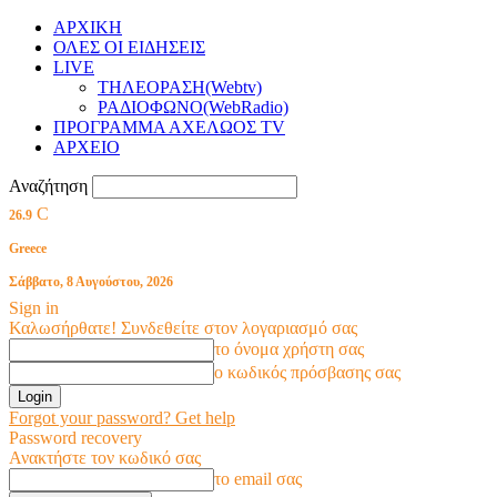
ΑΡΧΙΚΗ
ΟΛΕΣ ΟΙ ΕΙΔΗΣΕΙΣ
LIVE
ΤΗΛΕΟΡΑΣΗ(Webtv)
ΡΑΔΙΟΦΩΝΟ(WebRadio)
ΠΡΟΓΡΑΜΜΑ ΑΧΕΛΩΟΣ TV
ΑΡΧΕΙΟ
Αναζήτηση
C
26.9
Greece
Σάββατο, 8 Αυγούστου, 2026
Sign in
Καλωσήρθατε! Συνδεθείτε στον λογαριασμό σας
το όνομα χρήστη σας
ο κωδικός πρόσβασης σας
Forgot your password? Get help
Password recovery
Ανακτήστε τον κωδικό σας
το email σας