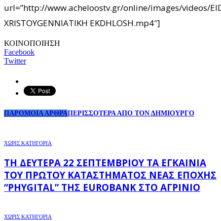
url=”http://www.acheloostv.gr/online/images/videos/
XRISTOYGENNIATIKH EKDHLOSH.mp4″]
ΚΟΙΝΟΠΟΙΗΣΗ
Facebook
Twitter
ΠΑΡΟΜΟΙΑ ΑΡΘΡΑ
ΠΕΡΙΣΣΟΤΕΡΑ ΑΠΟ ΤΟΝ ΔΗΜΙΟΥΡΓΟ
ΧΩΡΊΣ ΚΑΤΗΓΟΡΊΑ
ΤΗ ΔΕΥΤΈΡΑ 22 ΣΕΠΤΕΜΒΡΊΟΥ ΤΑ ΕΓΚΑΊΝΙΑ
ΤΟΥ ΠΡΏΤΟΥ ΚΑΤΑΣΤΉΜΑΤΟΣ ΝΈΑΣ ΕΠΟΧΉΣ
“PHYGITAL” ΤΗΣ EUROBANK ΣΤΟ ΑΓΡΊΝΙΟ
ΧΩΡΊΣ ΚΑΤΗΓΟΡΊΑ