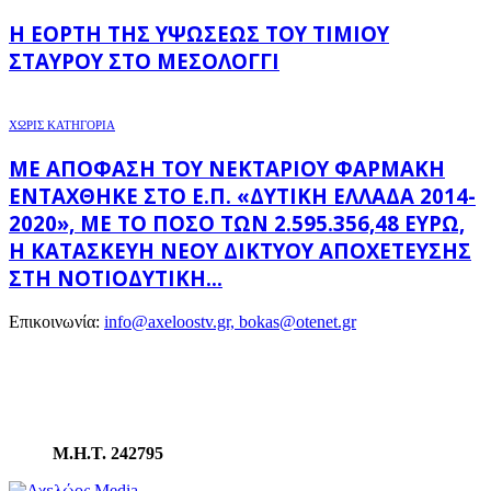
Η ΕΟΡΤΉ ΤΗΣ ΥΨΏΣΕΩΣ ΤΟΥ ΤΙΜΊΟΥ
ΣΤΑΥΡΟΎ ΣΤΟ ΜΕΣΟΛΌΓΓΙ
ΧΩΡΊΣ ΚΑΤΗΓΟΡΊΑ
ΜΕ ΑΠΌΦΑΣΗ ΤΟΥ ΝΕΚΤΆΡΙΟΥ ΦΑΡΜΆΚΗ
ΕΝΤΆΧΘΗΚΕ ΣΤΟ Ε.Π. «ΔΥΤΙΚΉ ΕΛΛΆΔΑ 2014-
2020», ΜΕ ΤΟ ΠΟΣΌ ΤΩΝ 2.595.356,48 ΕΥΡΏ,
Η ΚΑΤΑΣΚΕΥΉ ΝΈΟΥ ΔΙΚΤΎΟΥ ΑΠΟΧΈΤΕΥΣΗΣ
ΣΤΗ ΝΟΤΙΟΔΥΤΙΚΉ...
Επικοινωνία:
info@axeloostv.gr, bokas@otenet.gr
Μ.Η.Τ. 242795