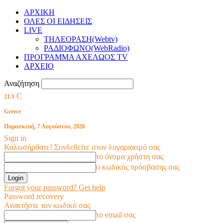
ΑΡΧΙΚΗ
ΟΛΕΣ ΟΙ ΕΙΔΗΣΕΙΣ
LIVE
ΤΗΛΕΟΡΑΣΗ(Webtv)
ΡΑΔΙΟΦΩΝΟ(WebRadio)
ΠΡΟΓΡΑΜΜΑ ΑΧΕΛΩΟΣ TV
ΑΡΧΕΙΟ
Αναζήτηση
C
21.1
Greece
Παρασκευή, 7 Αυγούστου, 2026
Sign in
Καλωσήρθατε! Συνδεθείτε στον λογαριασμό σας
το όνομα χρήστη σας
ο κωδικός πρόσβασης σας
Forgot your password? Get help
Password recovery
Ανακτήστε τον κωδικό σας
το email σας