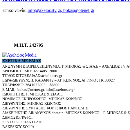
Επικοινωνία:
info@axeloostv.gr, bokas@otenet.gr
Μ.Η.Τ. 242795
ΣΧΕΤΙΚΆ ΜΕ ΕΜΆΣ
ΑΝΩΝΥΜΗ ΕΤΑΙΡΕΙΑ ΕΠΩΝΥΜΙΑ: Γ. ΜΠΟΚΑΣ & ΣΙΑ Α.Ε – ΑΧΕΛΩΟΣ TV ΑΦ
ΑΡΙΘΜΟΣ ΓΕΜΗ: 027340512000
ΤΙΤΛΟΣ ΙΣΤΟΣΕΛΙΔΑΣ:acheloostv.gr
ΕΔΡΑ-ΔΙΕΥΘΥΝΣΗ: ΚΑΒΑΦΗ 2 – ΑΓ. ΚΩΝ/ΝΟΣ, ΑΓΡΙΝΙΟ , ΤΚ:30027
ΤΗΛΕΦΩΝΟ: 2641022803 – 58800
E-MAIL: bokas@otenet.gr, info@axeloostv.gr
ΙΔΙΟΚΤΗΤΗΣ: Γ. ΜΠΟΚΑΣ & ΣΙΑ Α.Ε
ΝΟΜΙΜΟΣ ΕΚΠΡΟΣΩΠΟΣ: ΜΠΟΚΑΣ ΚΩΝ/ΝΟΣ
ΔΙΕΥΘΥΝΤΗΣ: ΜΠΟΚΑΣ ΚΩΝ/ΝΟΣ
ΔΙΕΥΘΥΝΤΗΣ ΣΥΝΤΑΞΗΣ:ΚΟΥΤΣΙΚΟΣ ΠΑΝΤΕΛΗΣ
ΔΙΑΧΕΙΡΙΣΤΗΣ-ΔΙΚΑΙΟΥΧΟΣ domain: ΜΠΟΚΑΣ ΚΩΝ/ΝΟΣ – Γ. ΜΠΟΚΑΣ & ΣΙ
ΔΗΜΟΣΙΟΓΡΑΦΟΙ:
ΚΟΥΤΣΙΚΟΣ ΠΑΝΤΕΛΗΣ
ΒΑΚΡΑΚΟΥ ΣΟΦΙΑ