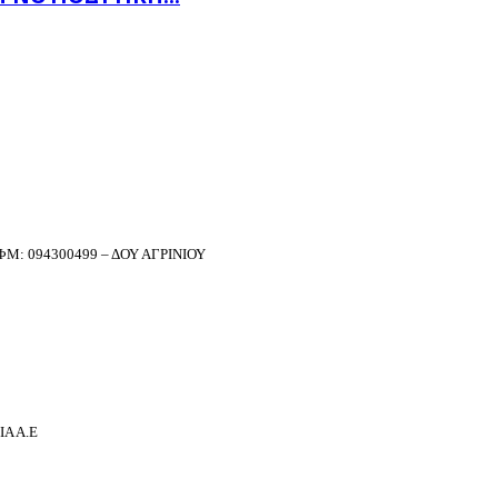
Μ: 094300499 – ΔΟΥ ΑΓΡΙΝΙΟΥ
Α Α.Ε