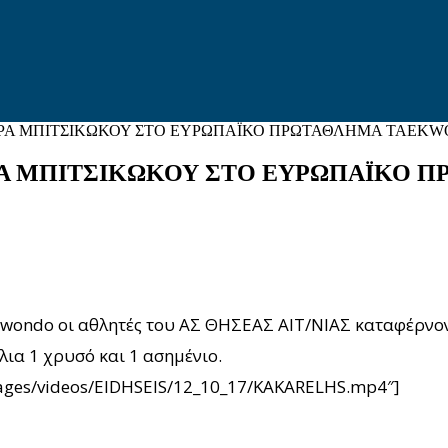
ΤΡΑ ΜΠΙΤΣΙΚΩΚΟΥ ΣΤΟ ΕΥΡΩΠΑΪΚΟ ΠΡΩΤΑΘΛΗΜΑ ΤΑΕΚ
ΡΑ ΜΠΙΤΣΙΚΩΚΟΥ ΣΤΟ ΕΥΡΩΠΑΪΚΟ
wondo οι αθλητές του ΑΣ ΘΗΣΕΑΣ ΑΙΤ/ΝΙΑΣ καταφέρνον
λια 1 χρυσό και 1 ασημένιο.
/images/videos/EIDHSEIS/12_10_17/KAKARELHS.mp4″]