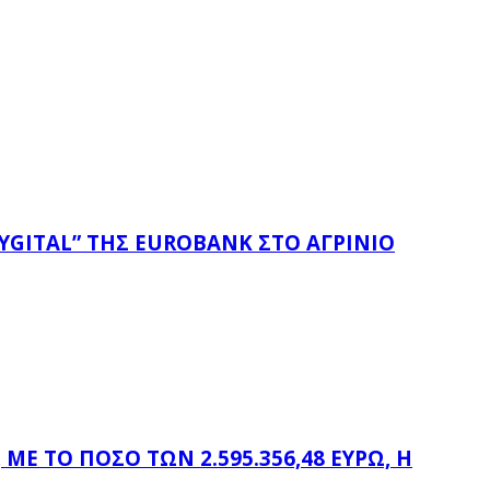
YGITAL” ΤΗΣ EUROBANK ΣΤΟ ΑΓΡΊΝΙΟ
Ε ΤΟ ΠΟΣΌ ΤΩΝ 2.595.356,48 ΕΥΡΏ, Η