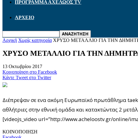
ΠΡΟΓΡΑΜΜΑ ΑΧΕΛΩΟΣ TV
ΑΡΧΕΙΟ
Αρχική
Χωρίς κατηγορία
ΧΡΥΣΟ ΜΕΤΑΛΛΙΟ ΓΙΑ ΤΗΝ ΔΗΜΗ
ΧΡΥΣΟ ΜΕΤΑΛΛΙΟ ΓΙΑ ΤΗΝ ΔΗΜΗΤ
13 Οκτωβρίου 2017
Κοινοποίηση στο Facebook
Κάντε Tweet στο Twitter
Διέπρεψαν σε ενα ακόμη Ευρωπαϊκό πρωτάθλημα taek
αθλήτριες στην εθνική ομάδα και κατακτώντας 2 μετάλ
[videojs_video url=”http://www.acheloostv.gr/online
ΚΟΙΝΟΠΟΙΗΣΗ
Facebook