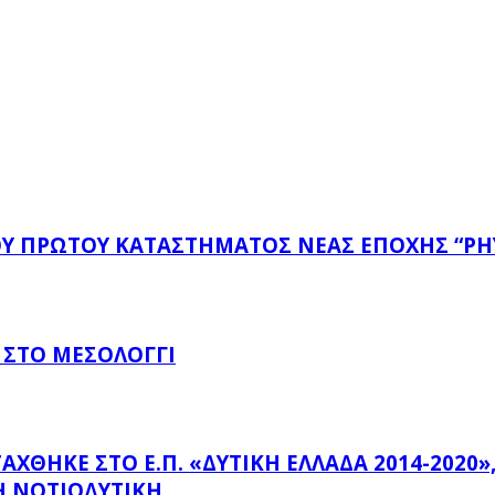
ΤΟΥ ΠΡΏΤΟΥ ΚΑΤΑΣΤΉΜΑΤΟΣ ΝΈΑΣ ΕΠΟΧΉΣ “PH
 ΣΤΟ ΜΕΣΟΛΌΓΓΙ
ΗΚΕ ΣΤΟ Ε.Π. «ΔΥΤΙΚΉ ΕΛΛΆΔΑ 2014-2020», Μ
 ΝΟΤΙΟΔΥΤΙΚΉ...