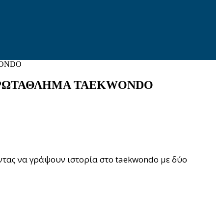
WONDO
 ΠΡΩΤΑΘΛΗΜΑ ΤΑΕΚWONDO
τας να γράψουν ιστορία στο taekwondo με δύο