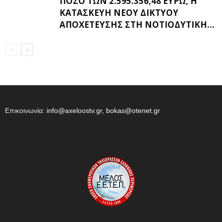
ΠΟΣΌ ΤΩΝ 2.595.356,48 ΕΥΡΏ, Η
ΚΑΤΑΣΚΕΥΉ ΝΈΟΥ ΔΙΚΤΎΟΥ
ΑΠΟΧΈΤΕΥΣΗΣ ΣΤΗ ΝΟΤΙΟΔΥΤΙΚΉ...
Επικοινωνία:
info@axeloostv.gr, bokas@otenet.gr