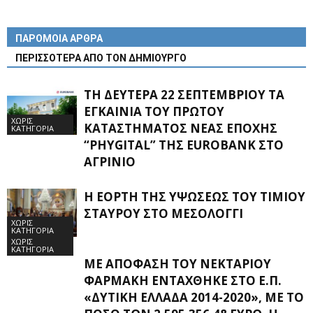
ΠΑΡΟΜΟΙΑ ΑΡΘΡΑ
ΠΕΡΙΣΣΟΤΕΡΑ ΑΠΟ ΤΟΝ ΔΗΜΙΟΥΡΓΟ
ΤΗ ΔΕΥΤΈΡΑ 22 ΣΕΠΤΕΜΒΡΊΟΥ ΤΑ
ΕΓΚΑΊΝΙΑ ΤΟΥ ΠΡΏΤΟΥ
ΧΩΡΊΣ
ΚΑΤΑΣΤΉΜΑΤΟΣ ΝΈΑΣ ΕΠΟΧΉΣ
ΚΑΤΗΓΟΡΊΑ
“PHYGITAL” ΤΗΣ EUROBANK ΣΤΟ
ΑΓΡΊΝΙΟ
Η ΕΟΡΤΉ ΤΗΣ ΥΨΏΣΕΩΣ ΤΟΥ ΤΙΜΊΟΥ
ΣΤΑΥΡΟΎ ΣΤΟ ΜΕΣΟΛΌΓΓΙ
ΧΩΡΊΣ
ΚΑΤΗΓΟΡΊΑ
ΧΩΡΊΣ
ΚΑΤΗΓΟΡΊΑ
ΜΕ ΑΠΌΦΑΣΗ ΤΟΥ ΝΕΚΤΆΡΙΟΥ
ΦΑΡΜΆΚΗ ΕΝΤΆΧΘΗΚΕ ΣΤΟ Ε.Π.
«ΔΥΤΙΚΉ ΕΛΛΆΔΑ 2014-2020», ΜΕ ΤΟ