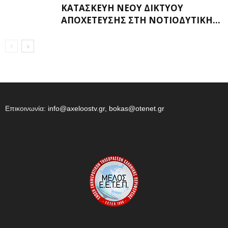
ΚΑΤΑΣΚΕΥΉ ΝΈΟΥ ΔΙΚΤΎΟΥ
ΑΠΟΧΈΤΕΥΣΗΣ ΣΤΗ ΝΟΤΙΟΔΥΤΙΚΉ...
Επικοινωνία:
info@axeloostv.gr, bokas@otenet.gr