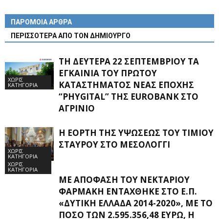
ΠΑΡΟΜΟΙΑ ΑΡΘΡΑ
ΠΕΡΙΣΣΟΤΕΡΑ ΑΠΟ ΤΟΝ ΔΗΜΙΟΥΡΓΟ
ΤΗ ΔΕΥΤΈΡΑ 22 ΣΕΠΤΕΜΒΡΊΟΥ ΤΑ
ΕΓΚΑΊΝΙΑ ΤΟΥ ΠΡΏΤΟΥ
ΧΩΡΊΣ
ΚΑΤΑΣΤΉΜΑΤΟΣ ΝΈΑΣ ΕΠΟΧΉΣ
ΚΑΤΗΓΟΡΊΑ
“PHYGITAL” ΤΗΣ EUROBANK ΣΤΟ
ΑΓΡΊΝΙΟ
Η ΕΟΡΤΉ ΤΗΣ ΥΨΏΣΕΩΣ ΤΟΥ ΤΙΜΊΟΥ
ΣΤΑΥΡΟΎ ΣΤΟ ΜΕΣΟΛΌΓΓΙ
ΧΩΡΊΣ
ΚΑΤΗΓΟΡΊΑ
ΧΩΡΊΣ
ΚΑΤΗΓΟΡΊΑ
ΜΕ ΑΠΌΦΑΣΗ ΤΟΥ ΝΕΚΤΆΡΙΟΥ
ΦΑΡΜΆΚΗ ΕΝΤΆΧΘΗΚΕ ΣΤΟ Ε.Π.
«ΔΥΤΙΚΉ ΕΛΛΆΔΑ 2014-2020», ΜΕ ΤΟ
ΠΟΣΌ ΤΩΝ 2.595.356,48 ΕΥΡΏ, Η