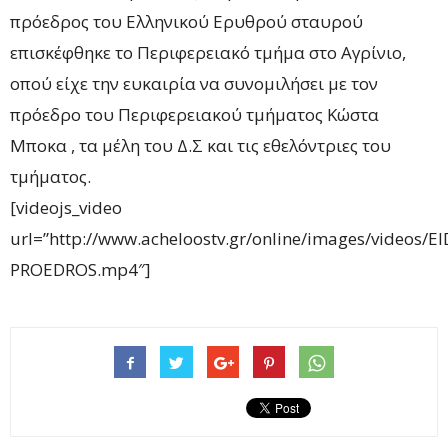
πρόεδρος του Ελληνικού Ερυθρού σταυρού
επισκέφθηκε το Περιφερειακό τμήμα στο Αγρίνιο,
οπού είχε την ευκαιρία να συνομιλήσει με τον
πρόεδρο του Περιφερειακού τμήματος Κώστα
Μποκα , τα μέλη του Δ.Σ και τις εθελόντριες του
τμήματος.
[videojs_video
url=”http://www.acheloostv.gr/online/images/videos/E
PROEDROS.mp4″]