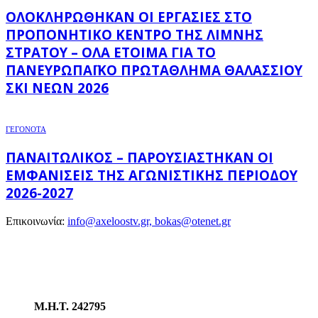
ΟΛΟΚΛΗΡΏΘΗΚΑΝ ΟΙ ΕΡΓΑΣΊΕΣ ΣΤΟ
ΠΡΟΠΟΝΗΤΙΚΌ ΚΈΝΤΡΟ ΤΗΣ ΛΊΜΝΗΣ
ΣΤΡΆΤΟΥ – ΌΛΑ ΈΤΟΙΜΑ ΓΙΑ ΤΟ
ΠΑΝΕΥΡΩΠΑΪΚΌ ΠΡΩΤΆΘΛΗΜΑ ΘΑΛΆΣΣΙΟΥ
ΣΚΙ ΝΈΩΝ 2026
ΓΕΓΟΝΟΤΑ
ΠΑΝΑΙΤΩΛΙΚΌΣ – ΠΑΡΟΥΣΙΆΣΤΗΚΑΝ ΟΙ
ΕΜΦΑΝΊΣΕΙΣ ΤΗΣ ΑΓΩΝΙΣΤΙΚΉΣ ΠΕΡΙΌΔΟΥ
2026-2027
Επικοινωνία:
info@axeloostv.gr, bokas@otenet.gr
Μ.Η.Τ. 242795