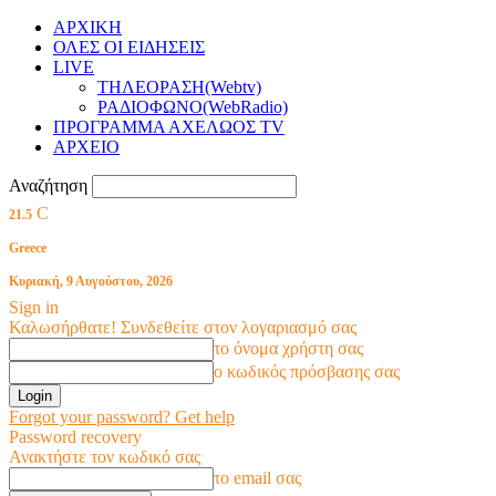
ΑΡΧΙΚΗ
ΟΛΕΣ ΟΙ ΕΙΔΗΣΕΙΣ
LIVE
ΤΗΛΕΟΡΑΣΗ(Webtv)
ΡΑΔΙΟΦΩΝΟ(WebRadio)
ΠΡΟΓΡΑΜΜΑ ΑΧΕΛΩΟΣ TV
ΑΡΧΕΙΟ
Αναζήτηση
C
21.5
Greece
Κυριακή, 9 Αυγούστου, 2026
Sign in
Καλωσήρθατε! Συνδεθείτε στον λογαριασμό σας
το όνομα χρήστη σας
ο κωδικός πρόσβασης σας
Forgot your password? Get help
Password recovery
Ανακτήστε τον κωδικό σας
το email σας