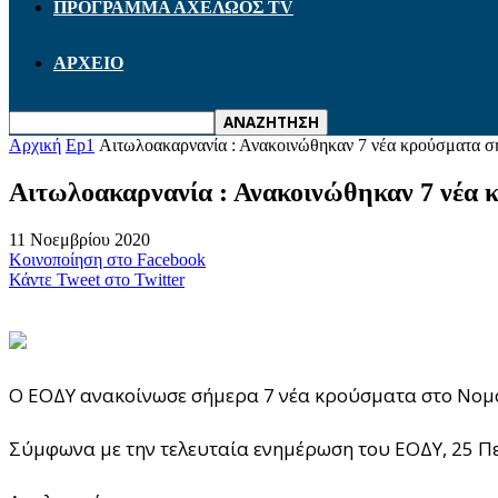
ΠΡΟΓΡΑΜΜΑ ΑΧΕΛΩΟΣ TV
ΑΡΧΕΙΟ
Αρχική
Ep1
Αιτωλοακαρνανία : Ανακοινώθηκαν 7 νέα κρούσματα σή
Αιτωλοακαρνανία : Ανακοινώθηκαν 7 νέα 
11 Νοεμβρίου 2020
Κοινοποίηση στο Facebook
Κάντε Tweet στο Twitter
Ο ΕΟΔΥ ανακοίνωσε σήμερα 7 νέα κρούσματα στο Νομ
Σύμφωνα με την τελευταία ενημέρωση του ΕΟΔΥ, 25 Πε