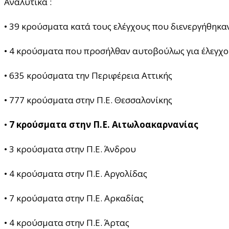
Αναλυτικά :
• 39 κρούσματα κατά τους ελέγχους που διενεργήθηκαν
• 4 κρούσματα που προσήλθαν αυτοβούλως για έλεγχο
• 635 κρούσματα την Περιφέρεια Αττικής
• 777 κρούσματα στην Π.Ε. Θεσσαλονίκης
•
7 κρούσματα στην Π.Ε. Αιτωλοακαρνανίας
• 3 κρούσματα στην Π.Ε. Άνδρου
• 4 κρούσματα στην Π.Ε. Αργολίδας
• 7 κρούσματα στην Π.Ε. Αρκαδίας
• 4 κρούσματα στην Π.Ε. Άρτας