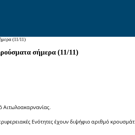
μερα (11/11)
κρούσματα σήμερα (11/11)
ό Αιτωλοακαρνανίας.
ριφερειακές Ενότητες έχουν διψήφιο αριθμό κρουσμάτω