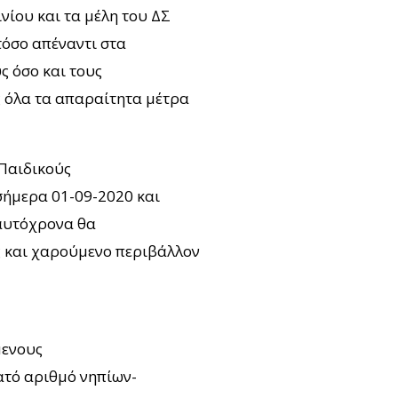
νίου και τα μέλη του ΔΣ
τόσο απέναντι στα
ς όσο και τους
 όλα τα απαραίτητα μέτρα
 Παιδικούς
σήμερα 01-09-2020 και
ταυτόχρονα θα
ς και χαρούμενο περιβάλλον
μενους
ατό αριθμό νηπίων-