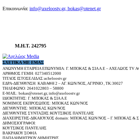
Επικοινωνία:
info@axeloostv.gr, bokas@otenet.gr
Μ.Η.Τ. 242795
ΣΧΕΤΙΚΆ ΜΕ ΕΜΆΣ
ΑΝΩΝΥΜΗ ΕΤΑΙΡΕΙΑ ΕΠΩΝΥΜΙΑ: Γ. ΜΠΟΚΑΣ & ΣΙΑ Α.Ε – ΑΧΕΛΩΟΣ TV ΑΦ
ΑΡΙΘΜΟΣ ΓΕΜΗ: 027340512000
ΤΙΤΛΟΣ ΙΣΤΟΣΕΛΙΔΑΣ:acheloostv.gr
ΕΔΡΑ-ΔΙΕΥΘΥΝΣΗ: ΚΑΒΑΦΗ 2 – ΑΓ. ΚΩΝ/ΝΟΣ, ΑΓΡΙΝΙΟ , ΤΚ:30027
ΤΗΛΕΦΩΝΟ: 2641022803 – 58800
E-MAIL: bokas@otenet.gr, info@axeloostv.gr
ΙΔΙΟΚΤΗΤΗΣ: Γ. ΜΠΟΚΑΣ & ΣΙΑ Α.Ε
ΝΟΜΙΜΟΣ ΕΚΠΡΟΣΩΠΟΣ: ΜΠΟΚΑΣ ΚΩΝ/ΝΟΣ
ΔΙΕΥΘΥΝΤΗΣ: ΜΠΟΚΑΣ ΚΩΝ/ΝΟΣ
ΔΙΕΥΘΥΝΤΗΣ ΣΥΝΤΑΞΗΣ:ΚΟΥΤΣΙΚΟΣ ΠΑΝΤΕΛΗΣ
ΔΙΑΧΕΙΡΙΣΤΗΣ-ΔΙΚΑΙΟΥΧΟΣ domain: ΜΠΟΚΑΣ ΚΩΝ/ΝΟΣ – Γ. ΜΠΟΚΑΣ & ΣΙ
ΔΗΜΟΣΙΟΓΡΑΦΟΙ:
ΚΟΥΤΣΙΚΟΣ ΠΑΝΤΕΛΗΣ
ΒΑΚΡΑΚΟΥ ΣΟΦΙΑ
ΠΑΠΑΔΗΜΗΤΡΙΟΥ ΔΗΜΗΤΡΗΣ