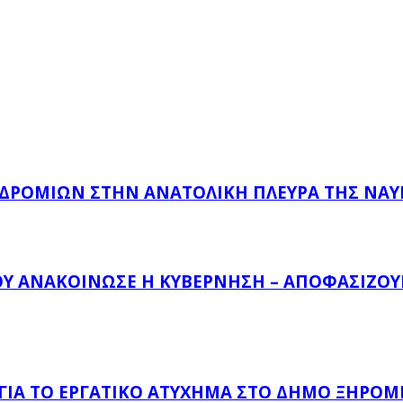
ΔΡΟΜΊΩΝ ΣΤΗΝ ΑΝΑΤΟΛΙΚΉ ΠΛΕΥΡΆ ΤΗΣ ΝΑ
ΟΥ ΑΝΑΚΟΊΝΩΣΕ Η ΚΥΒΈΡΝΗΣΗ – ΑΠΟΦΑΣΊΖΟΥΝ
 ΓΙΑ ΤΟ ΕΡΓΑΤΙΚΌ ΑΤΎΧΗΜΑ ΣΤΟ ΔΉΜΟ ΞΗΡΟΜ