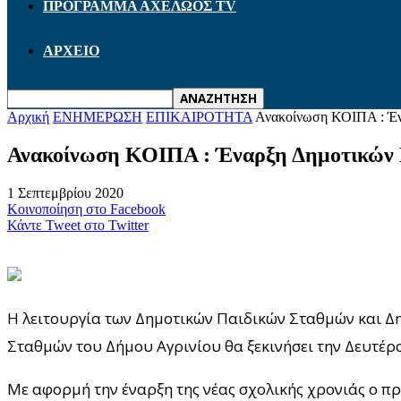
ΠΡΟΓΡΑΜΜΑ ΑΧΕΛΩΟΣ TV
ΑΡΧΕΙΟ
Αρχική
ΕΝΗΜΕΡΩΣΗ
ΕΠΙΚΑΙΡΟΤΗΤΑ
Ανακοίνωση ΚΟΙΠΑ : Έν
Ανακοίνωση ΚΟΙΠΑ : Έναρξη Δημοτικών 
1 Σεπτεμβρίου 2020
Κοινοποίηση στο Facebook
Κάντε Tweet στο Twitter
Η λειτουργία των Δημοτικών Παιδικών Σταθμών και Δ
Σταθμών του Δήμου Αγρινίου θα ξεκινήσει την Δευτέρ
Με αφορμή την έναρξη της νέας σχολικής χρονιάς o π