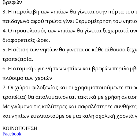
βρεφών
3. Η παραλαβή των νηπίων θα γίνεται στην πόρτα του 
παιδαγωγό αφού πρώτα γίνει θερμομέτρηση του νηπί
4. Ο προαυλισμός των νηπίων θα γίνεται ξεχωριστά αν
διαφορετικές ώρες.
5. Η σίτιση των νηπίων θα γίνεται σε κάθε αίθουσα ξεχ
τραπεζαρία.
6. Η ατομική υγιεινή των νηπίων και βρεφών περιλαμβά
πλύσιμο των χεριών.
7. Οι χώροι φιλοξενίας και οι χρησιμοποιούμενες επιφ
τραπέζια) θα απολυμαίνονται τακτικά με χρήση αντισ
Με γνώμονα τις καλύτερες και ασφαλέστερες συνθήκες
και νηπίων ευελπιστούμε σε μια καλή σχολική χρονιά γ
ΚΟΙΝΟΠΟΙΗΣΗ
Facebook