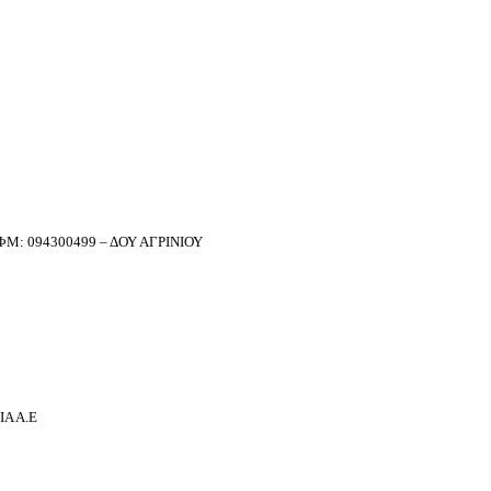
Μ: 094300499 – ΔΟΥ ΑΓΡΙΝΙΟΥ
Α Α.Ε