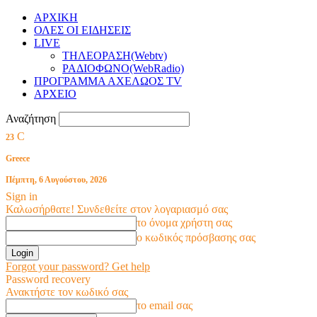
ΑΡΧΙΚΗ
ΟΛΕΣ ΟΙ ΕΙΔΗΣΕΙΣ
LIVE
ΤΗΛΕΟΡΑΣΗ(Webtv)
ΡΑΔΙΟΦΩΝΟ(WebRadio)
ΠΡΟΓΡΑΜΜΑ ΑΧΕΛΩΟΣ TV
ΑΡΧΕΙΟ
Αναζήτηση
C
23
Greece
Πέμπτη, 6 Αυγούστου, 2026
Sign in
Καλωσήρθατε! Συνδεθείτε στον λογαριασμό σας
το όνομα χρήστη σας
ο κωδικός πρόσβασης σας
Forgot your password? Get help
Password recovery
Ανακτήστε τον κωδικό σας
το email σας