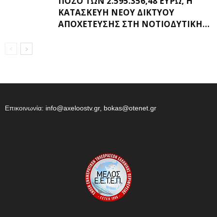
ΠΟΣΌ ΤΩΝ 2.595.356,48 ΕΥΡΏ, Η
ΚΑΤΑΣΚΕΥΉ ΝΈΟΥ ΔΙΚΤΎΟΥ
ΑΠΟΧΈΤΕΥΣΗΣ ΣΤΗ ΝΟΤΙΟΔΥΤΙΚΉ...
Επικοινωνία:
info@axeloostv.gr, bokas@otenet.gr