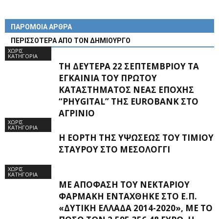
ΠΑΡΟΜΟΙΑ ΑΡΘΡΑ
ΠΕΡΙΣΣΟΤΕΡΑ ΑΠΟ ΤΟΝ ΔΗΜΙΟΥΡΓΟ
ΧΩΡΊΣ
ΚΑΤΗΓΟΡΊΑ
ΤΗ ΔΕΥΤΈΡΑ 22 ΣΕΠΤΕΜΒΡΊΟΥ ΤΑ
ΕΓΚΑΊΝΙΑ ΤΟΥ ΠΡΏΤΟΥ
ΚΑΤΑΣΤΉΜΑΤΟΣ ΝΈΑΣ ΕΠΟΧΉΣ
“PHYGITAL” ΤΗΣ EUROBANK ΣΤΟ
ΑΓΡΊΝΙΟ
ΧΩΡΊΣ
ΚΑΤΗΓΟΡΊΑ
Η ΕΟΡΤΉ ΤΗΣ ΥΨΏΣΕΩΣ ΤΟΥ ΤΙΜΊΟΥ
ΣΤΑΥΡΟΎ ΣΤΟ ΜΕΣΟΛΌΓΓΙ
ΧΩΡΊΣ
ΚΑΤΗΓΟΡΊΑ
ΜΕ ΑΠΌΦΑΣΗ ΤΟΥ ΝΕΚΤΆΡΙΟΥ
ΦΑΡΜΆΚΗ ΕΝΤΆΧΘΗΚΕ ΣΤΟ Ε.Π.
«ΔΥΤΙΚΉ ΕΛΛΆΔΑ 2014-2020», ΜΕ ΤΟ