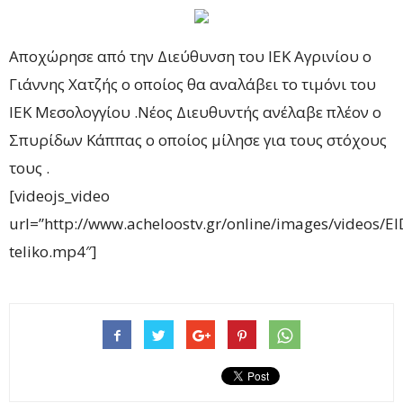
Αποχώρησε από την Διεύθυνση του ΙΕΚ Αγρινίου ο
Γιάννης Χατζής ο οποίος θα αναλάβει το τιμόνι του
ΙΕΚ Μεσολογγίου .Νέος Διευθυντής ανέλαβε πλέον ο
Σπυρίδων Κάππας ο οποίος μίλησε για τους στόχους
τους .
[videojs_video
url=”http://www.acheloostv.gr/online/images/videos/E
teliko.mp4″]