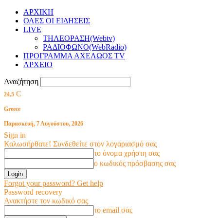
ΑΡΧΙΚΗ
ΟΛΕΣ ΟΙ ΕΙΔΗΣΕΙΣ
LIVE
ΤΗΛΕΟΡΑΣΗ(Webtv)
ΡΑΔΙΟΦΩΝΟ(WebRadio)
ΠΡΟΓΡΑΜΜΑ ΑΧΕΛΩΟΣ TV
ΑΡΧΕΙΟ
Αναζήτηση
C
24.5
Greece
Παρασκευή, 7 Αυγούστου, 2026
Sign in
Καλωσήρθατε! Συνδεθείτε στον λογαριασμό σας
το όνομα χρήστη σας
ο κωδικός πρόσβασης σας
Forgot your password? Get help
Password recovery
Ανακτήστε τον κωδικό σας
το email σας