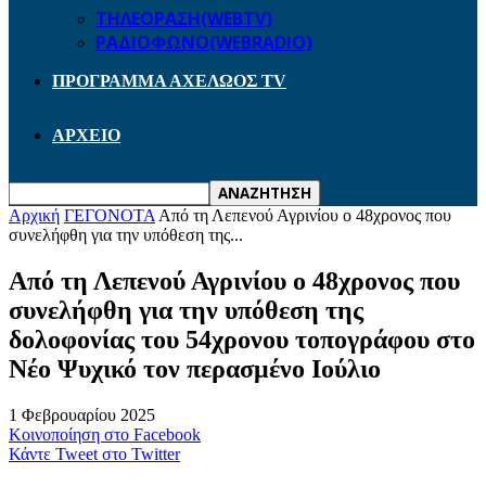
ΤΗΛΕΟΡΑΣΗ(WEBTV)
ΡΑΔΙΟΦΩΝΟ(WEBRADIO)
ΠΡΟΓΡΑΜΜΑ ΑΧΕΛΩΟΣ TV
ΑΡΧΕΙΟ
Αρχική
ΓΕΓΟΝΟΤΑ
Από τη Λεπενού Αγρινίου ο 48χρονος που
συνελήφθη για την υπόθεση της...
Από τη Λεπενού Αγρινίου ο 48χρονος που
συνελήφθη για την υπόθεση της
δολοφονίας του 54χρονου τοπογράφου στο
Νέο Ψυχικό τον περασμένο Ιούλιο
1 Φεβρουαρίου 2025
Κοινοποίηση στο Facebook
Κάντε Tweet στο Twitter