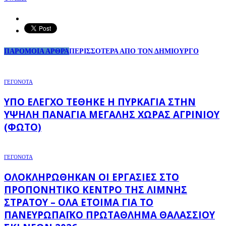
ΠΑΡΟΜΟΙΑ ΑΡΘΡΑ
ΠΕΡΙΣΣΟΤΕΡΑ ΑΠΟ ΤΟΝ ΔΗΜΙΟΥΡΓΟ
ΓΕΓΟΝΟΤΑ
ΥΠΌ ΈΛΕΓΧΟ ΤΈΘΗΚΕ Η ΠΥΡΚΑΓΙΆ ΣΤΗΝ
ΥΨΗΛΉ ΠΑΝΑΓΙΆ ΜΕΓΆΛΗΣ ΧΏΡΑΣ ΑΓΡΙΝΊΟΥ
(ΦΩΤΌ)
ΓΕΓΟΝΟΤΑ
ΟΛΟΚΛΗΡΏΘΗΚΑΝ ΟΙ ΕΡΓΑΣΊΕΣ ΣΤΟ
ΠΡΟΠΟΝΗΤΙΚΌ ΚΈΝΤΡΟ ΤΗΣ ΛΊΜΝΗΣ
ΣΤΡΆΤΟΥ – ΌΛΑ ΈΤΟΙΜΑ ΓΙΑ ΤΟ
ΠΑΝΕΥΡΩΠΑΪΚΌ ΠΡΩΤΆΘΛΗΜΑ ΘΑΛΆΣΣΙΟΥ