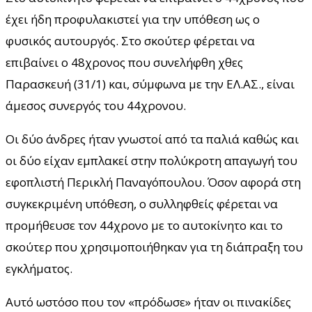
έχει ήδη προφυλακιστεί για την υπόθεση ως ο
φυσικός αυτουργός. Στο σκούτερ φέρεται να
επιβαίνει ο 48χρονος που συνελήφθη χθες
Παρασκευή (31/1) και, σύμφωνα με την ΕΛ.ΑΣ., είναι
άμεσος συνεργός του 44χρονου.
Οι δύο άνδρες ήταν γνωστοί από τα παλιά καθώς και
οι δύο είχαν εμπλακεί στην πολύκροτη απαγωγή του
εφοπλιστή Περικλή Παναγόπουλου. Όσον αφορά στη
συγκεκριμένη υπόθεση, ο συλληφθείς φέρεται να
προμήθευσε τον 44χρονο με το αυτοκίνητο και το
σκούτερ που χρησιμοποιήθηκαν για τη διάπραξη του
εγκλήματος.
Αυτό ωστόσο που τον «πρόδωσε» ήταν οι πινακίδες