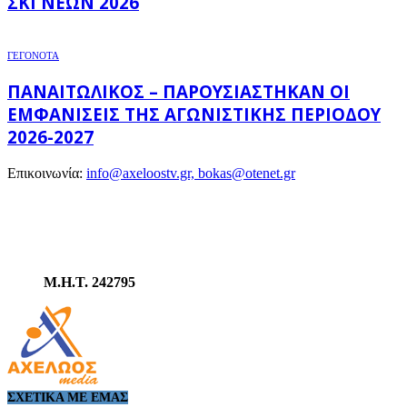
ΣΚΙ ΝΈΩΝ 2026
ΓΕΓΟΝΟΤΑ
ΠΑΝΑΙΤΩΛΙΚΌΣ – ΠΑΡΟΥΣΙΆΣΤΗΚΑΝ ΟΙ
ΕΜΦΑΝΊΣΕΙΣ ΤΗΣ ΑΓΩΝΙΣΤΙΚΉΣ ΠΕΡΙΌΔΟΥ
2026-2027
Επικοινωνία:
info@axeloostv.gr, bokas@otenet.gr
Μ.Η.Τ. 242795
ΣΧΕΤΙΚΆ ΜΕ ΕΜΆΣ