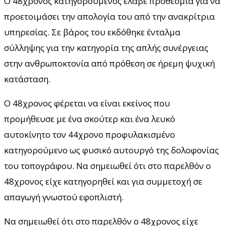
Ο 48χρονος κατηγορούμενος έλαβε προθεσμία για να
προετοιμάσει την απολογία του από την ανακρίτρια
υπηρεσίας. Σε βάρος του εκδόθηκε ένταλμα
σύλληψης για την κατηγορία της απλής συνέργειας
στην ανθρωποκτονία από πρόθεση σε ήρεμη ψυχική
κατάσταση.
Ο 48χρονος φέρεται να είναι εκείνος που
προμήθευσε με ένα σκούτερ και ένα λευκό
αυτοκίνητο τον 44χρονο προφυλακισμένο
κατηγορούμενο ως φυσικό αυτουργό της δολοφονίας
του τοπογράφου. Να σημειωθεί ότι στο παρελθόν ο
48χρονος είχε κατηγορηθεί και για συμμετοχή σε
απαγωγή γνωστού εφοπλιστή.
Να σημειωθεί ότι στο παρελθόν ο 48χρονος είχε