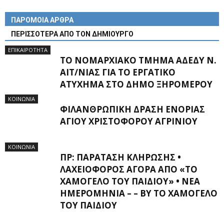
ΠΑΡΟΜΟΙΑ ΑΡΘΡΑ
ΠΕΡΙΣΣΟΤΕΡΑ ΑΠΟ ΤΟΝ ΔΗΜΙΟΥΡΓΟ
ΕΠΙΚΑΙΡΟΤΗΤΑ
ΤΟ ΝΟΜΑΡΧΙΑΚΌ ΤΜΉΜΑ ΑΔΕΔΥ Ν.
ΑΙΤ/ΝΊΑΣ ΓΙΑ ΤΟ ΕΡΓΑΤΙΚΌ
ΑΤΎΧΗΜΑ ΣΤΟ ΔΉΜΟ ΞΗΡΟΜΈΡΟΥ
ΚΟΙΝΩΝΙΑ
ΦΙΛΑΝΘΡΩΠΙΚΉ ΔΡΆΣΗ ΕΝΟΡΊΑΣ
ΑΓΊΟΥ ΧΡΙΣΤΟΦΌΡΟΥ ΑΓΡΙΝΊΟΥ
ΚΟΙΝΩΝΙΑ
ΠΡ: ΠΑΡΆΤΑΣΗ ΚΛΉΡΩΣΗΣ •
ΛΑΧΕΙΟΦΌΡΟΣ ΑΓΟΡΆ ΑΠΌ «ΤΟ
ΧΑΜΌΓΕΛΟ ΤΟΥ ΠΑΙΔΙΟΎ» • ΝΈΑ
ΗΜΕΡΟΜΗΝΊΑ – – BY ΤΟ ΧΑΜΌΓΕΛΟ
ΤΟΥ ΠΑΙΔΙΟΎ