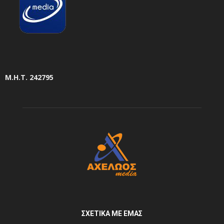
Μ.Η.Τ. 242795
ΣΧΕΤΙΚΆ ΜΕ ΕΜΆΣ