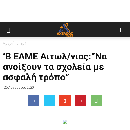
Αρχική
Ep1
‘Β ΕΛΜΕ Αιτωλ/νιας:”Να
ανοίξουν τα σχολεία με
ασφαλή τρόπο”
25 Αυγούστου 2020