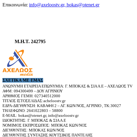
Επικοινωνία:
info@axeloostv.gr, bokas@otenet.gr
Μ.Η.Τ. 242795
ΣΧΕΤΙΚΆ ΜΕ ΕΜΆΣ
ΑΝΩΝΥΜΗ ΕΤΑΙΡΕΙΑ ΕΠΩΝΥΜΙΑ: Γ. ΜΠΟΚΑΣ & ΣΙΑ Α.Ε – ΑΧΕΛΩΟΣ TV
ΑΦΜ: 094300499 – ΔΟΥ ΑΓΡΙΝΙΟΥ
ΑΡΙΘΜΟΣ ΓΕΜΗ: 027340512000
ΤΙΤΛΟΣ ΙΣΤΟΣΕΛΙΔΑΣ:acheloostv.gr
ΕΔΡΑ-ΔΙΕΥΘΥΝΣΗ: ΚΑΒΑΦΗ 2 – ΑΓ. ΚΩΝ/ΝΟΣ, ΑΓΡΙΝΙΟ , ΤΚ:30027
ΤΗΛΕΦΩΝΟ: 2641022803 – 58800
E-MAIL: bokas@otenet.gr, info@axeloostv.gr
ΙΔΙΟΚΤΗΤΗΣ: Γ. ΜΠΟΚΑΣ & ΣΙΑ Α.Ε
ΝΟΜΙΜΟΣ ΕΚΠΡΟΣΩΠΟΣ: ΜΠΟΚΑΣ ΚΩΝ/ΝΟΣ
ΔΙΕΥΘΥΝΤΗΣ: ΜΠΟΚΑΣ ΚΩΝ/ΝΟΣ
ΔΙΕΥΘΥΝΤΗΣ ΣΥΝΤΑΞΗΣ:ΚΟΥΤΣΙΚΟΣ ΠΑΝΤΕΛΗΣ