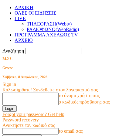
ΑΡΧΙΚΗ
ΟΛΕΣ ΟΙ ΕΙΔΗΣΕΙΣ
LIVE
ΤΗΛΕΟΡΑΣΗ(Webtv)
ΡΑΔΙΟΦΩΝΟ(WebRadio)
ΠΡΟΓΡΑΜΜΑ ΑΧΕΛΩΟΣ TV
ΑΡΧΕΙΟ
Αναζήτηση
C
24.2
Greece
Σάββατο, 8 Αυγούστου, 2026
Sign in
Καλωσήρθατε! Συνδεθείτε στον λογαριασμό σας
το όνομα χρήστη σας
ο κωδικός πρόσβασης σας
Forgot your password? Get help
Password recovery
Ανακτήστε τον κωδικό σας
το email σας