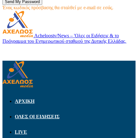
Ένας κωδικός πρόσβασης θα σταλθεί με e-mail σε εσάς.
Acheloostv/News – 'Ολες οι Ειδήσεις & το
Πρόγραμμα του Ενημερωτικού σταθμού της Δυτικής Ελλάδας.
ΑΡΧΙΚΗ
ΟΛΕΣ ΟΙ ΕΙΔΗΣΕΙΣ
LIVE