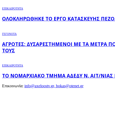
ΕΠΙΚΑΙΡΟΤΗΤΑ
ΟΛΟΚΛΗΡΏΘΗΚΕ ΤΟ ΈΡΓΟ ΚΑΤΑΣΚΕΥΉΣ ΠΕΖΟ
ΓΕΓΟΝΟΤΑ
ΑΓΡΌΤΕΣ: ΔΥΣΑΡΕΣΤΗΜΈΝΟΙ ΜΕ ΤΑ ΜΈΤΡΑ Π
ΤΟΥΣ
ΕΠΙΚΑΙΡΟΤΗΤΑ
ΤΟ ΝΟΜΑΡΧΙΑΚΌ ΤΜΉΜΑ ΑΔΕΔΥ Ν. ΑΙΤ/ΝΊΑΣ
Επικοινωνία:
info@axeloostv.gr, bokas@otenet.gr