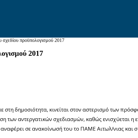
ου σχεδίου προϋπολογισμού 2017
λογισμού 2017
ε στη δημοσιότητα, κινείται στον αστερισμό των πρόσ
η των αντεργατικών σχεδιασμών, καθώς ενισχύεται η ε
 αναφέρει σε ανακοίνωσή του το ΠΑΜΕ Αιτωλ/νιας και σ