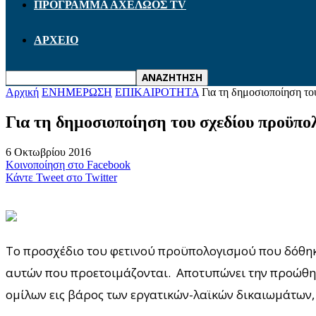
ΠΡΟΓΡΑΜΜΑ ΑΧΕΛΩΟΣ TV
ΑΡΧΕΙΟ
Αρχική
ΕΝΗΜΕΡΩΣΗ
ΕΠΙΚΑΙΡΟΤΗΤΑ
Για τη δημοσιοποίηση τ
Για τη δημοσιοποίηση του σχεδίου προϋπο
6 Οκτωβρίου 2016
Κοινοποίηση στο Facebook
Κάντε Tweet στο Twitter
Το προσχέδιο του φετινού προϋπολογισμού που δόθηκ
αυτών που προετοιμάζονται. Αποτυπώνει την προώθησ
ομίλων εις βάρος των εργατικών-λαϊκών δικαιωμάτων,