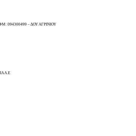
Μ: 094300499 – ΔΟΥ ΑΓΡΙΝΙΟΥ
Α Α.Ε