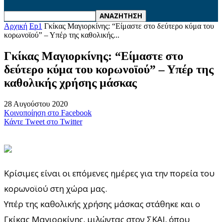
Αρχική
Ep1
Γκίκας Μαγιορκίνης: “Είμαστε στο δεύτερο κύμα του
κορωνοϊού” – Υπέρ της καθολικής...
Γκίκας Μαγιορκίνης: “Είμαστε στο
δεύτερο κύμα του κορωνοϊού” – Υπέρ της
καθολικής χρήσης μάσκας
28 Αυγούστου 2020
Κοινοποίηση στο Facebook
Κάντε Tweet στο Twitter
Κρίσιμες είναι οι επόμενες ημέρες για την πορεία του
κορωνοϊού στη χώρα μας.
Υπέρ της καθολικής χρήσης μάσκας στάθηκε και ο
Γκίκας Μαγιορκίνης, μιλώντας στον ΣΚΑΙ, όπου