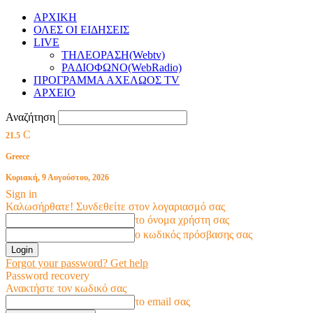
ΑΡΧΙΚΗ
ΟΛΕΣ ΟΙ ΕΙΔΗΣΕΙΣ
LIVE
ΤΗΛΕΟΡΑΣΗ(Webtv)
ΡΑΔΙΟΦΩΝΟ(WebRadio)
ΠΡΟΓΡΑΜΜΑ ΑΧΕΛΩΟΣ TV
ΑΡΧΕΙΟ
Αναζήτηση
C
21.5
Greece
Κυριακή, 9 Αυγούστου, 2026
Sign in
Καλωσήρθατε! Συνδεθείτε στον λογαριασμό σας
το όνομα χρήστη σας
ο κωδικός πρόσβασης σας
Forgot your password? Get help
Password recovery
Ανακτήστε τον κωδικό σας
το email σας