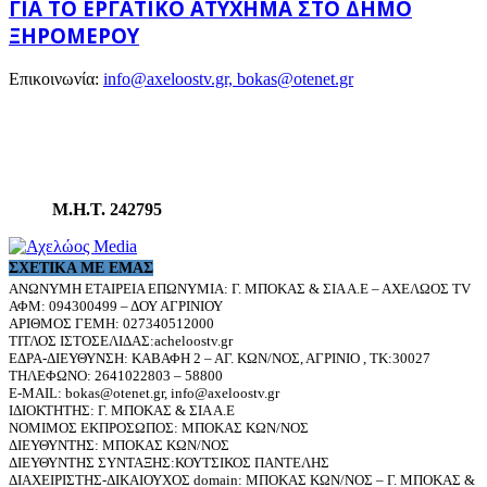
ΓΙΑ ΤΟ ΕΡΓΑΤΙΚΌ ΑΤΎΧΗΜΑ ΣΤΟ ΔΉΜΟ
ΞΗΡΟΜΈΡΟΥ
Επικοινωνία:
info@axeloostv.gr, bokas@otenet.gr
Μ.Η.Τ. 242795
ΣΧΕΤΙΚΆ ΜΕ ΕΜΆΣ
ΑΝΩΝΥΜΗ ΕΤΑΙΡΕΙΑ ΕΠΩΝΥΜΙΑ: Γ. ΜΠΟΚΑΣ & ΣΙΑ Α.Ε – ΑΧΕΛΩΟΣ TV
ΑΦΜ: 094300499 – ΔΟΥ ΑΓΡΙΝΙΟΥ
ΑΡΙΘΜΟΣ ΓΕΜΗ: 027340512000
ΤΙΤΛΟΣ ΙΣΤΟΣΕΛΙΔΑΣ:acheloostv.gr
ΕΔΡΑ-ΔΙΕΥΘΥΝΣΗ: ΚΑΒΑΦΗ 2 – ΑΓ. ΚΩΝ/ΝΟΣ, ΑΓΡΙΝΙΟ , ΤΚ:30027
ΤΗΛΕΦΩΝΟ: 2641022803 – 58800
E-MAIL: bokas@otenet.gr, info@axeloostv.gr
ΙΔΙΟΚΤΗΤΗΣ: Γ. ΜΠΟΚΑΣ & ΣΙΑ Α.Ε
ΝΟΜΙΜΟΣ ΕΚΠΡΟΣΩΠΟΣ: ΜΠΟΚΑΣ ΚΩΝ/ΝΟΣ
ΔΙΕΥΘΥΝΤΗΣ: ΜΠΟΚΑΣ ΚΩΝ/ΝΟΣ
ΔΙΕΥΘΥΝΤΗΣ ΣΥΝΤΑΞΗΣ:ΚΟΥΤΣΙΚΟΣ ΠΑΝΤΕΛΗΣ
ΔΙΑΧΕΙΡΙΣΤΗΣ-ΔΙΚΑΙΟΥΧΟΣ domain: ΜΠΟΚΑΣ ΚΩΝ/ΝΟΣ – Γ. ΜΠΟΚΑΣ &