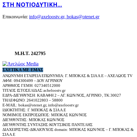
ΣΤΗ ΝΟΤΙΟΔΥΤΙΚΉ...
Επικοινωνία:
info@axeloostv.gr, bokas@otenet.gr
Μ.Η.Τ. 242795
ΣΧΕΤΙΚΆ ΜΕ ΕΜΆΣ
ΑΝΩΝΥΜΗ ΕΤΑΙΡΕΙΑ ΕΠΩΝΥΜΙΑ: Γ. ΜΠΟΚΑΣ & ΣΙΑ Α.Ε – ΑΧΕΛΩΟΣ TV
ΑΦΜ: 094300499 – ΔΟΥ ΑΓΡΙΝΙΟΥ
ΑΡΙΘΜΟΣ ΓΕΜΗ: 027340512000
ΤΙΤΛΟΣ ΙΣΤΟΣΕΛΙΔΑΣ:acheloostv.gr
ΕΔΡΑ-ΔΙΕΥΘΥΝΣΗ: ΚΑΒΑΦΗ 2 – ΑΓ. ΚΩΝ/ΝΟΣ, ΑΓΡΙΝΙΟ , ΤΚ:30027
ΤΗΛΕΦΩΝΟ: 2641022803 – 58800
E-MAIL: bokas@otenet.gr, info@axeloostv.gr
ΙΔΙΟΚΤΗΤΗΣ: Γ. ΜΠΟΚΑΣ & ΣΙΑ Α.Ε
ΝΟΜΙΜΟΣ ΕΚΠΡΟΣΩΠΟΣ: ΜΠΟΚΑΣ ΚΩΝ/ΝΟΣ
ΔΙΕΥΘΥΝΤΗΣ: ΜΠΟΚΑΣ ΚΩΝ/ΝΟΣ
ΔΙΕΥΘΥΝΤΗΣ ΣΥΝΤΑΞΗΣ:ΚΟΥΤΣΙΚΟΣ ΠΑΝΤΕΛΗΣ
ΔΙΑΧΕΙΡΙΣΤΗΣ-ΔΙΚΑΙΟΥΧΟΣ domain: ΜΠΟΚΑΣ ΚΩΝ/ΝΟΣ – Γ. ΜΠΟΚΑΣ &
ΣΙΑ Α.Ε