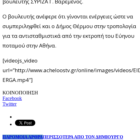
βουλευτής ΣΥΡΙΖΑ Γ. Βαρεμένος.
Ο βουλευτής ανέφερε ότι γίνονται ενέργειες ώστε να
συμπεριληφθεί και ο Δήμος Θέρμου στην τροπολογία
για τα αντισταθμιστικά από την εκτροπή του Εύηνου
ποταμού στην Αθήνα.
[videojs_video
url=”http://www.acheloostv.gr/online/images/videos
ERGA.mp4″]
ΚΟΙΝΟΠΟΙΗΣΗ
Facebook
Twitter
ΠΑΡΟΜΟΙΑ ΑΡΘΡΑ
ΠΕΡΙΣΣΟΤΕΡΑ ΑΠΟ ΤΟΝ ΔΗΜΙΟΥΡΓΟ