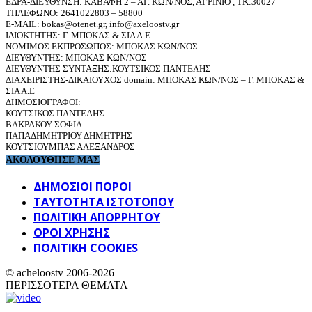
ΕΔΡΑ-ΔΙΕΥΘΥΝΣΗ: ΚΑΒΑΦΗ 2 – ΑΓ. ΚΩΝ/ΝΟΣ, ΑΓΡΙΝΙΟ , ΤΚ:30027
ΤΗΛΕΦΩΝΟ: 2641022803 – 58800
E-MAIL: bokas@otenet.gr, info@axeloostv.gr
ΙΔΙΟΚΤΗΤΗΣ: Γ. ΜΠΟΚΑΣ & ΣΙΑ Α.Ε
ΝΟΜΙΜΟΣ ΕΚΠΡΟΣΩΠΟΣ: ΜΠΟΚΑΣ ΚΩΝ/ΝΟΣ
ΔΙΕΥΘΥΝΤΗΣ: ΜΠΟΚΑΣ ΚΩΝ/ΝΟΣ
ΔΙΕΥΘΥΝΤΗΣ ΣΥΝΤΑΞΗΣ:ΚΟΥΤΣΙΚΟΣ ΠΑΝΤΕΛΗΣ
ΔΙΑΧΕΙΡΙΣΤΗΣ-ΔΙΚΑΙΟΥΧΟΣ domain: ΜΠΟΚΑΣ ΚΩΝ/ΝΟΣ – Γ. ΜΠΟΚΑΣ &
ΣΙΑ Α.Ε
ΔΗΜΟΣΙΟΓΡΑΦΟΙ:
ΚΟΥΤΣΙΚΟΣ ΠΑΝΤΕΛΗΣ
ΒΑΚΡΑΚΟΥ ΣΟΦΙΑ
ΠΑΠΑΔΗΜΗΤΡΙΟΥ ΔΗΜΗΤΡΗΣ
ΚΟΥΤΣΙΟΥΜΠΑΣ ΑΛΕΞΑΝΔΡΟΣ
ΑΚΟΛΟΥΘΗΣΕ ΜΑΣ
ΔΗΜΟΣΙΟΙ ΠΟΡΟΙ
ΤΑΥΤΌΤΗΤΑ ΙΣΤΌΤΟΠΟΥ
ΠΟΛΙΤΙΚΉ ΑΠΟΡΡΉΤΟΥ
ΌΡΟΙ ΧΡΉΣΗΣ
ΠΟΛΙΤΙΚΗ COOKIES
© acheloostv 2006-2026
ΠΕΡΙΣΣΟΤΕΡΑ ΘΕΜΑΤΑ