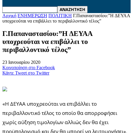
Αρχική
ΕΝΗΜΕΡΩΣΗ
ΠΟΛΙΤΙΚΗ
Γ.Παπαναστασίου:”Η ΔΕΥΑΑ
υποχρεούται να επιβάλλει το περιβαλλοντικό τέλος”
Γ.Παπαναστασίου:”Η ΔΕΥΑΑ
υποχρεούται να επιβάλλει το
περιβαλλοντικό τέλος”
23 Ιανουαρίου 2020
Κοινοποίηση στο Facebook
Κάντε Tweet στο Twitter
«Η ΔΕΥΑΑ υποχρεούται να επιβάλλει το
περιβαλλοντικό τέλος το οποίο θα απορροφήσει
χωρίς αύξηση τιμολογίων αλλιώς δεν θα έχει
προϋπολογισμό και δεν θα μπορεί να λειτουργήσει».