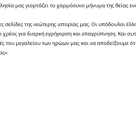
κλησία μας γιορτάζει το χαρμόσυνο μήνυμα της θείας ε
ς σελίδες της νεώτερης ιστορίας μας. Οι υπόδουλοι έλλ
ο χρέος για διαρκή εγρήγορση και επαγρύπνηση. Και αυτ
ές του μεγαλείου των ηρώων μας και να αποδείξουμε ότ
ας».