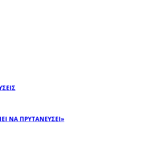
ΎΣΕΙΣ
ΕΙ ΝΑ ΠΡΥΤΑΝΕΎΣΕΙ»