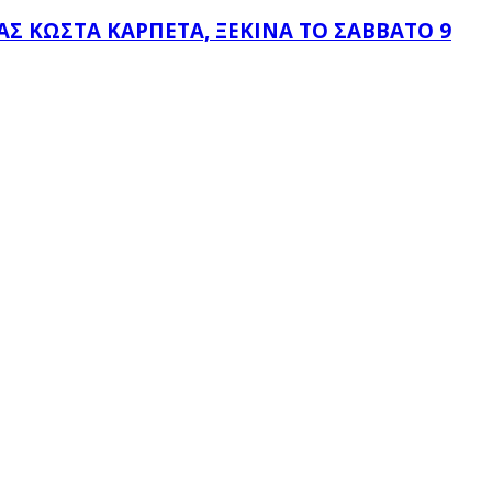
 ΚΏΣΤΑ ΚΑΡΠΈΤΑ, ΞΕΚΙΝΆ ΤΟ ΣΆΒΒΑΤΟ 9