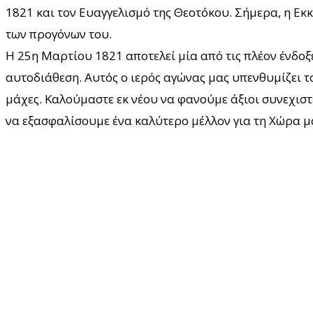
1821 και τον Ευαγγελισμό της Θεοτόκου. Σήμερα, η Εκ
των προγόνων του.
Η 25η Μαρτίου 1821 αποτελεί μία από τις πλέον ένδοξε
αυτοδιάθεση. Αυτός ο ιερός αγώνας μας υπενθυμίζει τ
μάχες. Καλούμαστε εκ νέου να φανούμε άξιοι συνεχιστ
να εξασφαλίσουμε ένα καλύτερο μέλλον για τη Χώρα μ