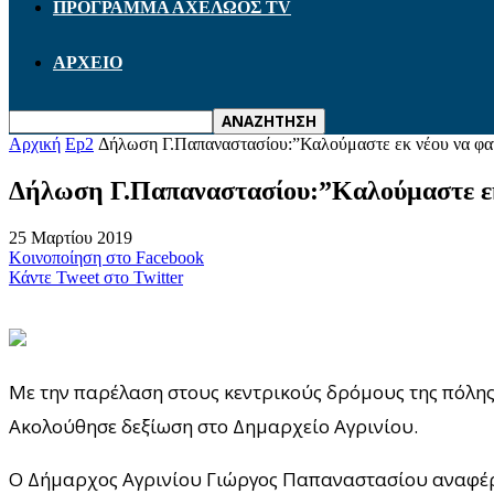
ΠΡΟΓΡΑΜΜΑ ΑΧΕΛΩΟΣ TV
ΑΡΧΕΙΟ
Αρχική
Ep2
Δήλωση Γ.Παπαναστασίου:”Καλούμαστε εκ νέου να φανο
Δήλωση Γ.Παπαναστασίου:”Καλούμαστε εκ 
25 Μαρτίου 2019
Κοινοποίηση στο Facebook
Κάντε Tweet στο Twitter
Με την παρέλαση στους κεντρικούς δρόμους της πόλης
Ακολούθησε δεξίωση στο Δημαρχείο Αγρινίου.
Ο Δήμαρχος Αγρινίου Γιώργος Παπαναστασίου αναφέρθ