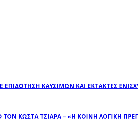
ΜΕ ΕΠΙΔΌΤΗΣΗ ΚΑΥΣΊΜΩΝ ΚΑΙ ΈΚΤΑΚΤΕΣ ΕΝΙΣΧ
ΤΟΝ ΚΏΣΤΑ ΤΣΙΆΡΑ – «Η ΚΟΙΝΉ ΛΟΓΙΚΉ ΠΡΈΠ