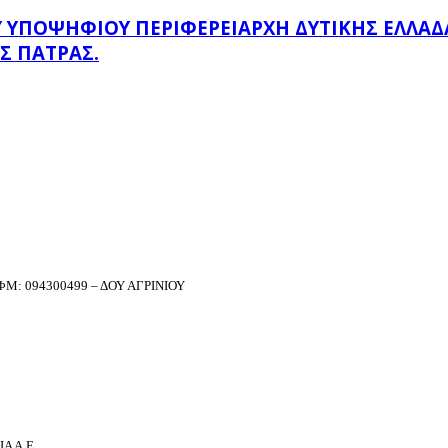
ΠΟΨΉΦΙΟΥ ΠΕΡΙΦΕΡΕΙΆΡΧΗ ΔΥΤΙΚΉΣ ΕΛΛΆΔΑΣ
Σ ΠΆΤΡΑΣ.
Μ: 094300499 – ΔΟΥ ΑΓΡΙΝΙΟΥ
Α Α.Ε