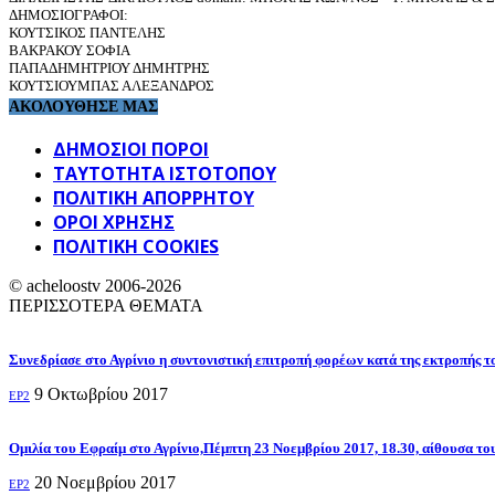
ΔΗΜΟΣΙΟΓΡΑΦΟΙ:
ΚΟΥΤΣΙΚΟΣ ΠΑΝΤΕΛΗΣ
ΒΑΚΡΑΚΟΥ ΣΟΦΙΑ
ΠΑΠΑΔΗΜΗΤΡΙΟΥ ΔΗΜΗΤΡΗΣ
ΚΟΥΤΣΙΟΥΜΠΑΣ ΑΛΕΞΑΝΔΡΟΣ
ΑΚΟΛΟΥΘΗΣΕ ΜΑΣ
ΔΗΜΟΣΙΟΙ ΠΟΡΟΙ
ΤΑΥΤΌΤΗΤΑ ΙΣΤΌΤΟΠΟΥ
ΠΟΛΙΤΙΚΉ ΑΠΟΡΡΉΤΟΥ
ΌΡΟΙ ΧΡΉΣΗΣ
ΠΟΛΙΤΙΚΗ COOKIES
© acheloostv 2006-2026
ΠΕΡΙΣΣΟΤΕΡΑ ΘΕΜΑΤΑ
Συνεδρίασε στο Αγρίνιο η συντονιστική επιτροπή φορέων κατά της εκτροπής το
9 Οκτωβρίου 2017
EP2
Ομιλία του Εφραίμ στο Αγρίνιο,Πέμπτη 23 Νοεμβρίου 2017, 18.30, αίθουσα του
20 Νοεμβρίου 2017
EP2